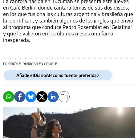
La cantora nacida en Tucumán se presenta este jueves
en Café Berlín, donde cantará temas de sus dos discos,
en los que fusiona las culturas argentina y brasileña que
la identifican, y también algunos de los jingles que envió
al programa que conduce Pedro Rosemblat en 'Gelatina'
y que le valieron en los últimos meses una fama
inesperada.
PRIORIZA ELDIARIOAR EN GOOGLE
Añade elDiarioAR como fuente preferida