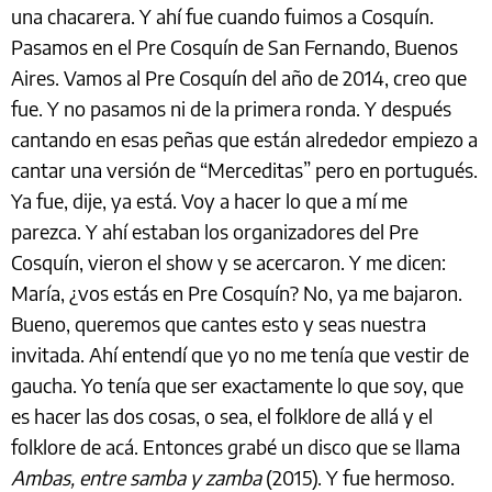
una chacarera. Y ahí fue cuando fuimos a Cosquín.
Pasamos en el Pre Cosquín de San Fernando, Buenos
Aires. Vamos al Pre Cosquín del año de 2014, creo que
fue. Y no pasamos ni de la primera ronda. Y después
cantando en esas peñas que están alrededor empiezo a
cantar una versión de “Merceditas” pero en portugués.
Ya fue, dije, ya está. Voy a hacer lo que a mí me
parezca. Y ahí estaban los organizadores del Pre
Cosquín, vieron el show y se acercaron. Y me dicen:
María, ¿vos estás en Pre Cosquín? No, ya me bajaron.
Bueno, queremos que cantes esto y seas nuestra
invitada. Ahí entendí que yo no me tenía que vestir de
gaucha. Yo tenía que ser exactamente lo que soy, que
es hacer las dos cosas, o sea, el folklore de allá y el
folklore de acá. Entonces grabé un disco que se llama
Ambas, entre samba y zamba
(2015). Y fue hermoso.