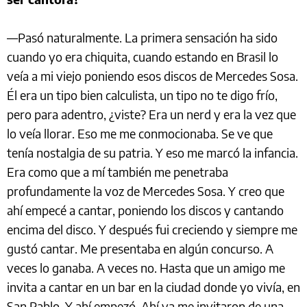
—Pasó naturalmente. La primera sensación ha sido
cuando yo era chiquita, cuando estando en Brasil lo
veía a mi viejo poniendo esos discos de Mercedes Sosa.
Él era un tipo bien calculista, un tipo no te digo frío,
pero para adentro, ¿viste? Era un nerd y era la vez que
lo veía llorar. Eso me me conmocionaba. Se ve que
tenía nostalgia de su patria. Y eso me marcó la infancia.
Era como que a mí también me penetraba
profundamente la voz de Mercedes Sosa. Y creo que
ahí empecé a cantar, poniendo los discos y cantando
encima del disco. Y después fui creciendo y siempre me
gustó cantar. Me presentaba en algún concurso. A
veces lo ganaba. A veces no. Hasta que un amigo me
invita a cantar en un bar en la ciudad donde yo vivía, en
San Pablo. Y ahí empezó. Ahí ya me invitaron de una