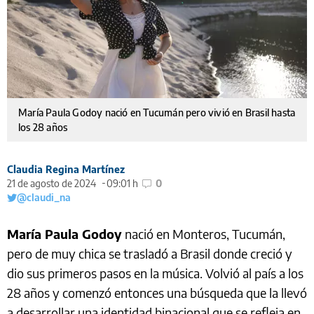
María Paula Godoy nació en Tucumán pero vivió en Brasil hasta
los 28 años
Claudia Regina Martínez
21 de agosto de 2024
09:01 h
0
@claudi_na
María Paula Godoy
nació en Monteros, Tucumán,
pero de muy chica se trasladó a Brasil donde creció y
dio sus primeros pasos en la música. Volvió al país a los
28 años y comenzó entonces una búsqueda que la llevó
a desarrollar una identidad binacional que se refleja en