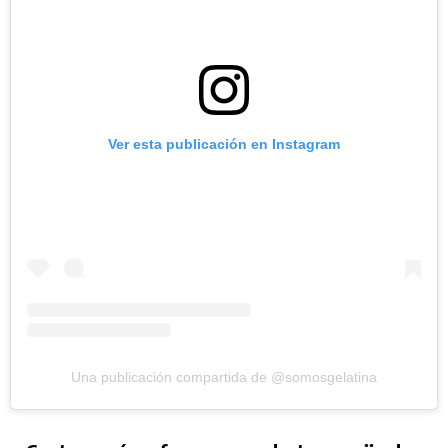
Ver esta publicación en Instagram
Una publicación compartida de @somosgelatina