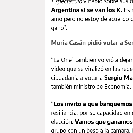
Espectáculo
y habló sobre sus de
Argentina si se van los K.
Es m
amo pero no estoy de acuerdo c
gano”.
Moria Casán pidió votar a Se
“La One” también volvió a dejar 
video que se viralizó en las redes
ciudadanía a votar a
Sergio M
también ministro de Economía.
“
Los invito a que banquemos
resiliencia, por su capacidad e
elección.
Vamos que ganamos
grupo con un beso a la cámara.