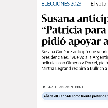
ELECCIONES 2023
—
El voto 
Susana antici
“Patricia par
pidió apoyar 
Susana Giménez anticipó que vendrá
presidenciales. “Vuelvo a la Argenti
películas con Olmedo y Porcel, pidi
Mirtha Legrand recibirá a Bullrich
PRIORIZA ELDIARIOAR EN GOOGLE
Añade elDiarioAR como fuente preferida