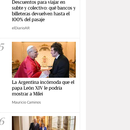
Descuentos para viajar en
subte y colectivo: qué bancos y
billeteras devuelven hasta el
100% del pasaje
elDiarioAR
5
La Argentina incómoda que el
papa León XIV le podría
mostrar a Milei
Mauricio Caminos
6