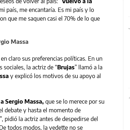
seos de volver al país: “
Vuelvo a la
i país, me encantaría. Es mi país y lo
on que me saquen casi el 70% de lo que
rgio Massa
en claro sus preferencias políticas. En un
 sociales, la actriz de “
Brujas
” llamó a la
assa
y explicó los motivos de su apoyo al
 a Sergio Massa,
que se lo merece por su
n el debate y hasta el momento de
”, pidió la actriz antes de despedirse del
 De todos modos, la vedette no se