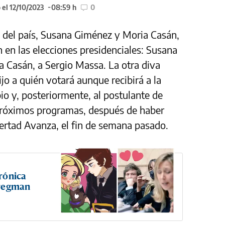
 el 12/10/2023
08:59 h
0
as del país, Susana Giménez y Moria Casán,
 en las elecciones presidenciales: Susana
ia Casán, a Sergio Massa. La otra diva
jo a quién votará aunque recibirá a la
io y, posteriormente, al postulante de
 próximos programas, después de haber
ibertad Avanza, el fin de semana pasado.
crónica
 Bregman