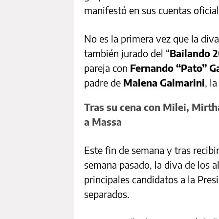
manifestó en sus cuentas oficial
No es la primera vez que la diva
también jurado del “
Bailando 
pareja con
Fernando “Pato” G
padre de
Malena Galmarini
, l
Tras su cena con Milei, Mirth
a Massa
Este fin de semana y tras recibi
semana pasado, la diva de los a
principales candidatos a la Pre
separados.