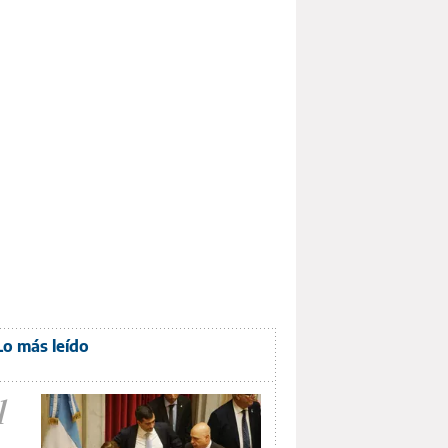
Lo más leído
1