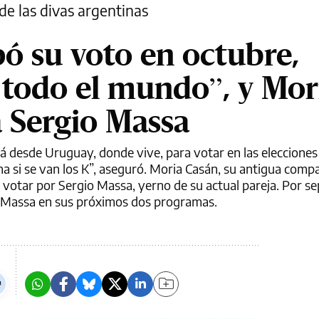
de las divas argentinas
pó su voto en octubre,
a todo el mundo”, y Mor
a Sergio Massa
 desde Uruguay, donde vive, para votar en las elecciones
na si se van los K”, aseguró. Moria Casán, su antigua comp
ó votar por Sergio Massa, yerno de su actual pareja. Por s
 a Massa en sus próximos dos programas.