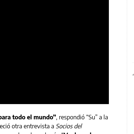
 para todo el mundo”
, respondió “Su” a la
eció otra entrevista a
Socios del