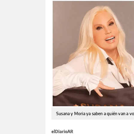
Susana y Moria ya saben a quién van a vot
elDiarioAR