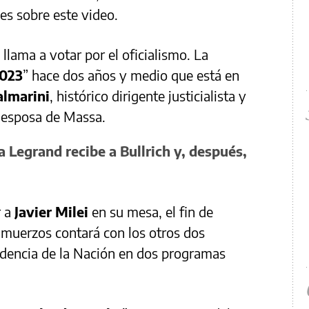
es sobre este video.
 llama a votar por el oficialismo. La
2023
” hace dos años y medio que está en
almarini
, histórico dirigente justicialista y
a esposa de Massa.
a Legrand recibe a Bullrich y, después,
r a
Javier Milei
en su mesa, el fin de
lmuerzos contará con los otros dos
sidencia de la Nación en dos programas