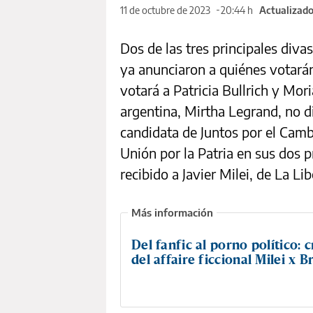
11 de octubre de 2023
20:44 h
Actualizado
Dos de las tres principales div
ya anunciaron a quiénes votarán
votará a Patricia Bullrich y Mor
argentina, Mirtha Legrand, no di
candidata de Juntos por el Camb
Unión por la Patria en sus dos
recibido a Javier Milei, de La L
Del fanfic al porno político: 
del affaire ficcional Milei x