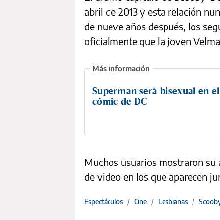
abril de 2013 y esta relación n
de nueve años después, los segu
oficialmente que la joven Velma
Superman será bisexual en e
cómic de DC
Muchos usuarios mostraron su a
de video en los que aparecen ju
Espectáculos
/
Cine
/
Lesbianas
/
Scoob