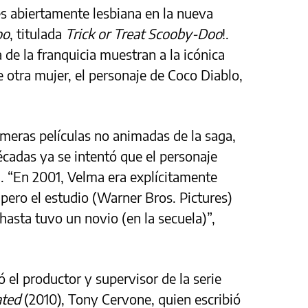
s abiertamente lesbiana en la nueva
oo
, titulada
Trick or Treat Scooby-Doo
!.
a de la franquicia muestran a la icónica
otra mujer, el personaje de Coco Diablo,
imeras películas no animadas de la saga,
cadas ya se intentó que el personaje
 “En 2001, Velma era explícitamente
 pero el estudio (Warner Bros. Pictures)
hasta tuvo un novio (en la secuela)”,
 el productor y supervisor de la serie
ated
(2010), Tony Cervone, quien escribió