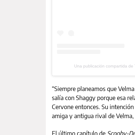
Una publicación compartida de
“Siempre planeamos que Velma 
salía con Shaggy porque esa rela
Cervone entonces. Su intención 
amiga y antigua rival de Velma,
El último capítulo de
Scooby-Do