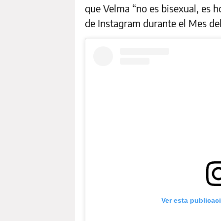
que Velma “no es bisexual, es h
de Instagram durante el Mes del
Ver esta publicac