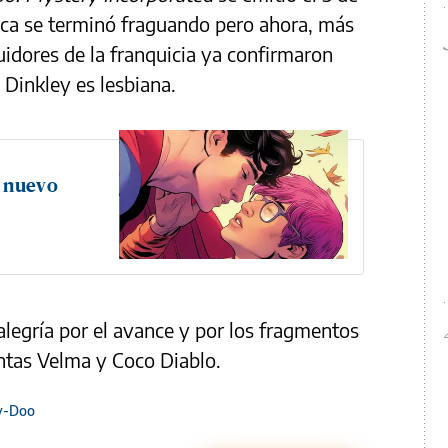
unca se terminó fraguando pero ahora, más
idores de la franquicia ya confirmaron
 Dinkley es lesbiana.
l nuevo
legría por el avance y por los fragmentos
ntas Velma y Coco Diablo.
y-Doo