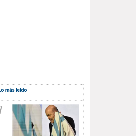
Lo más leído
1