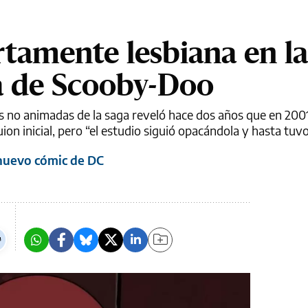
rtamente lesbiana en la
a de Scooby-Doo
las no animadas de la saga reveló hace dos años que en 200
on inicial, pero “el estudio siguió opacándola y hasta tuv
nuevo cómic de DC