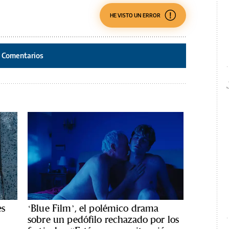
HE VISTO UN ERROR
Comentarios
es
‘Blue Film’, el polémico drama
sobre un pedófilo rechazado por los