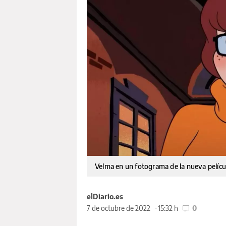
Velma en un fotograma de la nueva pelícu
elDiario.es
7 de octubre de 2022
15:32 h
0