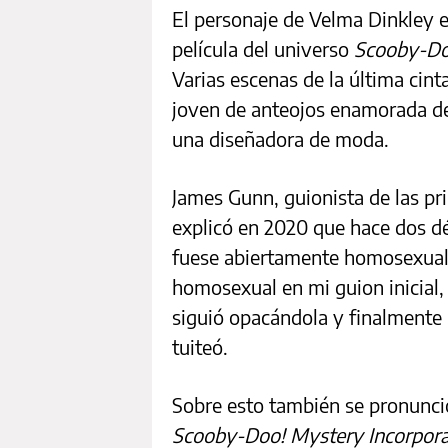
El personaje de Velma Dinkley e
película del universo
Scooby-D
Varias escenas de la última cint
joven de anteojos enamorada de 
una diseñadora de moda.
James Gunn, guionista de las pr
explicó en 2020 que hace dos dé
fuese abiertamente homosexual.
homosexual en mi guion inicial,
siguió opacándola y finalmente 
tuiteó.
Sobre esto también se pronunció
Scooby-Doo! Mystery Incorpor