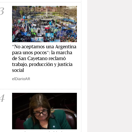
3
"No aceptamos una Argentina
para unos pocos": la marcha
de San Cayetano reclamó
trabajo, producción y justicia
social
elDiarioAR
4