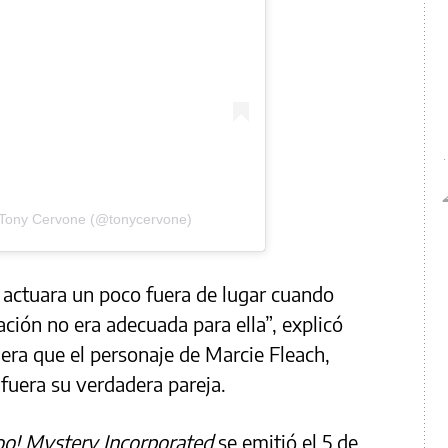
 Tony Cervone (@tonycervone)
actuara un poco fuera de lugar cuando
ción no era adecuada para ella”, explicó
era que el personaje de Marcie Fleach,
 fuera su verdadera pareja.
o! Mystery Incorporated
se emitió el 5 de