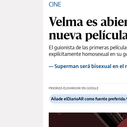
CINE
Velma es abie
nueva películ
El guionista de las primeras pelícu
explícitamente homosexual en su gui
— Superman será bisexual en el 
PRIORIZA ELDIARIOAR EN GOOGLE
Añade elDiarioAR como fuente preferida