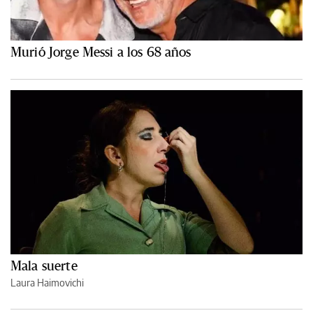
Murió Jorge Messi a los 68 años
Mala suerte
Laura Haimovichi