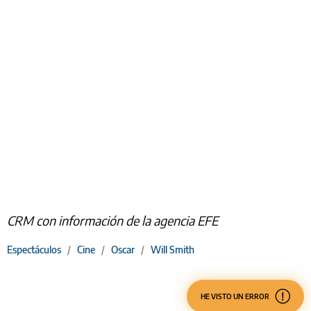
CRM con información de la agencia EFE
Espectáculos
/
Cine
/
Oscar
/
Will Smith
HE VISTO UN ERROR