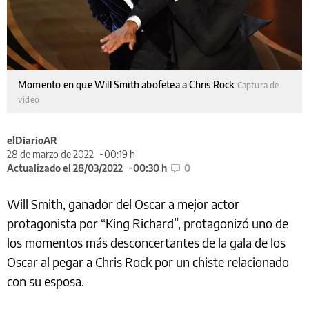
Momento en que Will Smith abofetea a Chris Rock
Captura de
video
elDiarioAR
28 de marzo de 2022
00:19 h
Actualizado el 28/03/2022
00:30 h
0
Will Smith, ganador del Oscar a mejor actor
protagonista por “King Richard”, protagonizó uno de
los momentos más desconcertantes de la gala de los
Oscar al pegar a Chris Rock por un chiste relacionado
con su esposa.