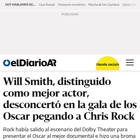
HOY HABLAMOS DE...
Casa Rosada
Panorama económico
Marcha de San Cayetano
García Cuerva
Hacete socia/o
Will Smith, distinguido
como mejor actor,
desconcertó en la gala de los
Oscar pegando a Chris Rock
Rock había salido al escenario del Dolby Theater para
presentar el Oscar al mejor documental e hizo una broma