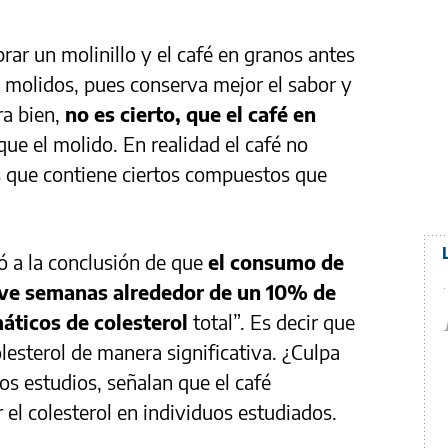
r un molinillo y el café en granos antes
 molidos, pues conserva mejor el sabor y
ra bien,
no es cierto, que el café en
ue el molido. En realidad el café no
es que contiene ciertos compuestos que
ó a la conclusión de que
el consumo de
ve semanas alrededor de un 10% de
áticos de colesterol
total”. Es decir que
olesterol de manera significativa. ¿Culpa
ros estudios, señalan que el café
 el colesterol en individuos estudiados.