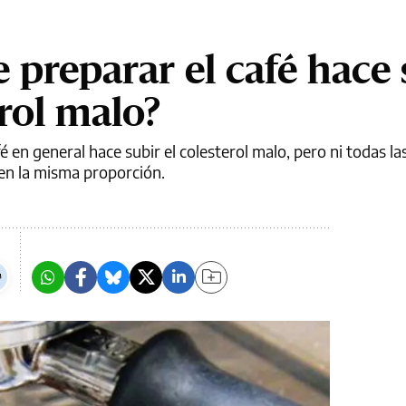
 preparar el café hace 
rol malo?
é en general hace subir el colesterol malo, pero ni todas l
 en la misma proporción.