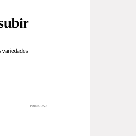
subir
as variedades