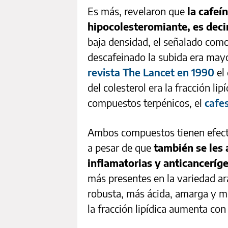
Es más, revelaron que
la cafeí
hipocolesteromiante, es decir
baja densidad, el señalado como
descafeinado la subida era may
revista The Lancet en 1990
el 
del colesterol era la fracción li
compuestos terpénicos, el
cafe
Ambos compuestos tienen efecto
a pesar de que
también se les 
inflamatorias y anticanceríg
más presentes en la variedad ará
robusta, más ácida, amarga y m
la fracción lipídica aumenta con