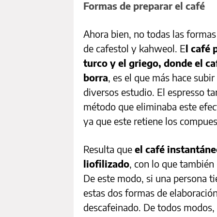
Formas de preparar el café
Ahora bien, no todas las formas 
de cafestol y kahweol. E
l café 
turco y el griego, donde el c
borra
, es el que más hace subir
diversos estudio. El espresso t
método que eliminaba este efecto
ya que este retiene los compues
Resulta que
el café instantáne
liofilizado
, con lo que también 
De este modo, si una persona tie
estas dos formas de elaboració
descafeinado. De todos modos, 