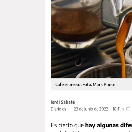
Café espresso. Foto: Mark Prince
Jordi Sabaté
Diario.es —
23 de junio de 2022
18:11 h
Es cierto que
hay algunas difer