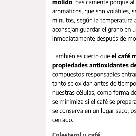
molido
, básicamente porque al
aromáticos, que son volátiles, 
minutos, según la temperatura a
aconsejan guardar el grano en u
inmediatamente después de mol
También es cierto que
el café m
propiedades antioxidantes d
compuestos responsables entran
tanto se oxidan antes de tiempo
nuestras células, como forma de
se minimiza si el café se prepa
se conserva en un lugar seco, o
cerrado.
Colesterol y café