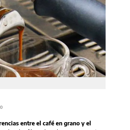
0
encias entre el café en grano y el