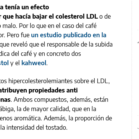
na tenía un efecto
 que hacía bajar el colesterol LDL
o de
 malo. Por lo que en el caso del café
or. Pero fue
un estudio publicado en la
que reveló que el responsable de la subida
pídica del café y en concreto dos
stol
y el
kahweol
.
s hipercolesterolemiantes sobre el LDL,
atribuyen propiedades anti
enas
. Ambos compuestos, además, están
biga, la de mayor calidad, que en la
enos aromática. Además, la proporción de
 la intensidad del tostado.