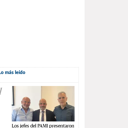
Lo más leído
1
Los jefes del PAMI presentaron