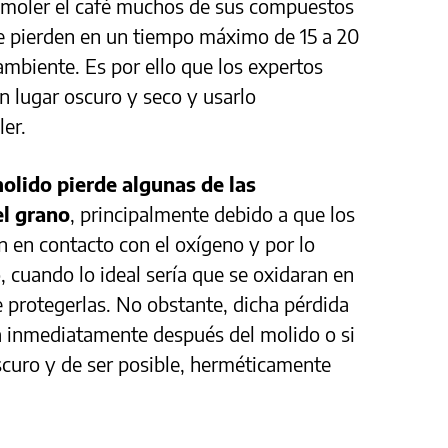
 moler el café muchos de sus compuestos
se pierden en un tiempo máximo de 15 a 20
mbiente. Es por ello que los expertos
n lugar oscuro y seco y usarlo
er.
olido pierde algunas de las
el grano
, principalmente debido a que los
 en contacto con el oxígeno y por lo
, cuando lo ideal sería que se oxidaran en
 protegerlas. No obstante, dicha pérdida
ra inmediatamente después del molido o si
scuro y de ser posible, herméticamente