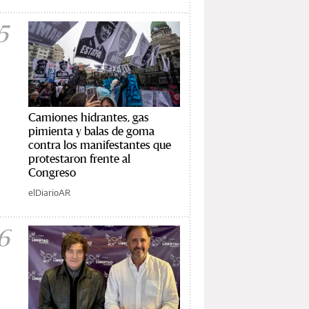
5
Camiones hidrantes, gas
pimienta y balas de goma
contra los manifestantes que
protestaron frente al
Congreso
elDiarioAR
6