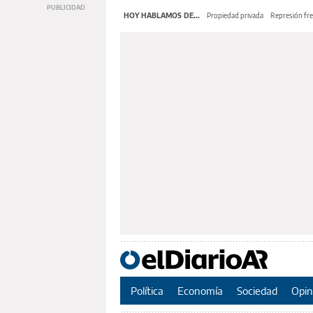
HOY HABLAMOS DE...
Propiedad privada
Represión fre
Política
Economía
Sociedad
Opin