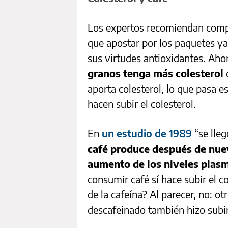
Los expertos recomiendan compra
que apostar por los paquetes ya
sus virtudes antioxidantes. Aho
granos tenga más colesterol
q
aporta colesterol, lo que pasa 
hacen subir el colesterol.
En
un estudio de 1989
“se lleg
café produce después de nue
aumento de los niveles plasm
consumir café sí hace subir el c
de la cafeína? Al parecer, no: ot
descafeinado también hizo subir