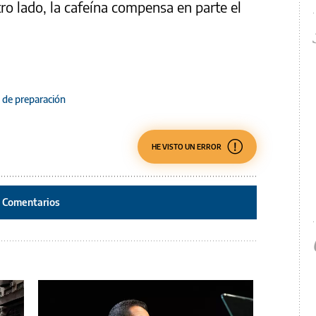
tro lado, la cafeína compensa en parte el
de preparación
HE VISTO UN ERROR
Comentarios