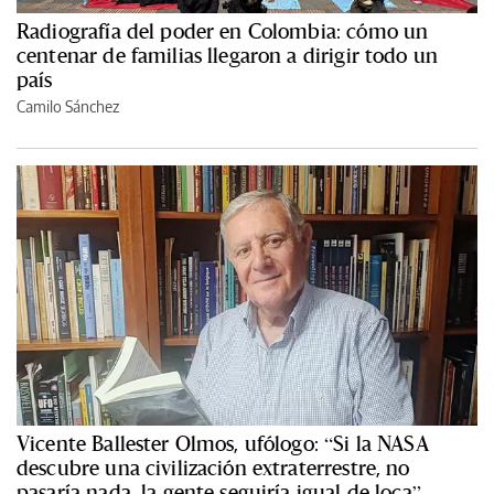
Radiografía del poder en Colombia: cómo un
centenar de familias llegaron a dirigir todo un
país
Camilo Sánchez
Vicente Ballester Olmos, ufólogo: “Si la NASA
descubre una civilización extraterrestre, no
pasaría nada, la gente seguiría igual de loca”