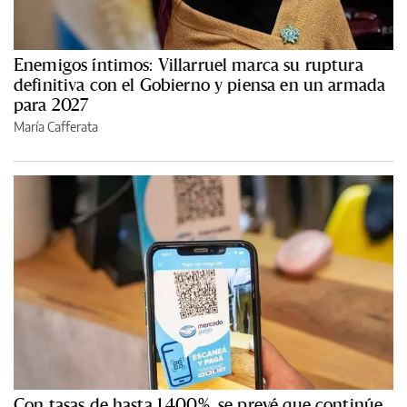
Enemigos íntimos: Villarruel marca su ruptura
definitiva con el Gobierno y piensa en un armada
para 2027
María Cafferata
Con tasas de hasta 1.400%, se prevé que continúe