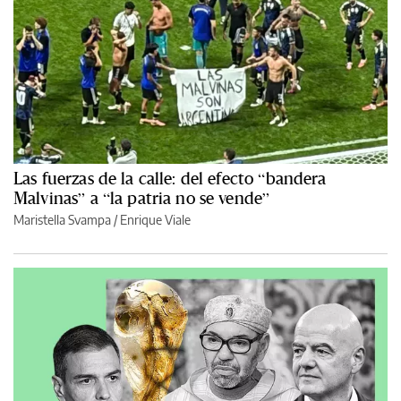
Las fuerzas de la calle: del efecto “bandera
Malvinas” a “la patria no se vende”
Maristella Svampa
/
Enrique Viale