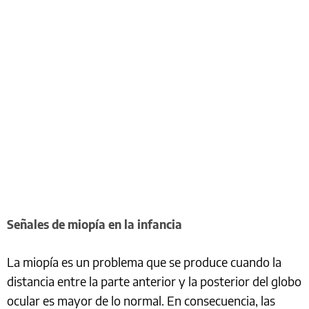
Señales de miopía en la infancia
La miopía es un problema que se produce cuando la
distancia entre la parte anterior y la posterior del globo
ocular es mayor de lo normal. En consecuencia, las