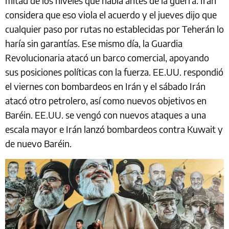
mitad de los niveles que había antes de la guerra. Irán
considera que eso viola el acuerdo y el jueves dijo que
cualquier paso por rutas no establecidas por Teherán lo
haría sin garantías. Ese mismo día, la Guardia
Revolucionaria atacó un barco comercial, apoyando
sus posiciones políticas con la fuerza. EE.UU. respondió
el viernes con bombardeos en Irán y el sábado Irán
atacó otro petrolero, así como nuevos objetivos en
Baréin. EE.UU. se vengó con nuevos ataques a una
escala mayor e Irán lanzó bombardeos contra Kuwait y
de nuevo Baréin.