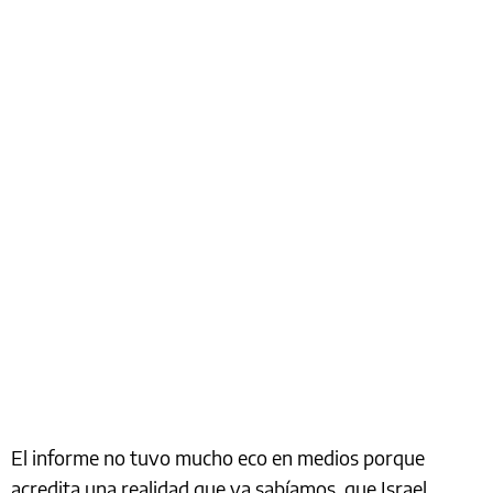
El informe no tuvo mucho eco en medios porque
acredita una realidad que ya sabíamos, que Israel