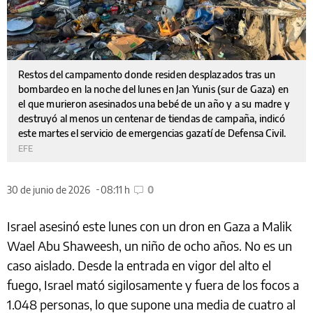
Restos del campamento donde residen desplazados tras un
bombardeo en la noche del lunes en Jan Yunis (sur de Gaza) en
el que murieron asesinados una bebé de un año y a su madre y
destruyó al menos un centenar de tiendas de campaña, indicó
este martes el servicio de emergencias gazatí de Defensa Civil.
EFE
30 de junio de 2026
08:11 h
0
Israel asesinó este lunes con un dron en Gaza a Malik
Wael Abu Shaweesh, un niño de ocho años. No es un
caso aislado. Desde la entrada en vigor del alto el
fuego, Israel mató sigilosamente y fuera de los focos a
1.048 personas, lo que supone una media de cuatro al