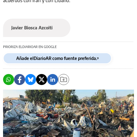
acuerdos con Irán y con Líbano.
Javier Biosca Azcoiti
PRIORIZA ELDIARIOAR EN GOOGLE
Añade elDiarioAR como fuente preferida