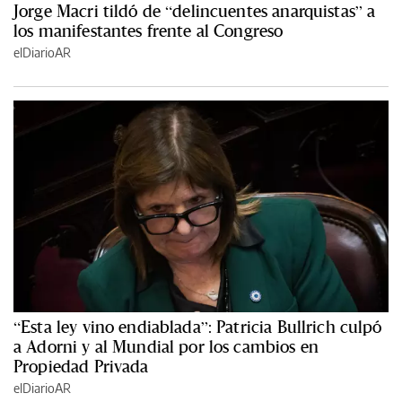
Jorge Macri tildó de “delincuentes anarquistas” a
los manifestantes frente al Congreso
elDiarioAR
“Esta ley vino endiablada”: Patricia Bullrich culpó
a Adorni y al Mundial por los cambios en
Propiedad Privada
elDiarioAR