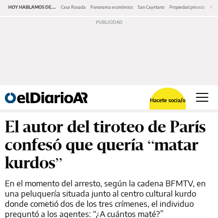
HOY HABLAMOS DE...
Casa Rosada
Panorama económico
San Cayetano
Propiedad privada
Repr
Hacete socia/o
El autor del tiroteo de París
confesó que quería “matar
kurdos”
En el momento del arresto, según la cadena BFMTV, en
una peluquería situada junto al centro cultural kurdo
donde cometió dos de los tres crímenes, el individuo
preguntó a los agentes: “¿A cuántos maté?”