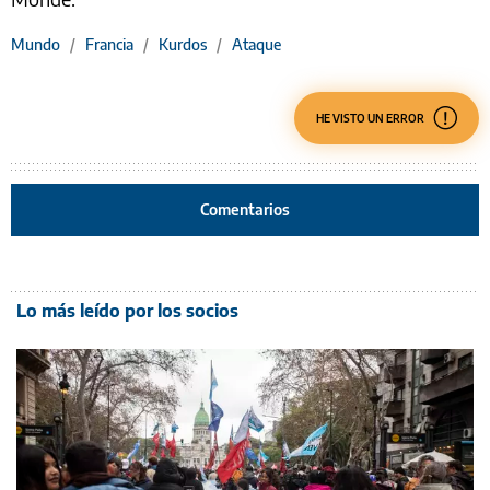
Mundo
/
Francia
/
Kurdos
/
Ataque
HE VISTO UN ERROR
Comentarios
Lo más leído por los socios