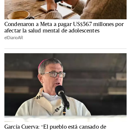
Condenaron a Meta a pagar US$567 millones por
afectar la salud mental de adolescentes
elDiarioAR
García Cuerva: “El pueblo está cansado de