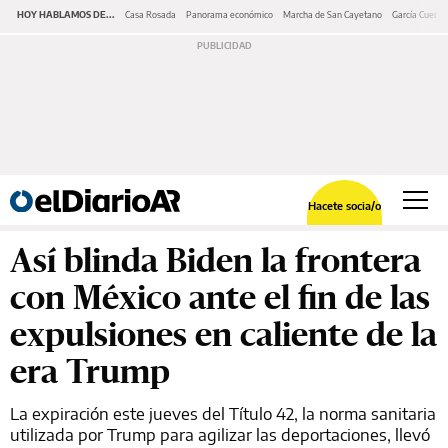
HOY HABLAMOS DE...
Casa Rosada
Panorama económico
Marcha de San Cayetano
García Cuerva
Hacete socia/o
Así blinda Biden la frontera
con México ante el fin de las
expulsiones en caliente de la
era Trump
La expiración este jueves del Título 42, la norma sanitaria
utilizada por Trump para agilizar las deportaciones, llevó