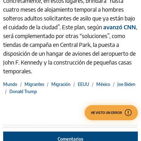
Concretamente, en estos lugares, brindará “hasta
cuatro meses de alojamiento temporal a hombres
solteros adultos solicitantes de asilo que ya están bajo
el cuidado de la ciudad”. Este plan, según
avanzó CNN
,
será complementado por otras “soluciones”, como
tiendas de campaña en Central Park, la puesta a
disposición de un hangar de aviones del aeropuerto de
John F. Kennedy y la construcción de pequeñas casas
temporales.
Mundo
/
Migrantes
/
Migración
/
EEUU
/
México
/
Joe Biden
/
Donald Trump
HE VISTO UN ERROR
Comentarios