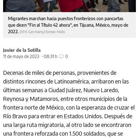
Migrantes marchan hacia puestos fronterizos con pancartas
que dicen "Fin al Título 42 ahora", en Tijuana, México, mayo de
2022.
DPA Germany/Aimee Melo
Javier de la Sotilla
11 de mayo de 2023
08:31 h
0
Decenas de miles de personas, provenientes de
distintos rincones de Latinoamérica, arribaron en las
últimas semanas a Ciudad Juárez, Nuevo Laredo,
Reynosa y Matamoros, entre otros municipios de la
frontera norte de México, con la esperanza de cruzar el
Río Bravo para entrar en Estados Unidos. Después de
una larga ruta migratoria, al otro lado se encontraron
una frontera reforzada con 1.500 soldados, que se