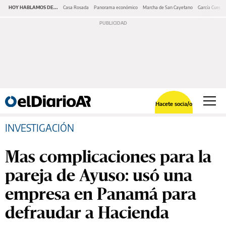
HOY HABLAMOS DE...
Casa Rosada
Panorama económico
Marcha de San Cayetano
García Cuerva
Hacete socia/o
INVESTIGACIÓN
Mas complicaciones para la
pareja de Ayuso: usó una
empresa en Panamá para
defraudar a Hacienda