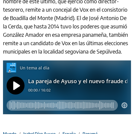
nombre de este último, que ejerció como director-
tesorero, remite a un concejal de Vox en el consistorio
de Boadilla del Monte (Madrid). El de José Antonio De
la Cerda, que hasta 2014 tuvo los poderes que asumió
González Amador en esa empresa panameña, también
remite a un candidato de Vox en las últimas elecciones
municipales en la localidad segoviana de Sepúlveda.
Mundo
/
Isabel Díaz Ayuso
/
España
/
Panamá