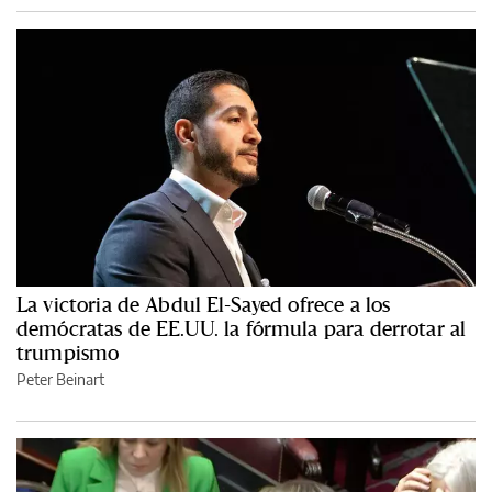
La victoria de Abdul El-Sayed ofrece a los
demócratas de EE.UU. la fórmula para derrotar al
trumpismo
Peter Beinart