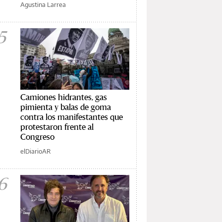
Agustina Larrea
5
Camiones hidrantes, gas
pimienta y balas de goma
contra los manifestantes que
protestaron frente al
Congreso
elDiarioAR
6