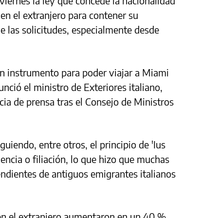
e viernes la ley que concede la nacionalidad
 en el extranjero para contener su
e las solicitudes, especialmente desde
n instrumento para poder viajar a Miami
ció el ministro de Exteriores italiano,
cia de prensa tras el Consejo de Ministros
.
guiendo, entre otros, el principio de 'Ius
dencia o filiación, lo que hizo que muchas
ndientes de antiguos emigrantes italianos
s en el extranjero aumentaron en un 40 %