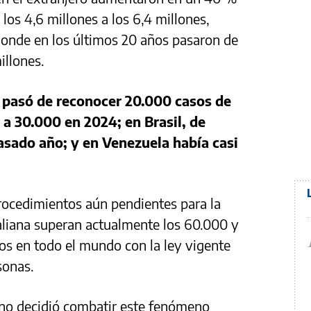
los 4,6 millones a los 6,4 millones,
onde en los últimos 20 años pasaron de
illones.
 pasó de reconocer 20.000 casos de
 a 30.000 en 2024; en Brasil, de
asado año; y en Venezuela había casi
rocedimientos aún pendientes para la
taliana superan actualmente los 60.000 y
nos en todo el mundo con la ley vigente
sonas.
iano decidió combatir este fenómeno