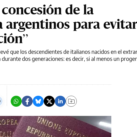
a concesión de la
 argentinos para evitar
ción”
evé que los descendientes de italianos nacidos en el extra
a durante dos generaciones: es decir, si al menos un progen