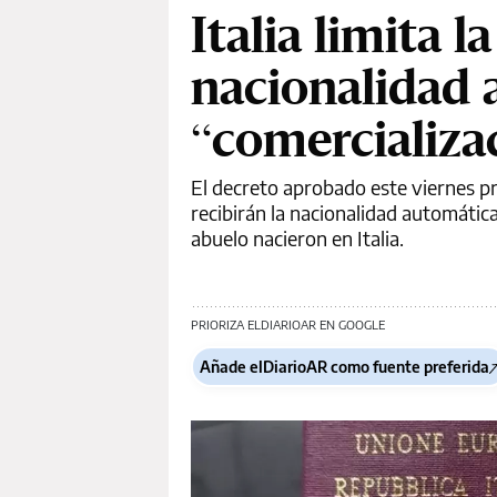
Italia limita l
nacionalidad a
“comercializa
El decreto aprobado este viernes pr
recibirán la nacionalidad automátic
abuelo nacieron en Italia.
PRIORIZA ELDIARIOAR EN GOOGLE
Añade elDiarioAR como fuente preferida