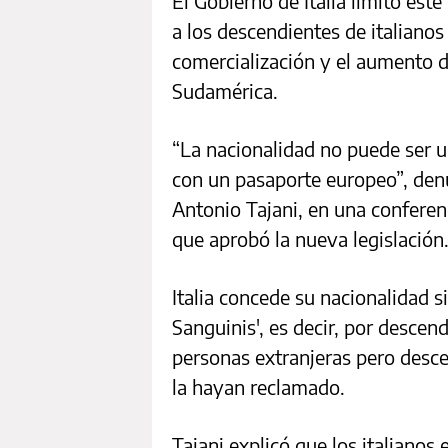
El Gobierno de Italia limitó est
a los descendientes de italianos
comercialización y el aumento d
Sudamérica.
“La nacionalidad no puede ser u
con un pasaporte europeo”, denun
Antonio Tajani, en una conferen
que aprobó la nueva legislación
Italia concede su nacionalidad si
Sanguinis', es decir, por descen
personas extranjeras pero desce
la hayan reclamado.
Tajani explicó que los italiano