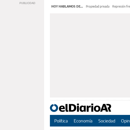
HOY HABLAMOS DE...
Propiedad privada
Represión fre
Política
Economía
Sociedad
Opin