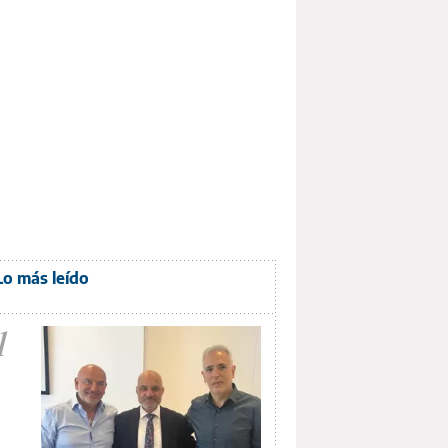
Lo más leído
1