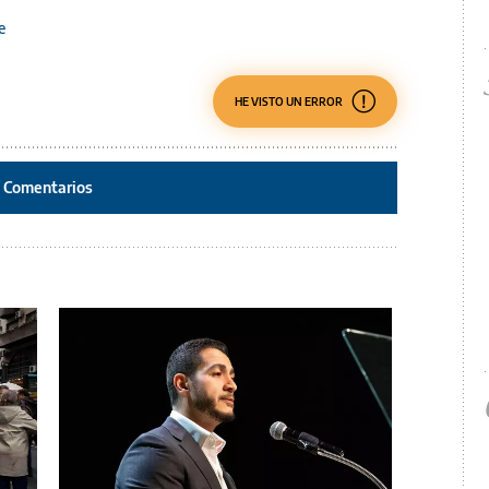
e
HE VISTO UN ERROR
Comentarios