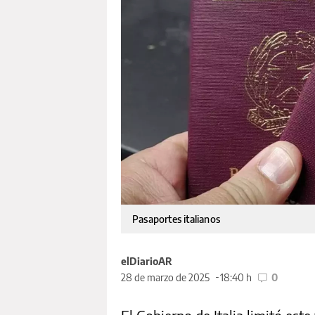
Pasaportes italianos
elDiarioAR
28 de marzo de 2025
18:40 h
0