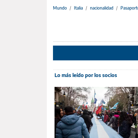
Mundo
/
Italia
/
nacionalidad
/
Pasaport
Lo más leído por los socios