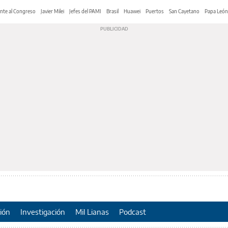
nte al Congreso
Javier Milei
Jefes del PAMI
Brasil
Huawei
Puertos
San Cayetano
Papa León
ión
Investigación
Mil Lianas
Podcast