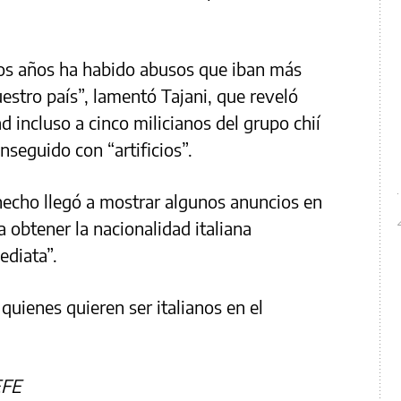
os años ha habido abusos que iban más
uestro país”, lamentó Tajani, que reveló
d incluso a cinco milicianos del grupo chií
nseguido con “artificios”.
hecho llegó a mostrar algunos anuncios en
 obtener la nacionalidad italiana
ediata”.
quienes quieren ser italianos en el
EFE