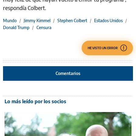
respondía Colbert.
Mundo
/
Jimmy Kimmel
/
Stephen Colbert
/
Estados Unidos
/
Donald Trump
/
Censura
HE VISTO UN ERROR
Comentarios
Lo más leído por los socios