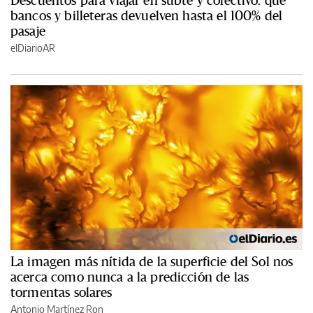
Descuentos para viajar en subte y colectivo: qué
bancos y billeteras devuelven hasta el 100% del
pasaje
elDiarioAR
La imagen más nítida de la superficie del Sol nos
acerca como nunca a la predicción de las
tormentas solares
Antonio Martínez Ron