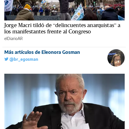
Jorge Macri tildó de “delincuentes anarquistas” a
los manifestantes frente al Congreso
elDiarioAR
Más artículos de Eleonora Gosman
@br_egosman