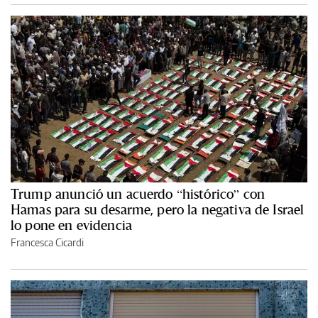
Trump anunció un acuerdo “histórico” con
Hamas para su desarme, pero la negativa de Israel
lo pone en evidencia
Francesca Cicardi