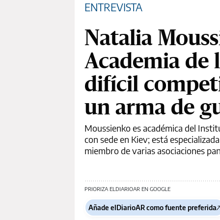
ENTREVISTA
Natalia Mouss
Academia de l
difícil competi
un arma de g
Moussienko es académica del Institu
con sede en Kiev; está especializada
miembro de varias asociaciones pa
PRIORIZA ELDIARIOAR EN GOOGLE
Añade elDiarioAR como fuente preferida