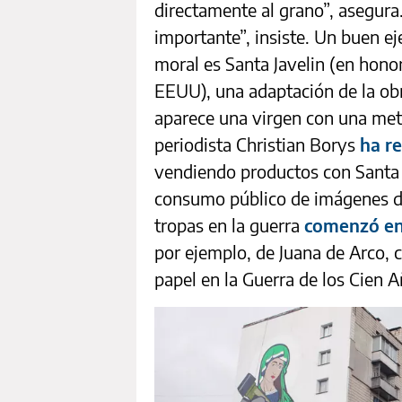
directamente al grano”, asegura
importante”, insiste. Un buen e
moral es Santa Javelin (en honor
EEUU), una adaptación de la ob
aparece una virgen con una metr
periodista Christian Borys
ha r
vendiendo productos con Santa 
consumo público de imágenes de 
tropas en la guerra
comenzó en
por ejemplo, de Juana de Arco, 
papel en la Guerra de los Cien A