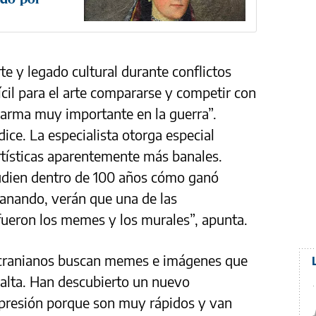
te y legado cultural durante conflictos
cil para el arte compararse y competir con
 arma muy importante en la guerra”.
ice. La especialista otorga especial
rtísticas aparentemente más banales.
udien dentro de 100 años cómo ganó
ganando, verán que una de las
ueron los memes y los murales”, apunta.
s ucranianos buscan memes e imágenes que
 alta. Han descubierto un nuevo
presión porque son muy rápidos y van