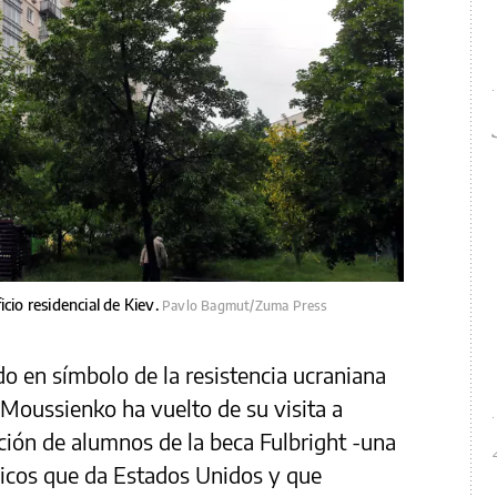
cio residencial de Kiev.
Pavlo Bagmut/Zuma Press
o en símbolo de la resistencia ucraniana
 Moussienko ha vuelto de su visita a
ción de alumnos de la beca Fulbright -una
icos que da Estados Unidos y que