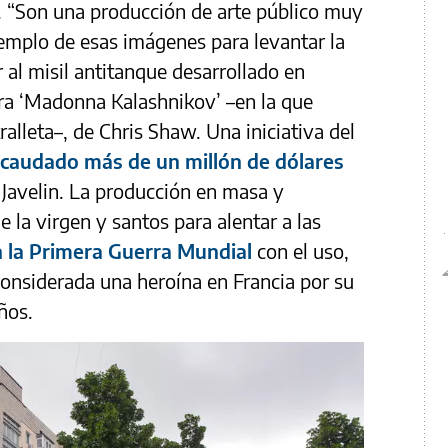
. “Son una producción de arte público muy
jemplo de esas imágenes para levantar la
 al misil antitanque desarrollado en
ra ‘Madonna Kalashnikov’ –en la que
alleta–, de Chris Shaw. Una iniciativa del
ecaudado más de un millón de dólares
Javelin. La producción en masa y
la virgen y santos para alentar a las
 la Primera Guerra Mundial
con el uso,
considerada una heroína en Francia por su
ños.