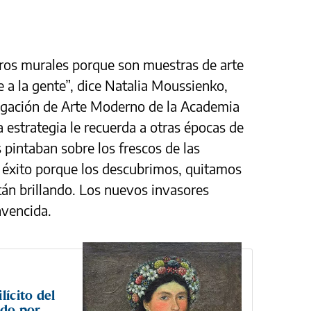
tros murales porque son muestras de arte
 a la gente”, dice Natalia Moussienko,
tigación de Arte Moderno de la Academia
 estrategia le recuerda a otras épocas de
s pintaban sobre los frescos de las
n éxito porque los descubrimos, quitamos
tán brillando. Los nuevos invasores
nvencida.
lícito del
ado por