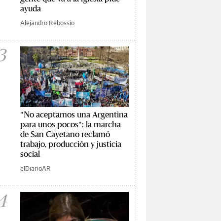
ayuda
Alejandro Rebossio
3
"No aceptamos una Argentina
para unos pocos": la marcha
de San Cayetano reclamó
trabajo, producción y justicia
social
elDiarioAR
4