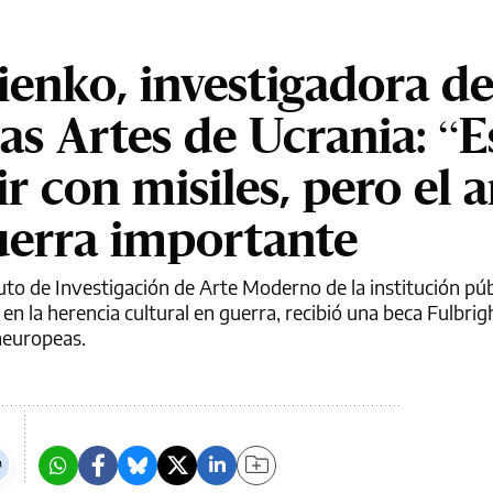
ienko, investigadora de
as Artes de Ucrania: “E
r con misiles, pero el a
uerra importante
to de Investigación de Arte Moderno de la institución púb
 en la herencia cultural en guerra, recibió una beca Fulbrig
neuropeas.