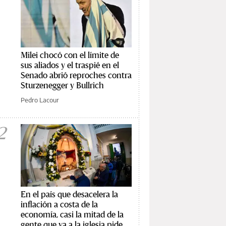
Milei chocó con el límite de
sus aliados y el traspié en el
Senado abrió reproches contra
Sturzenegger y Bullrich
Pedro Lacour
2
En el país que desacelera la
inflación a costa de la
economía, casi la mitad de la
gente que va a la iglesia pide