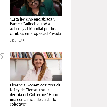
“Esta ley vino endiablada”:
Patricia Bullrich culpó a
Adorni y al Mundial por los
cambios en Propiedad Privada
elDiarioAR
5
Florencia Gómez, coautora de
la Ley de Tierras, tras la
derrota del Gobierno: "Hubo
una conciencia de cuidar lo
colectivo"