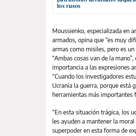
los rusos
Moussienko, especializada en ar
armados, opina que “es muy difí
armas como misiles, pero es un
“Ambas cosas van de la mano”, d
importancia a las expresiones a
“Cuando los investigadores est
Ucrania la guerra, porque está 
herramientas más importantes f
“En esta situación trágica, lo
les ayuden a mantener la moral
superpoder en esta forma de ex