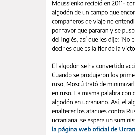
Moussienko recibió en 2011- con
algodón de un campo que encon
compañeros de viaje no entendi
por favor que pararan y se puso
del inglés, así que les dije: ‘No
decir es que es la flor de la vict
El algodón se ha convertido ac
Cuando se produjeron los primer
ruso, Moscú trató de minimizarl
en ruso. La misma palabra con o
algodón en ucraniano. Así, el a
enaltecer los ataques contra Rus
ucraniana, se espera un suminis
la página web oficial de Ucran