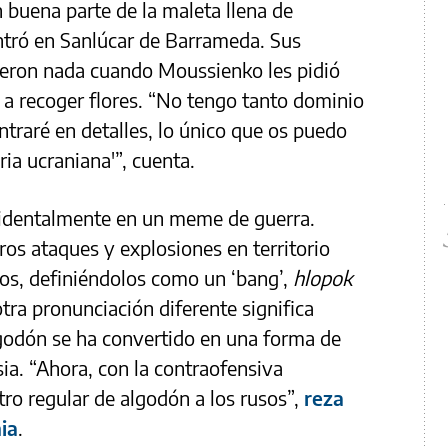
 buena parte de la maleta llena de
tró en Sanlúcar de Barrameda. Sus
eron nada cuando Moussienko les pidió
 a recoger flores. “No tengo tanto dominio
 entraré en detalles, lo único que os puedo
oria ucraniana'”, cuenta.
cidentalmente en un meme de guerra.
os ataques y explosiones en territorio
os, definiéndolos como un ‘bang’,
hlopok
tra pronunciación diferente significa
lgodón se ha convertido en una forma de
ia. “Ahora, con la contraofensiva
tro regular de algodón a los rusos”,
reza
ia
.