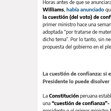
Horas antes de que se anunciara 
Williams
,
había anunciado
qu
la cuestión (del voto) de con
primer ministro hace una sema
adoptada “por tratarse de mater
dicho tema”. Por lo tanto, sin n
propuesta del gobierno en el pl
La cuestión de confianza: si 
Presidente lo puede disolver
La
Constitución
peruana establ
una
“cuestión de confianza”-
presidente o el primer ministro