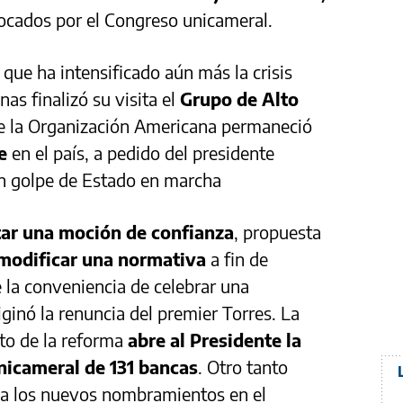
ocados por el Congreso unicameral.
 que ha intensificado aún más la crisis
nas finalizó su visita el
Grupo de Alto
de la Organización Americana permaneció
e
en el país, a pedido del presidente
 golpe de Estado en marcha
tar una moción de confianza
, propuesta
modificar una normativa
a fin de
 la conveniencia de celebrar una
ginó la renuncia del premier Torres. La
nto de la reforma
abre al Presidente la
unicameral de 131 bancas
. Otro tanto
ba los nuevos nombramientos en el