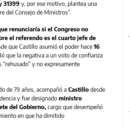
y 31399
y, por ese motivo, plantea una
re del Consejo de Ministros”.
ue renunciaría si el Congreso no
re el referendo es el cuarto jefe de
de que Castillo asumió el poder hace
16
ó que la negativa a un voto de confianza
es “rehusado” y no expresamente
ado de 79 años, acompañó a
Castillo
desde
idencia y fue designado
ministro
ete del Gobierno,
cargo que desempeñó
miento en que ha dimitido