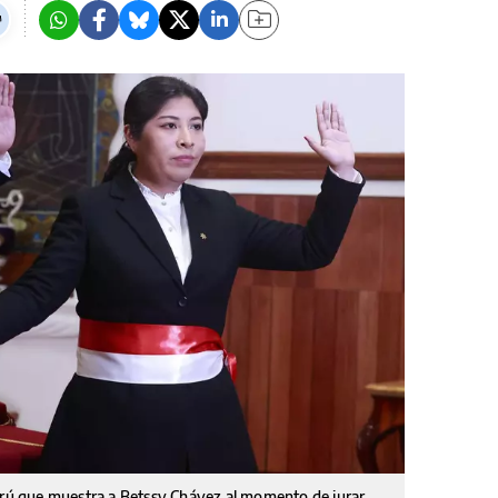
Perú que muestra a Betssy Chávez al momento de jurar