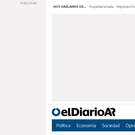
HOY HABLAMOS DE...
Propiedad privada
Represión fre
Política
Economía
Sociedad
Opin