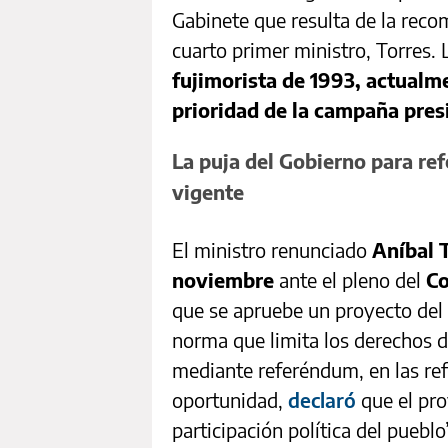
Gabinete que resulta de la recom
cuarto primer ministro, Torres.
fujimorista de 1993, actualm
prioridad de la campaña presi
La puja del Gobierno para ref
vigente
El ministro renunciado
Aníbal 
noviembre
ante el pleno del
C
que se apruebe un proyecto del
norma que limita los derechos de
mediante referéndum, en las re
oportunidad,
declaró
que el pro
participación política del pueblo