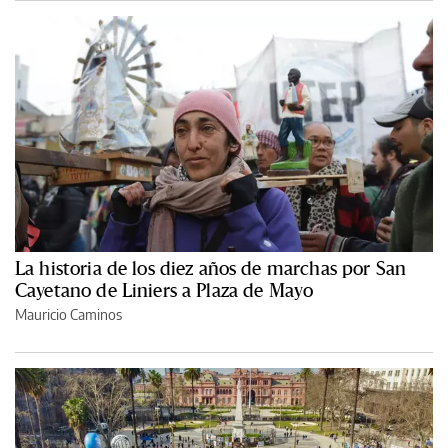
La historia de los diez años de marchas por San
Cayetano de Liniers a Plaza de Mayo
Mauricio Caminos