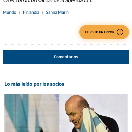
Mundo
/
Finlandia
/
Sanna Marin
HE VISTO UN ERROR
Comentarios
Lo más leído por los socios