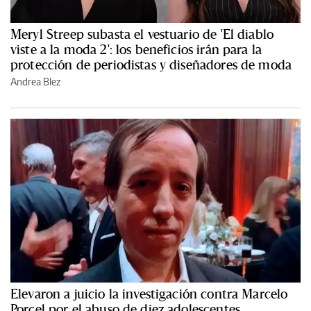
Meryl Streep subasta el vestuario de 'El diablo
viste a la moda 2': los beneficios irán para la
protección de periodistas y diseñadores de moda
Andrea Blez
Elevaron a juicio la investigación contra Marcelo
Porcel por el abuso de diez adolescentes