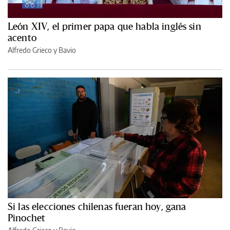
León XIV, el primer papa que habla inglés sin
acento
Alfredo Grieco y Bavio
Si las elecciones chilenas fueran hoy, gana
Pinochet