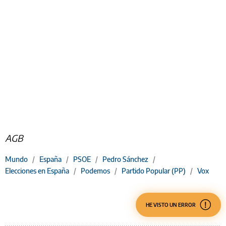
AGB
Mundo
/
España
/
PSOE
/
Pedro Sánchez
/
Elecciones en España
/
Podemos
/
Partido Popular (PP)
/
Vox
HE VISTO UN ERROR