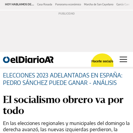
HOY HABLAMOS DE...
Casa Rosada
Panorama económico
Marcha de San Cayetano
García Cuerva
Hacete socia/o
ELECCIONES 2023 ADELANTADAS EN ESPAÑA:
PEDRO SÁNCHEZ PUEDE GANAR - ANÁLISIS
El socialismo obrero va por
todo
En las elecciones regionales y municipales del domingo la
derecha avanzó, las nuevas izquierdas perdieron, la