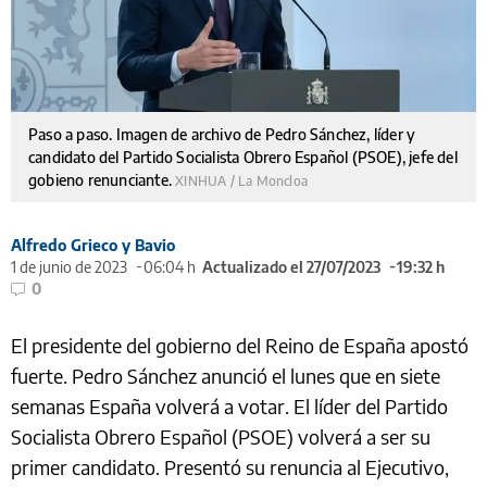
Paso a paso. Imagen de archivo de Pedro Sánchez, líder y
candidato del Partido Socialista Obrero Español (PSOE), jefe del
gobieno renunciante.
XINHUA / La Moncloa
Alfredo Grieco y Bavio
1 de junio de 2023
06:04 h
Actualizado el 27/07/2023
19:32 h
0
El presidente del gobierno del Reino de España apostó
fuerte. Pedro Sánchez anunció el lunes que en siete
semanas España volverá a votar. El líder del Partido
Socialista Obrero Español (PSOE) volverá a ser su
primer candidato. Presentó su renuncia al Ejecutivo,