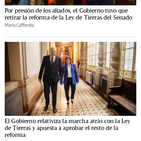
Por presión de los aliados, el Gobierno tuvo que
retirar la reforma de la Ley de Tierras del Senado
María Cafferata
El Gobierno relativiza la marcha atrás con la Ley
de Tierras y apuesta a aprobar el resto de la
reforma