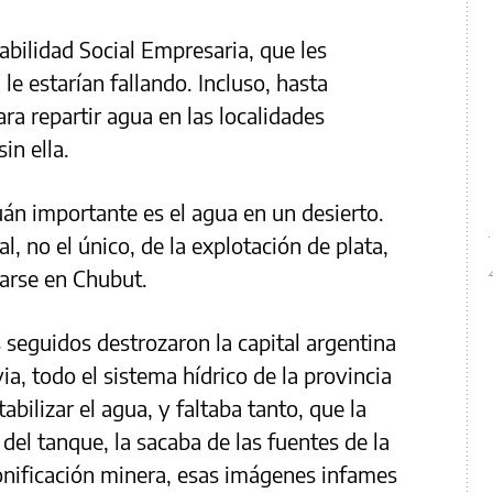
bilidad Social Empresaria, que les
le estarían fallando. Incluso, hasta
a repartir agua en las localidades
in ella.
uán importante es el agua en un desierto.
l, no el único, de la explotación de plata,
arse en Chubut.
seguidos destrozaron la capital argentina
a, todo el sistema hídrico de la provincia
bilizar el agua, y faltaba tanto, que la
 del tanque, la sacaba de las fuentes de la
onificación minera, esas imágenes infames