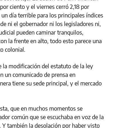
por ciento y el viernes cerró 2,18 por
 un día terrible para los principales índices
de ni el gobernador ni los legisladores ni,
udicial pueden caminar tranquilos,
con la frente en alto, todo esto parece una
o colonial.
la modificación del estatuto de la ley
 en un comunicado de prensa en
era tiene su sede principal, y el mercado
testa, que en muchos momentos se
nador común que se escuchaba en voz de la
. Y también la desolación por haber visto