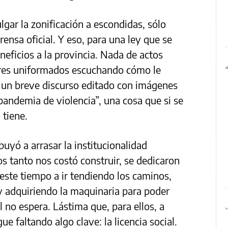
gar la zonificación a escondidas, sólo
ensa oficial. Y eso, para una ley que se
neficios a la provincia. Nada de actos
olares uniformados escuchando cómo le
zo un breve discurso editado con imágenes
pandemia de violencia”, una cosa que si se
 tiene.
uyó a arrasar la institucionalidad
s tanto nos costó construir, se dedicaron
ste tiempo a ir tendiendo los caminos,
 y adquiriendo la maquinaria para poder
l no espera. Lástima que, para ellos, a
ue faltando algo clave: la licencia social.