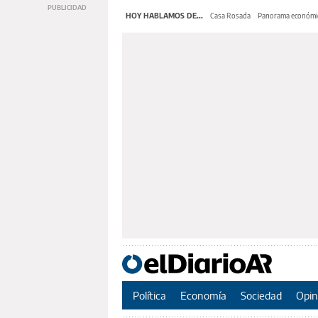
HOY HABLAMOS DE...
Casa Rosada
Panorama económi
Política
Economía
Sociedad
Opin