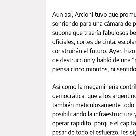
Aun así, Arcioni tuvo que promul
sonriendo para una cámara de pr
supone que traería fabulosos be
oficiales, cortes de cinta, esc
construirán el futuro. Ayer, hi
de destrucción y habló de una “
piensa cinco minutos, ni sentido
Así como la megaminería contrib
democrática, que a los argentino
también meticulosamente todo e
posibilitando la infraestructura
operar rapidito, porque el capita
pesar de todo el esfuerzo, les sig