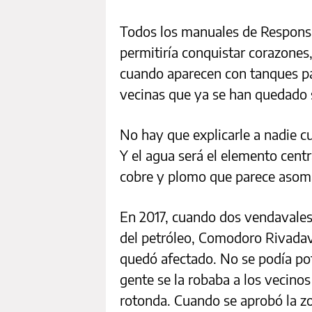
Todos los manuales de Responsa
permitiría conquistar corazones, 
cuando aparecen con tanques par
vecinas que ya se han quedado s
No hay que explicarle a nadie c
Y el agua será el elemento centra
cobre y plomo que parece asom
En 2017, cuando dos vendavales 
del petróleo, Comodoro Rivadavi
quedó afectado. No se podía pota
gente se la robaba a los vecinos
rotonda. Cuando se aprobó la z