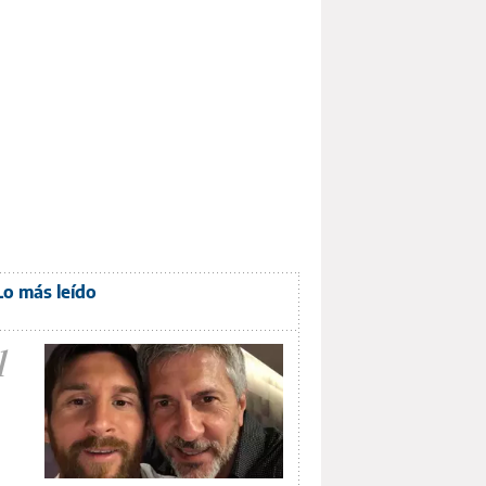
Lo más leído
1