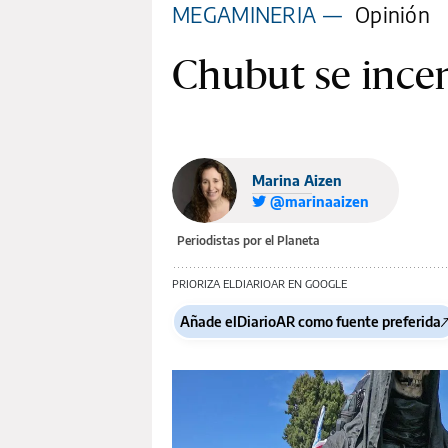
MEGAMINERIA
—
Opinión
Chubut se incen
Marina Aizen
@marinaaizen
Periodistas por el Planeta
PRIORIZA ELDIARIOAR EN GOOGLE
Añade elDiarioAR como fuente preferida