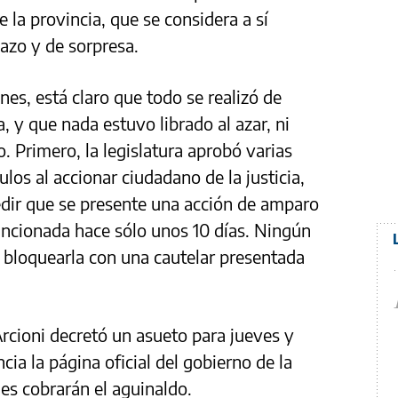
e la provincia, que se considera a sí
zo y de sorpresa.
nes, está claro que todo se realizó de
 y que nada estuvo librado al azar, ni
. Primero, la legislatura aprobó varias
los al accionar ciudadano de la justicia,
edir que se presente una acción de amparo
sancionada hace sólo unos 10 días. Ningún
a bloquearla con una cautelar presentada
rcioni decretó un asueto para jueves y
cia la página oficial del gobierno de la
les cobrarán el aguinaldo.