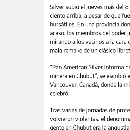
Silver subió el jueves más del 8 
ciento arriba, a pesar de que fue
bursátiles. En una provincia don
acaso, los miembros del poder j
mirando a los vecinos a la cara 
mala remake de un clásico libret
“Pan American Silver informa de 
minera en Chubut”, se escribió
Vancouver, Canadá, donde la min
celebró.
Tras varias de jornadas de pro
volvieron violentas, el denomi
gente en Chubut era la angustia