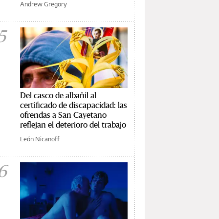
Andrew Gregory
5
Del casco de albañil al
certificado de discapacidad: las
ofrendas a San Cayetano
reflejan el deterioro del trabajo
León Nicanoff
6