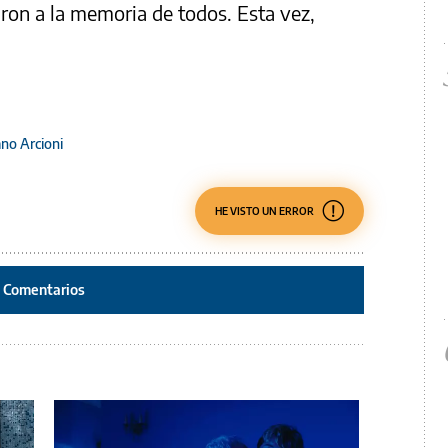
aron a la memoria de todos. Esta vez,
no Arcioni
HE VISTO UN ERROR
Comentarios