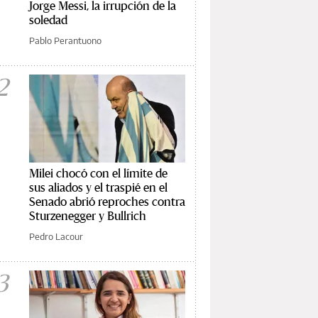
Jorge Messi, la irrupción de la
soledad
Pablo Perantuono
2
Milei chocó con el límite de
sus aliados y el traspié en el
Senado abrió reproches contra
Sturzenegger y Bullrich
Pedro Lacour
3