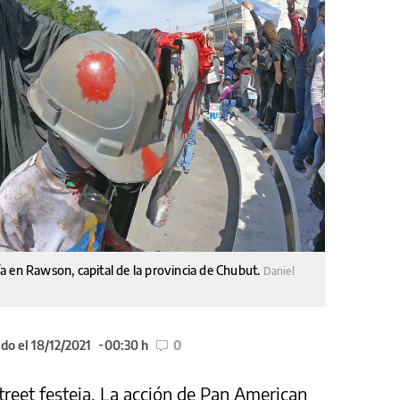
a en Rawson, capital de la provincia de Chubut.
Daniel
do el 18/12/2021
00:30 h
0
treet festeja. La acción de Pan American