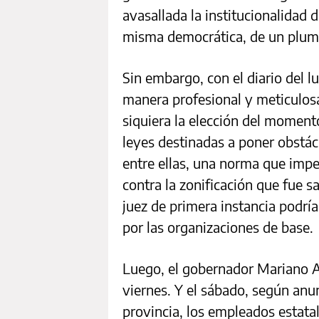
avasallada la institucionalidad d
misma democrática, de un pluma
Sin embargo, con el diario del lu
manera profesional y meticulosa,
siquiera la elección del momento
leyes destinadas a poner obstácu
entre ellas, una norma que imp
contra la zonificación que fue 
juez de primera instancia podrí
por las organizaciones de base.
Luego, el gobernador Mariano A
viernes. Y el sábado, según anun
provincia, los empleados estata