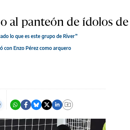
o al panteón de ídolos de
do lo que es este grupo de River”
anó con Enzo Pérez como arquero