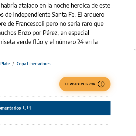
 habría atajado en la noche heroica de este
s de Independiente Santa Fe. El arquero
e de Francescoli pero no sería raro que
muchos Enzo por Pérez, en especial
iseta verde flúo y el número 24 en la
 Plate
/
Copa Libertadores
HE VISTO UN ERROR
omentarios
1