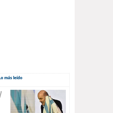
Lo más leído
1