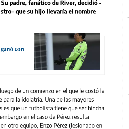
.
Su padre, fanático de River, decidió -
istro- que su hijo llevaría el nombre
r ganó con
 luego de un comienzo en el que le costó la
 para la idolatría. Una de las mayores
 es que un futbolista tiene que ser hincha
n embargo en el caso de Pérez resulta
, en otro equipo, Enzo Pérez (lesionado en