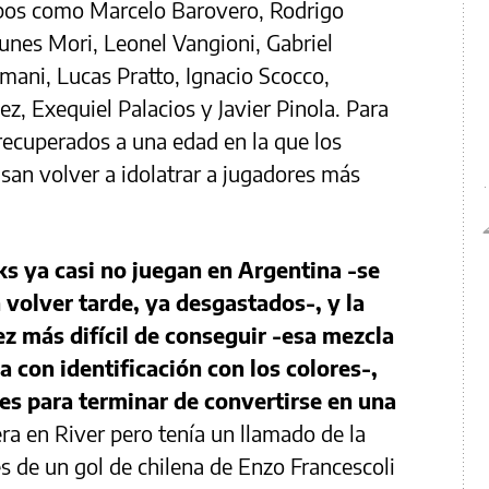
ipos como Marcelo Barovero, Rodrigo
unes Mori, Leonel Vangioni, Gabriel
ani, Lucas Pratto, Ignacio Scocco,
 Exequiel Palacios y Javier Pinola. Para
recuperados a una edad en la que los
san volver a idolatrar a jugadores más
ks ya casi no juegan en Argentina -se
 volver tarde, ya desgastados-, y la
z más difícil de conseguir -esa mezcla
a con identificación con los colores-,
es para terminar de convertirse en una
a en River pero tenía un llamado de la
s de un gol de chilena de Enzo Francescoli