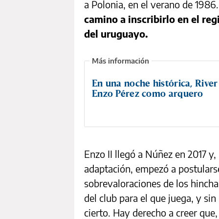
a Polonia, en el verano de 1986
camino a inscribirlo en el reg
del uruguayo.
En una noche histórica, Rive
Enzo Pérez como arquero
Enzo II llegó a Núñez en 2017 y,
adaptación, empezó a postularse
sobrevaloraciones de los hinchas
del club para el que juega, y si
cierto. Hay derecho a creer que