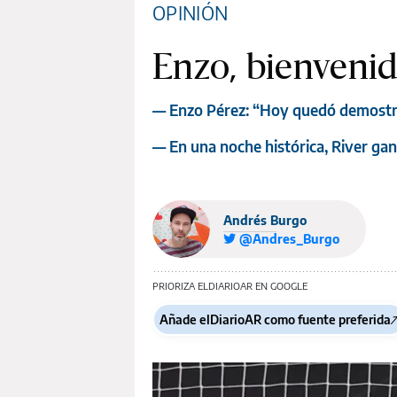
OPINIÓN
Enzo, bienvenid
— Enzo Pérez: “Hoy quedó demostra
— En una noche histórica, River g
Andrés Burgo
@Andres_Burgo
PRIORIZA ELDIARIOAR EN GOOGLE
Añade elDiarioAR como fuente preferida