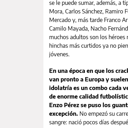
se le puede sumar, además, a t
Mora, Carlos Sánchez, Ramiro F
Mercado y, más tarde Franco Arm
Camilo Mayada, Nacho Fernández,
muchos adultos son los héroes 
hinchas más curtidos ya no pien
jóvenes.
En una época en que los crac
van pronto a Europa y suelen
idolatría es un combo cada ve
de enorme calidad futbolístic
Enzo Pérez se puso los guant
excepción.
No empezó su carrer
sangre: nació pocos días despué