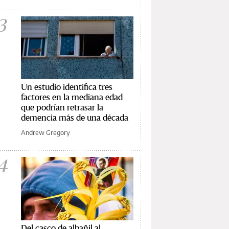
3
Un estudio identifica tres
factores en la mediana edad
que podrían retrasar la
demencia más de una década
Andrew Gregory
4
Del casco de albañil al