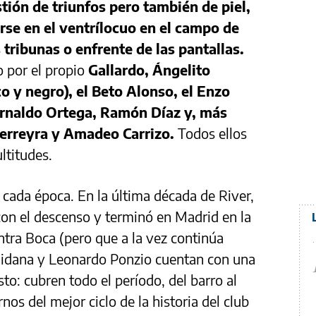
tión de triunfos pero también de piel,
irse en el ventrílocuo en el campo de
 tribunas o enfrente de las pantallas.
o por el propio
Gallardo, Ángelito
 y negro), el Beto Alonso, el Enzo
 Arnaldo Ortega, Ramón Díaz y, más
Ferreyra y Amadeo Carrizo.
Todos ellos
ultitudes.
cada época. En la última década de River,
n el descenso y terminó en Madrid en la
ntra Boca (pero que a la vez continúa
aidana y Leonardo Ponzio cuentan con una
sto: cubren todo el período, del barro al
nos del mejor ciclo de la historia del club