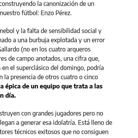
construyendo la canonización de un
 nuestro fútbol: Enzo Pérez.
bol y la falta de sensibilidad social y
mado a una burbuja explotada y un error
 Gallardo (no en los cuatro arqueros
ores de campo anotados, una cifra que,
s en el superclásico del domingo, podría
 la presencia de otros cuatro o cinco
 épica de un equipo que trata a las
en día.
nstruyen con grandes jugadores pero no
legan a generar esa idolatría. Está lleno de
ctores técnicos exitosos que no consiguen