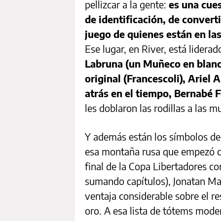
pellizcar a la gente:
es una cues
de identificación, de convert
juego de quienes están en las
Ese lugar, en River, está liderad
Labruna (un Muñeco en blanco
original (Francescoli), Ariel
atrás en el tiempo, Bernabé 
les doblaron las rodillas a las m
Y además están los símbolos de 
esa montaña rusa que empezó co
final de la Copa Libertadores co
sumando capítulos), Jonatan M
ventaja considerable sobre el re
oro. A esa lista de tótems moder