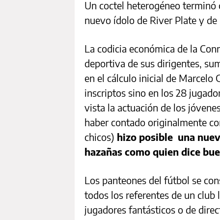
Un coctel heterogéneo terminó 
nuevo ídolo de River Plate y de
La codicia económica de la Conme
deportiva de sus dirigentes, su
en el cálculo inicial de Marcelo
inscriptos sino en los 28 jugad
vista la actuación de los jóvene
haber contado originalmente con
chicos)
hizo posible una nueva
hazañas como quien dice bu
Los panteones del fútbol se co
todos los referentes de un club l
jugadores fantásticos o de dire