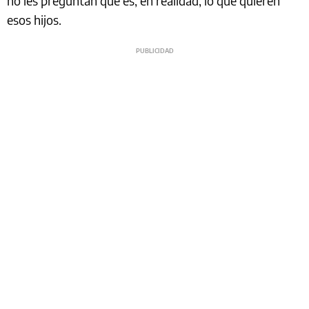
no les preguntan que es, en realidad, lo que quieren
esos hijos.