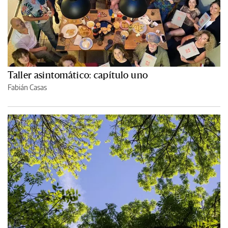
Taller asintomático: capítulo uno
Fabián Casas