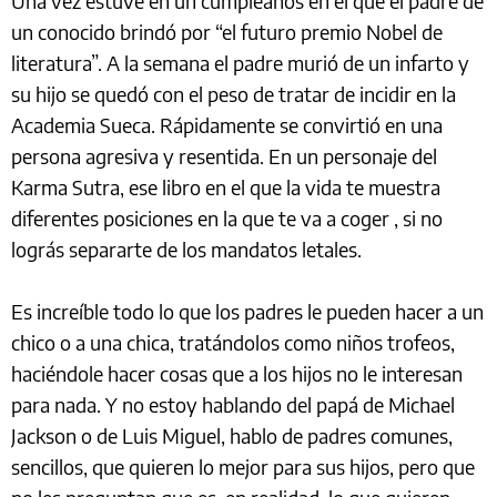
Una vez estuve en un cumpleaños en el que el padre de
un conocido brindó por “el futuro premio Nobel de
literatura”. A la semana el padre murió de un infarto y
su hijo se quedó con el peso de tratar de incidir en la
Academia Sueca. Rápidamente se convirtió en una
persona agresiva y resentida. En un personaje del
Karma Sutra, ese libro en el que la vida te muestra
diferentes posiciones en la que te va a coger , si no
lográs separarte de los mandatos letales.
Es increíble todo lo que los padres le pueden hacer a un
chico o a una chica, tratándolos como niños trofeos,
haciéndole hacer cosas que a los hijos no le interesan
para nada. Y no estoy hablando del papá de Michael
Jackson o de Luis Miguel, hablo de padres comunes,
sencillos, que quieren lo mejor para sus hijos, pero que