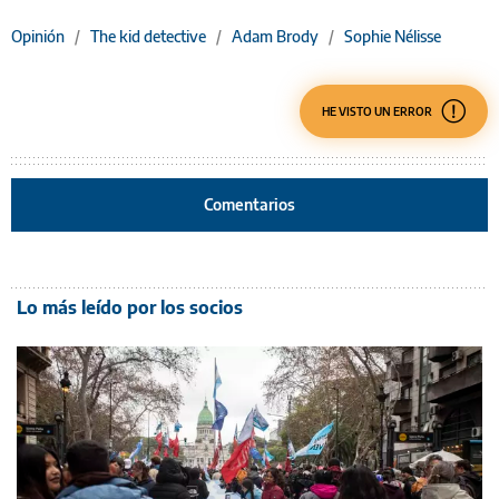
Opinión
/
The kid detective
/
Adam Brody
/
Sophie Nélisse
HE VISTO UN ERROR
Comentarios
Lo más leído por los socios