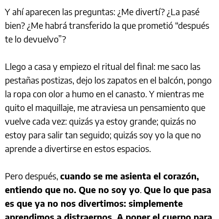
Y ahí aparecen las preguntas: ¿Me divertí? ¿La pasé
bien? ¿Me habrá transferido la que prometió “después
te lo devuelvo”?
Llego a casa y empiezo el ritual del final: me saco las
pestañas postizas, dejo los zapatos en el balcón, pongo
la ropa con olor a humo en el canasto. Y mientras me
quito el maquillaje, me atraviesa un pensamiento que
vuelve cada vez: quizás ya estoy grande; quizás no
estoy para salir tan seguido; quizás soy yo la que no
aprende a divertirse en estos espacios.
Pero después,
cuando se me asienta el corazón,
entiendo que no. Que no soy yo
.
Que lo que pasa
es que ya no nos divertimos: simplemente
aprendimos a distraernos. A poner el cuerpo para