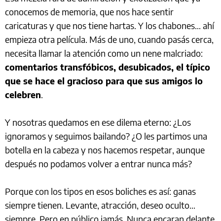
conocemos de memoria, que nos hace sentir
caricaturas y que nos tiene hartas. Y los chabones… ahí
empieza otra película. Más de uno, cuando pasás cerca,
necesita llamar la atención como un nene malcriado:
comentarios transfóbicos, desubicados, el típico
que se hace el gracioso para que sus amigos lo
celebren
.
Y nosotras quedamos en ese dilema eterno: ¿Los
ignoramos y seguimos bailando? ¿O les partimos una
botella en la cabeza y nos hacemos respetar, aunque
después no podamos volver a entrar nunca más?
Porque con los tipos en esos boliches es así: ganas
siempre tienen. Levante, atracción, deseo oculto…
siempre. Pero en público jamás. Nunca encaran delante