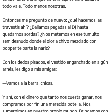
todo vale. Todo menos nosotras.
Entonces me pregunto de nuevo: ¿qué hacemos las
travestis ahí? ¿Bailamos pegadas al DJ hasta
quedarnos sordas? ¿Nos metemos en ese tumulto
semidesnudo donde el olor a chivo mezclado con
popper te parte la nariz?
Con los dedos pisados, el vestido enganchado en algún
arnés, les digo a mis amigas:
—Vamos a la barra, chicas.
Y ahí, con el dinero que tanto nos cuesta ganar, nos
compramos por fin una merecida botella. Nos
sumergimos en nuestro propio mundo. Brindamos con