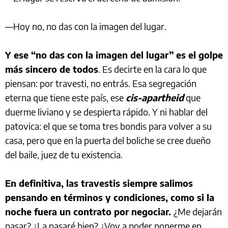
—Hoy no, no das con la imagen del lugar.
Y ese “no das con la imagen del lugar” es el golpe
más sincero de todos
. Es decirte en la cara lo que
piensan: por travesti, no entrás. Esa segregación
eterna que tiene este país, ese
cis-apartheid
que
duerme liviano y se despierta rápido. Y ni hablar del
patovica: el que se toma tres bondis para volver a su
casa, pero que en la puerta del boliche se cree dueño
del baile, juez de tu existencia.
En definitiva, las travestis siempre salimos
pensando en términos y condiciones, como si la
noche fuera un contrato por negociar.
¿Me dejarán
pasar? ¿La pasaré bien? ¿Voy a poder ponerme en