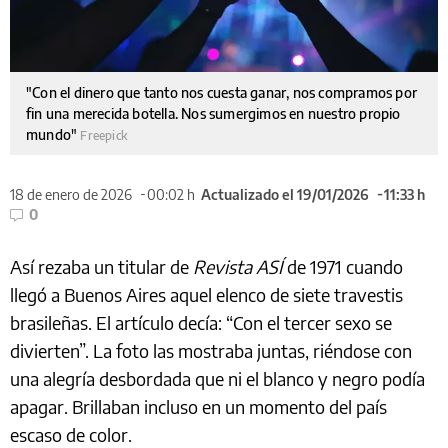
"Con el dinero que tanto nos cuesta ganar, nos compramos por
fin una merecida botella. Nos sumergimos en nuestro propio
mundo"
Freepick
18 de enero de 2026
00:02 h
Actualizado el 19/01/2026
11:33 h
0
Así rezaba un titular de
Revista ASÍ
de 1971 cuando
llegó a Buenos Aires aquel elenco de siete travestis
brasileñas. El artículo decía: “Con el tercer sexo se
divierten”. La foto las mostraba juntas, riéndose con
una alegría desbordada que ni el blanco y negro podía
apagar. Brillaban incluso en un momento del país
escaso de color.