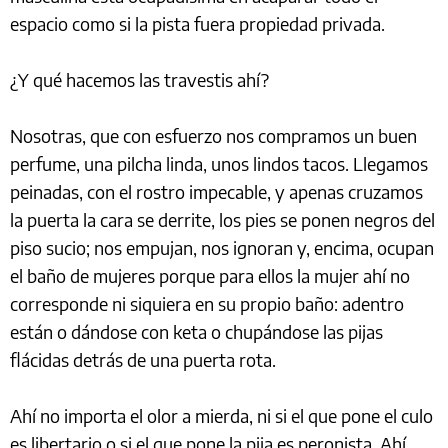
espacio como si la pista fuera propiedad privada.
¿Y qué hacemos las travestis ahí?
Nosotras, que con esfuerzo nos compramos un buen
perfume, una pilcha linda, unos lindos tacos. Llegamos
peinadas, con el rostro impecable, y apenas cruzamos
la puerta la cara se derrite, los pies se ponen negros del
piso sucio; nos empujan, nos ignoran y, encima, ocupan
el baño de mujeres porque para ellos la mujer ahí no
corresponde ni siquiera en su propio baño: adentro
están o dándose con keta o chupándose las pijas
flácidas detrás de una puerta rota.
Ahí no importa el olor a mierda, ni si el que pone el culo
es libertario o si el que pone la pija es peronista. Ahí