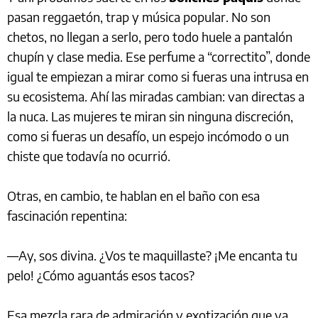
pasan reggaetón, trap y música popular. No son
chetos, no llegan a serlo, pero todo huele a pantalón
chupín y clase media. Ese perfume a “correctito”, donde
igual te empiezan a mirar como si fueras una intrusa en
su ecosistema. Ahí las miradas cambian: van directas a
la nuca. Las mujeres te miran sin ninguna discreción,
como si fueras un desafío, un espejo incómodo o un
chiste que todavía no ocurrió.
Otras, en cambio, te hablan en el baño con esa
fascinación repentina:
—Ay, sos divina. ¿Vos te maquillaste? ¡Me encanta tu
pelo! ¿Cómo aguantás esos tacos?
Esa mezcla rara de admiración y exotización que ya