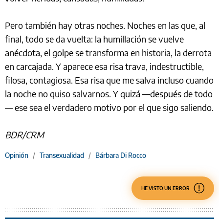
Pero también hay otras noches. Noches en las que, al
final, todo se da vuelta: la humillación se vuelve
anécdota, el golpe se transforma en historia, la derrota
en carcajada. Y aparece esa risa trava, indestructible,
filosa, contagiosa. Esa risa que me salva incluso cuando
la noche no quiso salvarnos. Y quizá —después de todo
— ese sea el verdadero motivo por el que sigo saliendo.
BDR/CRM
Opinión
/
Transexualidad
/
Bárbara Di Rocco
HE VISTO UN ERROR