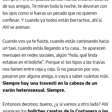
de sus amigos. Te miran toda la noche, te devoran con
los ojos como si fueras un pecado que no quieren
confesar. Y cuando ya todos están borrachos, ahí sí.
Ahí se animan.
Cuando vos ya te fuiste, cuando estás caminando hacia
un taxi, cuando estás llegando a tu casa… te aparecen
mensajes en redes sociales, algún “hola, qué linda
estabas en el boliche”. Porque sí: los tipos a las travas
nos tienen entre ceja y ceja. Si no pasaron por vos,
pasaron por alguna amiga, o vaya a saber cuántas más.
Siempre hay una travesti en la cabeza de un
varón heterosexual. Siempre.
Entonces decimos: bueno, ¿y si vamos a otro lado? Ahí
aparecen los
boliches caretas de la Costanera o las