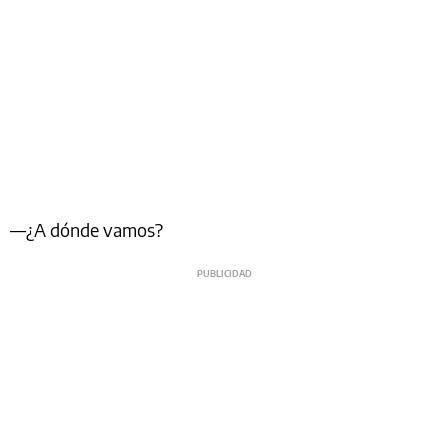
—¿A dónde vamos?