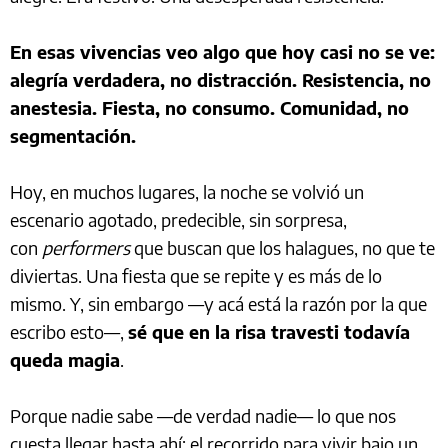
En esas vivencias veo algo que hoy casi no se ve:
alegría verdadera, no distracción. Resistencia, no
anestesia. Fiesta, no consumo. Comunidad, no
segmentación.
Hoy, en muchos lugares, la noche se volvió un
escenario agotado, predecible, sin sorpresa,
con
performers
que buscan que los halagues, no que te
diviertas. Una fiesta que se repite y es más de lo
mismo. Y, sin embargo —y acá está la razón por la que
escribo esto—,
sé que en la risa travesti todavía
queda magia
.
Porque nadie sabe —de verdad nadie— lo que nos
cuesta llegar hasta ahí: el recorrido para vivir bajo un