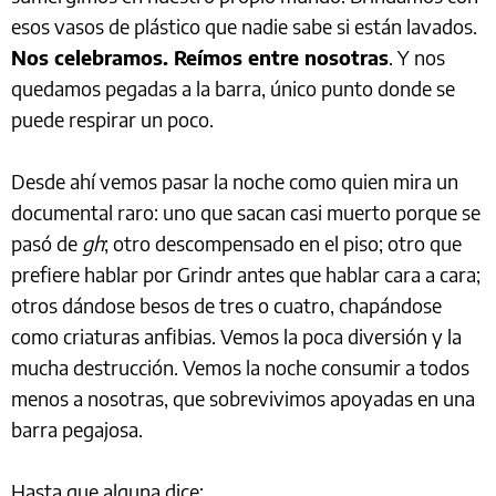
esos vasos de plástico que nadie sabe si están lavados.
Nos celebramos. Reímos entre nosotras
. Y nos
quedamos pegadas a la barra, único punto donde se
puede respirar un poco.
Desde ahí vemos pasar la noche como quien mira un
documental raro: uno que sacan casi muerto porque se
pasó de
gh
; otro descompensado en el piso; otro que
prefiere hablar por Grindr antes que hablar cara a cara;
otros dándose besos de tres o cuatro, chapándose
como criaturas anfibias. Vemos la poca diversión y la
mucha destrucción. Vemos la noche consumir a todos
menos a nosotras, que sobrevivimos apoyadas en una
barra pegajosa.
Hasta que alguna dice: