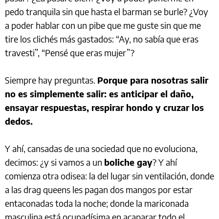
pedo tranquila sin que hasta el barman se burle? ¿Voy
a poder hablar con un pibe que me guste sin que me
tire los clichés más gastados: “Ay, no sabía que eras
travesti”, “Pensé que eras mujer”?
Siempre hay preguntas.
Porque para nosotras salir
no es simplemente salir: es anticipar el daño,
ensayar respuestas, respirar hondo y cruzar los
dedos.
Y ahí, cansadas de una sociedad que no evoluciona,
decimos: ¿y si vamos a un
boliche gay
? Y ahí
comienza otra odisea: la del lugar sin ventilación, donde
a las drag queens les pagan dos mangos por estar
entaconadas toda la noche; donde la mariconada
masculina está ocupadísima en acaparar todo el