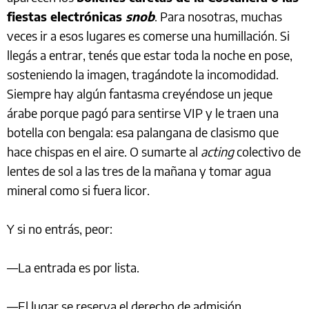
fiestas electrónicas
snob
. Para nosotras, muchas
veces ir a esos lugares es comerse una humillación. Si
llegás a entrar, tenés que estar toda la noche en pose,
sosteniendo la imagen, tragándote la incomodidad.
Siempre hay algún fantasma creyéndose un jeque
árabe porque pagó para sentirse VIP y le traen una
botella con bengala: esa palangana de clasismo que
hace chispas en el aire. O sumarte al
acting
colectivo de
lentes de sol a las tres de la mañana y tomar agua
mineral como si fuera licor.
Y si no entrás, peor:
—La entrada es por lista.
—El lugar se reserva el derecho de admisión.