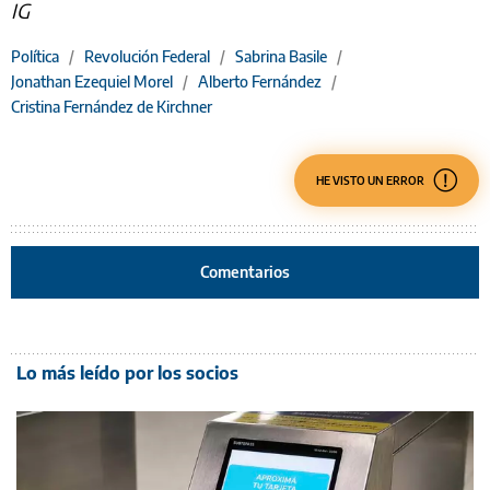
IG
Política
/
Revolución Federal
/
Sabrina Basile
/
Jonathan Ezequiel Morel
/
Alberto Fernández
/
Cristina Fernández de Kirchner
HE VISTO UN ERROR
Comentarios
Lo más leído por los socios