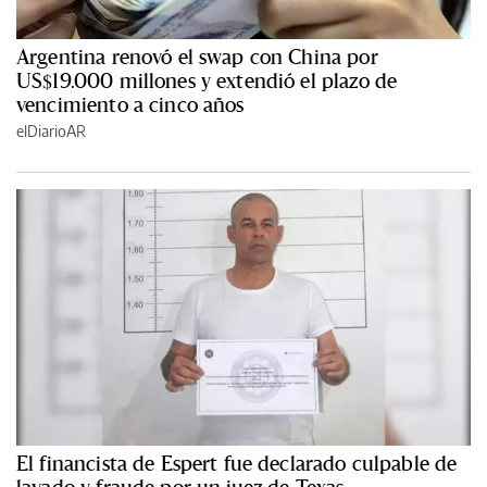
Argentina renovó el swap con China por
US$19.000 millones y extendió el plazo de
vencimiento a cinco años
elDiarioAR
El financista de Espert fue declarado culpable de
lavado y fraude por un juez de Texas