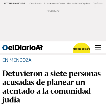
HOY HABLAMOS DE...
Casa Rosada
Panorama económico
Marcha de San Cayetano
García Cuerva
Hacete socia/o
EN MENDOZA
Detuvieron a siete personas
acusadas de planear un
atentado a la comunidad
judía