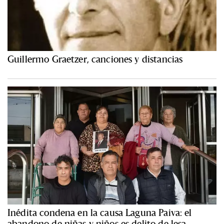
Guillermo Graetzer, canciones y distancias
Inédita condena en la causa Laguna Paiva: el
abandono de niñas y niños es delito de lesa