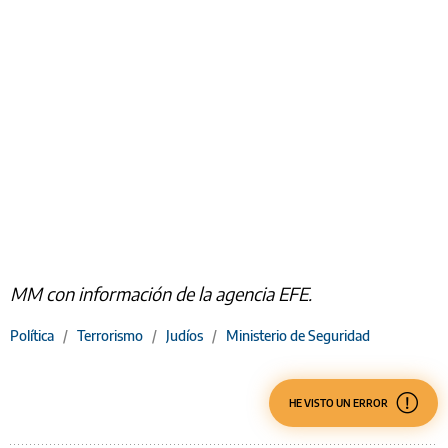
MM con información de la agencia EFE.
Política
/
Terrorismo
/
Judíos
/
Ministerio de Seguridad
HE VISTO UN ERROR