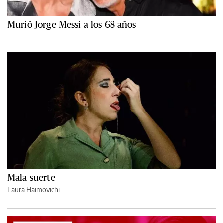
Murió Jorge Messi a los 68 años
Mala suerte
Laura Haimovichi