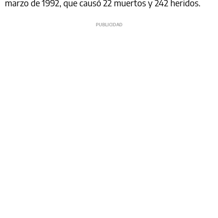
marzo de 1992, que causó 22 muertos y 242 heridos.