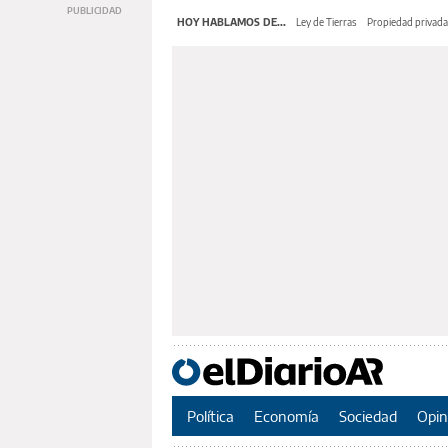
HOY HABLAMOS DE...
Ley de Tierras
Propiedad privada
Política
Economía
Sociedad
Opin