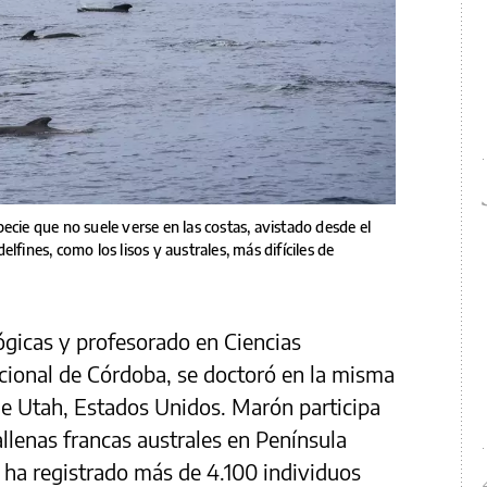
ecie que no suele verse en las costas, avistado desde el
lfines, como los lisos y australes, más difíciles de
ógicas y profesorado en Ciencias
cional de Córdoba, se doctoró en la misma
de Utah, Estados Unidos. Marón participa
ballenas francas australes en Península
 ha registrado más de 4.100 individuos