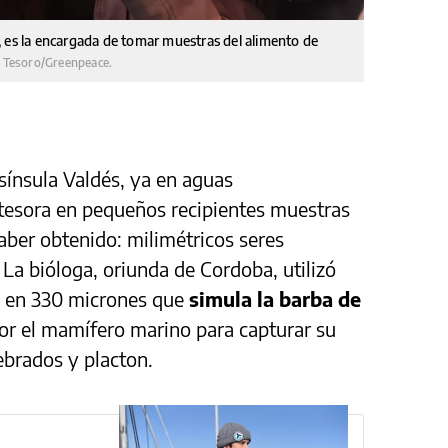
, es la encargada de tomar muestras del alimento de
 Tesoro/Greenpeace.
sínsula Valdés, ya en aguas
atesora en pequeños recipientes muestras
aber obtenido: milimétricos seres
La bióloga, oriunda de Cordoba, utilizó
a en 330 micrones que
simula la barba de
por el mamífero marino para capturar su
ebrados y placton.