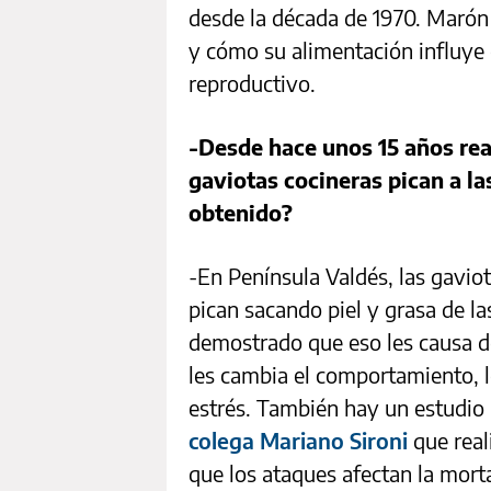
desde la década de 1970. Marón i
y cómo su alimentación influye 
reproductivo.
-Desde hace unos 15 años re
gaviotas cocineras pican a la
obtenido?
-En Península Valdés, las gaviot
pican sacando piel y grasa de la
demostrado que eso les causa do
les cambia el comportamiento, 
estrés. También hay un estudio
colega Mariano Sironi
que real
que los ataques afectan la morta