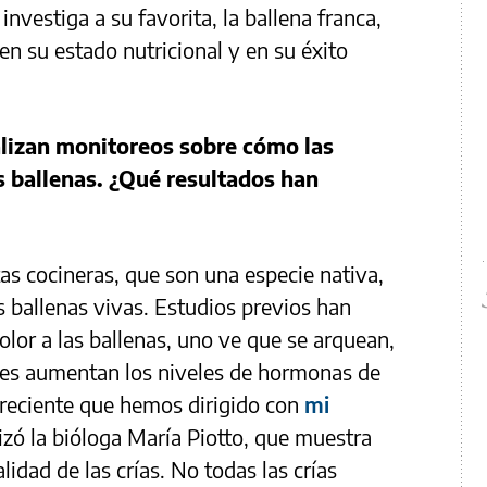
nvestiga a su favorita, la ballena franca,
en su estado nutricional y en su éxito
alizan monitoreos sobre cómo las
s ballenas. ¿Qué resultados han
as cocineras, que son una especie nativa,
s ballenas vivas. Estudios previos han
lor a las ballenas, uno ve que se arquean,
les aumentan los niveles de hormonas de
 reciente que hemos dirigido con
mi
izó la bióloga María Piotto, que muestra
lidad de las crías. No todas las crías