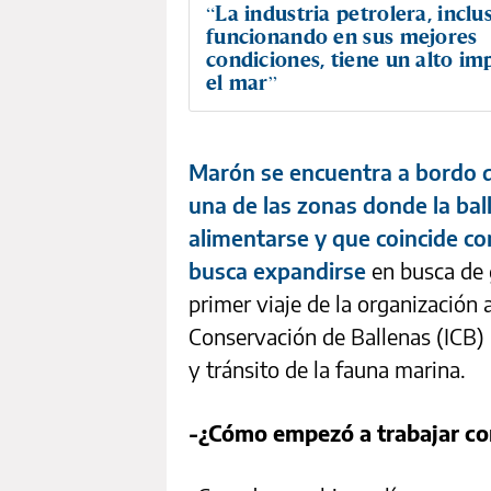
“La industria petrolera, inclu
funcionando en sus mejores
condiciones, tiene un alto im
el mar”
Marón se encuentra a bordo d
una de las zonas donde la bal
alimentarse y que coincide co
busca expandirse
en busca de 
primer viaje de la organización a
Conservación de Ballenas (ICB) 
y tránsito de la fauna marina.
-¿Cómo empezó a trabajar con