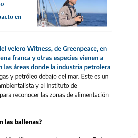
so
pacto en
el velero Witness, de Greenpeace, en
lena franca y otras especies vienen a
n las áreas donde la industria petrolera
gas y petróleo debajo del mar. Este es un
mbientalista y el Instituto de
para reconocer las zonas de alimentación
 las ballenas?