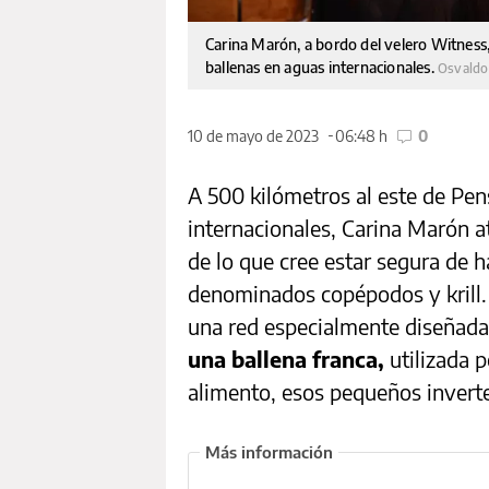
Carina Marón, a bordo del velero Witness
ballenas en aguas internacionales.
Osvaldo
10 de mayo de 2023
06:48 h
0
A 500 kilómetros al este de Pen
internacionales, Carina Marón 
de lo que cree estar segura de h
denominados copépodos y krill. 
una red especialmente diseñad
una ballena franca,
utilizada 
alimento, esos pequeños invert