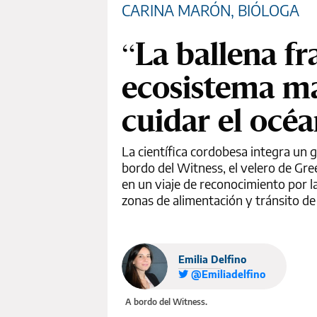
CARINA MARÓN, BIÓLOGA
“La ballena f
ecosistema ma
cuidar el océ
La científica cordobesa integra un 
bordo del Witness, el velero de Gr
en un viaje de reconocimiento por la
zonas de alimentación y tránsito de
Emilia Delfino
@Emiliadelfino
A bordo del Witness.