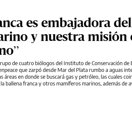
ranca es embajadora del
rino y nuestra misión 
ano”
grupo de cuatro biólogos del Instituto de Conservación de 
eenpeace que zarpó desde Mar del Plata rumbo a aguas int
s áreas en donde se buscará gas y petróleo, las cuales coi
 la ballena franca y otros mamíferos marinos, además de a