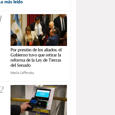
Lo más leído
1
Por presión de los aliados, el
Gobierno tuvo que retirar la
reforma de la Ley de Tierras
del Senado
María Cafferata
2