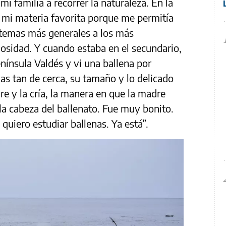
i familia a recorrer la naturaleza. En la
a mi materia favorita porque me permitía
s temas más generales a los más
iosidad. Y cuando estaba en el secundario,
nínsula Valdés y vi una ballena por
as tan de cerca, su tamaño y lo delicado
re y la cría, la manera en que la madre
la cabeza del ballenato. Fue muy bonito.
 quiero estudiar ballenas. Ya está”.