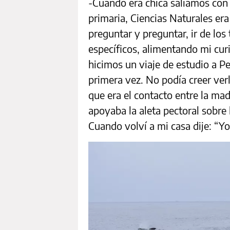
-Cuando era chica salíamos con m
primaria, Ciencias Naturales er
preguntar y preguntar, ir de lo
específicos, alimentando mi cur
hicimos un viaje de estudio a Pe
primera vez. No podía creer verl
que era el contacto entre la mad
apoyaba la aleta pectoral sobre 
Cuando volví a mi casa dije: “Yo