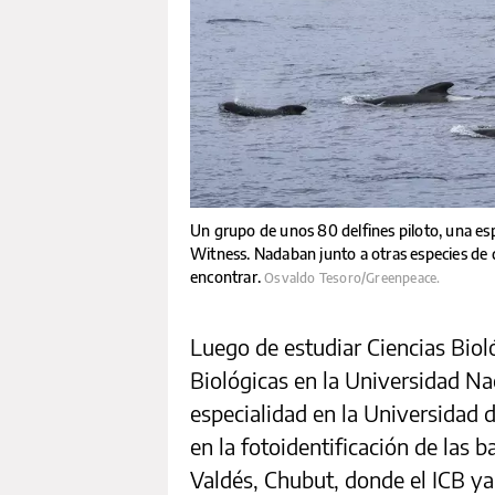
Un grupo de unos 80 delfines piloto, una esp
Witness. Nadaban junto a otras especies de de
encontrar.
Osvaldo Tesoro/Greenpeace.
Luego de estudiar Ciencias Biol
Biológicas en la Universidad Na
especialidad en la Universidad 
en la fotoidentificación de las 
Valdés, Chubut, donde el ICB ya