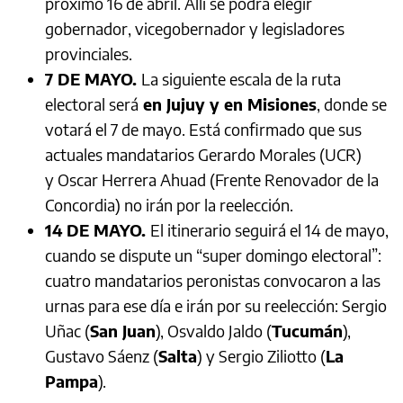
próximo 16 de abril. Allí se podrá elegir
gobernador, vicegobernador y legisladores
provinciales.
7 DE MAYO.
La siguiente escala de la ruta
electoral será
en Jujuy y en Misiones
, donde se
votará el 7 de mayo. Está confirmado que sus
actuales mandatarios Gerardo Morales (UCR)
y Oscar Herrera Ahuad (Frente Renovador de la
Concordia) no irán por la reelección.
14 DE MAYO.
El itinerario seguirá el 14 de mayo,
cuando se dispute un “super domingo electoral”:
cuatro mandatarios peronistas convocaron a las
urnas para ese día e irán por su reelección: Sergio
Uñac (
San Juan
), Osvaldo Jaldo (
Tucumán
),
Gustavo Sáenz (
Salta
) y Sergio Ziliotto (
La
Pampa
).