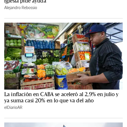
iglesia pide ayuda
Alejandro Rebossio
La inflación en CABA se aceleró al 2,9% en julio y
ya suma casi 20% en lo que va del año
elDiarioAR