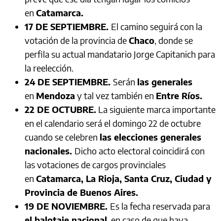
en
Catamarca.
17 DE SEPTIEMBRE.
El camino seguirá con la
votación de la provincia de
Chaco
, donde se
perfila su actual mandatario Jorge Capitanich para
la reelección.
24 DE SEPTIEMBRE.
Serán
las generales
en
Mendoza
y tal vez también en
Entre Ríos.
22 DE OCTUBRE.
La siguiente marca importante
en el calendario será el domingo 22 de octubre
cuando se celebren
las elecciones generales
nacionales.
Dicho acto electoral coincidirá con
las votaciones de cargos provinciales
en
Catamarca, La Rioja, Santa Cruz, Ciudad y
Provincia de Buenos Aires.
19 DE NOVIEMBRE.
Es la fecha reservada para
el balotaje nacional
, en caso de que haya