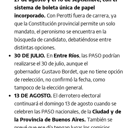
sistema de boleta única de papel
incorporado.
Con Perotti fuera de carrera, ya
que la Constitución provincial permite un solo
mandato, el peronismo se encuentra en la
búsqueda de candidato, debatiéndose entre
distintas opciones.
30 DE JULIO.
En
Entre Ríos
, las PASO podrían
realizarse el 30 de julio, aunque el
gobernador Gustavo Bordet, que no tiene opción
de reelección, no confirmó la fecha, como
tampoco de la elección general.
13 DE AGOSTO.
El derrotero electoral
continuará el domingo 13 de agosto cuando se
celebren las PASO nacionales, de la
Ciudad y de
la Provincia de Buenos Aires.
También se
prevé que ese día tengan lugar los comicios