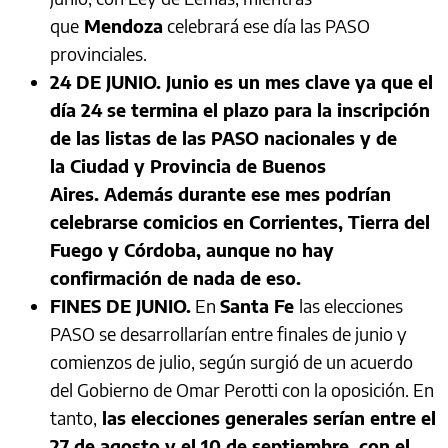
que
Mendoza
celebrará ese día las PASO
provinciales.
24 DE JUNIO. Junio es un mes clave ya que el
día 24 se termina el plazo para la inscripción
de las listas de las PASO nacionales y de
la Ciudad y Provincia de Buenos
Aires. Además durante ese mes podrían
celebrarse comicios en Corrientes, Tierra del
Fuego y Córdoba, aunque no hay
confirmación de nada de eso.
FINES DE JUNIO.
En
Santa Fe
las elecciones
PASO se desarrollarían entre finales de junio y
comienzos de julio, según surgió de un acuerdo
del Gobierno de Omar Perotti con la oposición. En
tanto,
las elecciones generales serían entre el
27 de agosto y el 10 de septiembre, con el