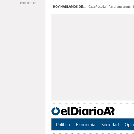
HOY HABLAMOS DE...
Casa Rosada
Panorama económi
Política
Economía
Sociedad
Opin