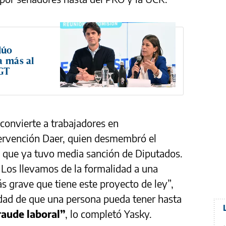
dúo
a más al
CGT
 convierte a trabajadores en
ervención Daer, quien desmembró el
al que ya tuvo media sanción de Diputados.
 Los llevamos de la formalidad a una
ás grave que tiene este proyecto de ley”,
idad de que una persona pueda tener hasta
raude laboral”
, lo completó Yasky.