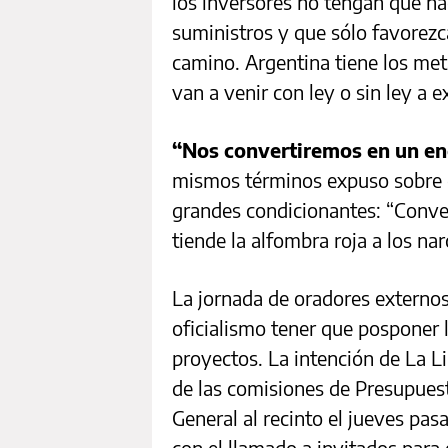
los inversores no tengan que ha
suministros y que sólo favorezc
camino. Argentina tiene los met
van a venir con ley o sin ley a e
“Nos convertiremos en un en
mismos términos expuso sobre e
grandes condicionantes: “Conver
tiende la alfombra roja a los narc
La jornada de oradores externos
oficialismo tener que posponer 
proyectos. La intención de La Li
de las comisiones de Presupuest
General al recinto el jueves pa
con el llamado a invitados para 