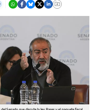
 del Senado que discute la ley Bases y el paquete fiscal.