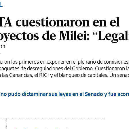
L
TA cuestionaron en el
yectos de Milei: “Legal
l”
fueron los primeros en exponer en el plenario de comisione
s paquetes de desregulaciones del Gobierno. Cuestionaron l
a las Ganancias, el RIGI y el blanqueo de capitales. Un sena
no pudo dictaminar sus leyes en el Senado y fue acor