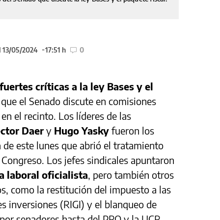
l 13/05/2024
17:51 h
0
ertes críticas a la ley Bases y el
que el Senado discute en comisiones
n el recinto. Los líderes de las
ctor Daer
y
Hugo Yasky
fueron los
 de este lunes que abrió el tratamiento
l Congreso. Los jefes sindicales apuntaron
 laboral oficialista
, pero también otros
s, como la restitución del impuesto a las
s inversiones (RIGI) y el blanqueo de
 por senadores hasta del PRO y la UCR.