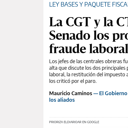
LEY BASES Y PAQUETE FISCA
La CGT y la C
Senado los pro
fraude labora
Los jefes de las centrales obreras 
alta que discute los dos principale
laboral, la restitución del impuesto 
los criticó por el paro.
Mauricio Caminos
— El Gobierno 
los aliados
PRIORIZA ELDIARIOAR EN GOOGLE