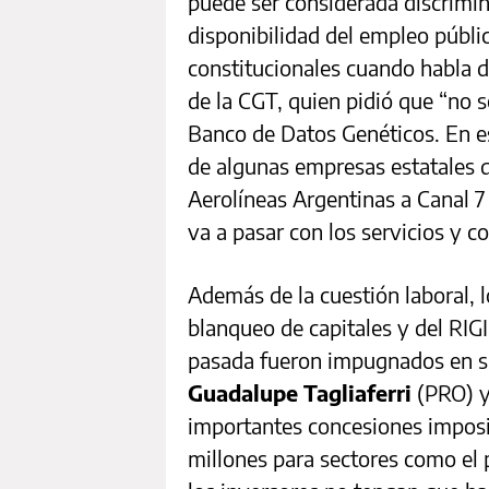
puede ser considerada discrimina
disponibilidad del empleo públi
constitucionales cuando habla de 
de la CGT, quien pidió que “no 
Banco de Datos Genéticos. En es
de algunas empresas estatales q
Aerolíneas Argentinas a Canal 7
va a pasar con los servicios y co
Además de la cuestión laboral, l
blanqueo de capitales y del RIG
pasada fueron impugnados en su
Guadalupe Tagliaferri
(PRO) 
importantes concesiones imposi
millones para sectores como el p