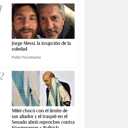
1
Jorge Messi, la irrupción de la
soledad
Pablo Perantuono
2
Milei chocó con el límite de
sus aliados y el traspié en el
Senado abrió reproches contra
Sturzenegger y Bullrich