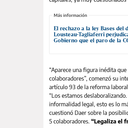
El rechazo a la ley Bases del 
Lousteau-Tagliaferri perjudic
Gobierno que el paro de la 
“Aparece una figura inédita que
colaboradores”, comenzó su int
artículo 93 de la reforma labor
“Los estamos deslaboralizando.
informalidad legal, esto es lo m
cuestionó Daer sobre la posibil
5 colaboradores.
“Legaliza el f