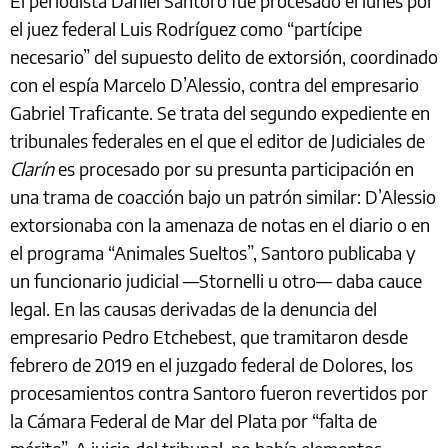
El periodista Daniel Santoro fue procesado el lunes por
el juez federal Luis Rodríguez como “partícipe
necesario” del supuesto delito de extorsión, coordinado
con el espía Marcelo D’Alessio, contra del empresario
Gabriel Traficante. Se trata del segundo expediente en
tribunales federales en el que el editor de Judiciales de
Clarín
es procesado por su presunta participación en
una trama de coacción bajo un patrón similar: D’Alessio
extorsionaba con la amenaza de notas en el diario o en
el programa “Animales Sueltos”, Santoro publicaba y
un funcionario judicial —Stornelli u otro— daba cauce
legal. En las causas derivadas de la denuncia del
empresario Pedro Etchebest, que tramitaron desde
febrero de 2019 en el juzgado federal de Dolores, los
procesamientos contra Santoro fueron revertidos por
la Cámara Federal de Mar del Plata por “falta de