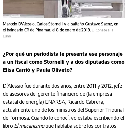
Marcelo D'Alessio, Carlos Stornelli y el salteño Gustavo Saenz, en
el balneario CR de Pinamar, el 8 de enero de 2019.
El Cohete a la
Luna
¿Por qué un periodista le presenta ese personaje
a un fiscal como Stornelli y a dos diputadas como
Elisa Carrió y Paula Oliveto?
D’Alessio fue durante dos años, entre 2011 y 2012, jefe
de asesores del gerente financiero de (la empresa
estatal de energía) ENARSA, Ricardo Cabrera,
actualmente uno de los ministros del Superior Tribunal
de Formosa. Cuando lo conocí, yo estaba escribiendo el
libro
El mecanismo
que hablaba sobre los contratos