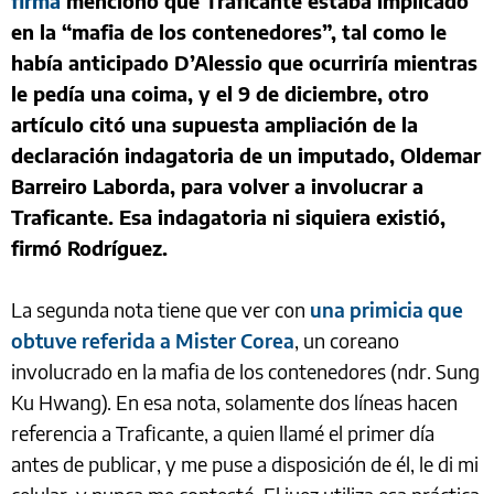
firma
mencionó que Traficante estaba implicado
en la “mafia de los contenedores”, tal como le
había anticipado D’Alessio que ocurriría mientras
le pedía una coima, y el 9 de diciembre, otro
artículo citó una supuesta ampliación de la
declaración indagatoria de un imputado, Oldemar
Barreiro Laborda, para volver a involucrar a
Traficante. Esa indagatoria ni siquiera existió,
firmó Rodríguez.
La segunda nota tiene que ver con
una primicia que
obtuve referida a Mister Corea
, un coreano
involucrado en la mafia de los contenedores (ndr. Sung
Ku Hwang). En esa nota, solamente dos líneas hacen
referencia a Traficante, a quien llamé el primer día
antes de publicar, y me puse a disposición de él, le di mi