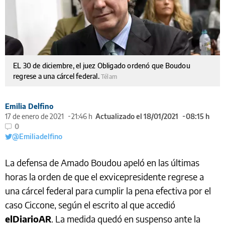
EL 30 de diciembre, el juez Obligado ordenó que Boudou
regrese a una cárcel federal.
Télam
Emilia Delfino
17 de enero de 2021
21:46 h
Actualizado el 18/01/2021
08:15 h
0
@Emiliadelfino
La defensa de Amado Boudou apeló en las últimas
horas la orden de que el exvicepresidente regrese a
una cárcel federal para cumplir la pena efectiva por el
caso Ciccone, según el escrito al que accedió
elDiarioAR
. La medida quedó en suspenso ante la