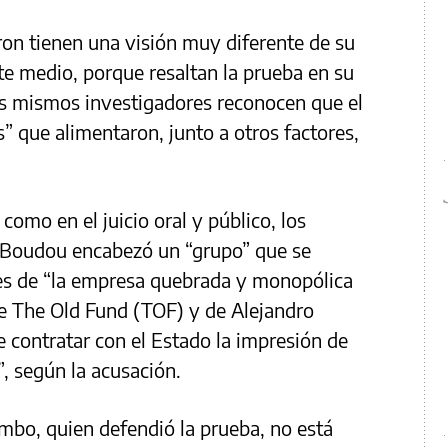
ron tienen una visión muy diferente de su
te medio, porque resaltan la prueba en su
os mismos investigadores reconocen que el
” que alimentaron, junto a otros factores,
como en el juicio oral y público, los
 Boudou encabezó un “grupo” que se
es de “la empresa quebrada y monopólica
de The Old Fund (TOF) y de Alejandro
e contratar con el Estado la impresión de
”, según la acusación.
lombo, quien defendió la prueba, no está