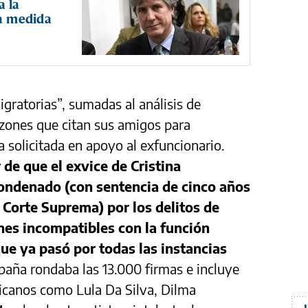
 la
la medida
gratorias”, sumadas al análisis de
azones que citan sus amigos para
 solicitada en apoyo al exfuncionario.
 de que el exvice de Cristina
ondenado (con sentencia de cinco años
 Corte Suprema) por los delitos de
es incompatibles con la función
que ya pasó por todas las instancias
paña rondaba las 13.000 firmas e incluye
icanos como Lula Da Silva, Dilma