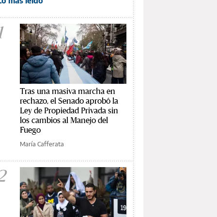
Lo más leído
1
Tras una masiva marcha en
rechazo, el Senado aprobó la
Ley de Propiedad Privada sin
los cambios al Manejo del
Fuego
María Cafferata
2