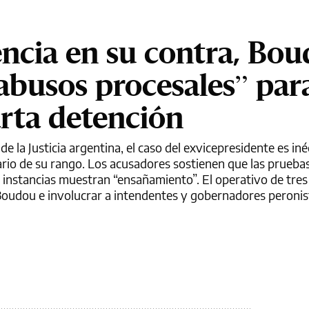
dencia en su contra, Bo
“abusos procesales” par
arta detención
e la Justicia argentina, el caso del exvicepresidente es iné
ario de su rango. Los acusadores sostienen que las prueba
s instancias muestran “ensañamiento”. El operativo de tres
 Boudou e involucrar a intendentes y gobernadores peronis