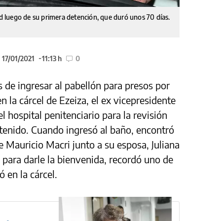
ad luego de su primera detención, que duró unos 70 días.
 17/01/2021
11:13 h
0
 de ingresar al pabellón para presos por
 la cárcel de Ezeiza, el ex vicepresidente
hospital penitenciario para la revisión
etenido. Cuando ingresó al baño, encontró
e Mauricio Macri junto a su esposa, Juliana
para darle la bienvenida, recordó uno de
ó en la cárcel.