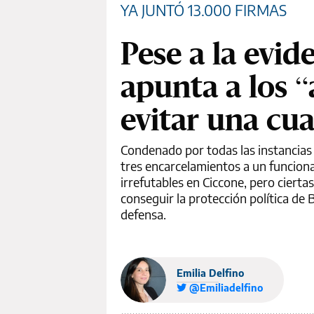
YA JUNTÓ 13.000 FIRMAS
Pese a la evi
apunta a los 
evitar una cu
Condenado por todas las instancias d
tres encarcelamientos a un funcion
irrefutables en Ciccone, pero cierta
conseguir la protección política de
defensa.
Emilia Delfino
@Emiliadelfino