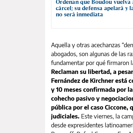
Ordenan que Boudou vuelva a
cárcel; su defensa apelará y 
no será inmediata
Aquella y otras acechanzas “deni
abogados, son algunas de las r
fundamentar por qué firmaron la
Reclaman su libertad, a pesar
Fernández de Kirchner está c
y 10 meses confirmada por la
cohecho pasivo y negociacion
pública por el caso Ciccone, 
judiciales.
Este viernes, la cam
desde expresidentes latinoamer