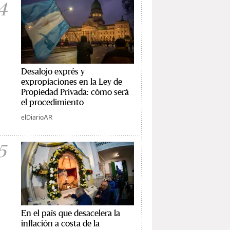
4
Desalojo exprés y
expropiaciones en la Ley de
Propiedad Privada: cómo será
el procedimiento
elDiarioAR
5
En el país que desacelera la
inflación a costa de la