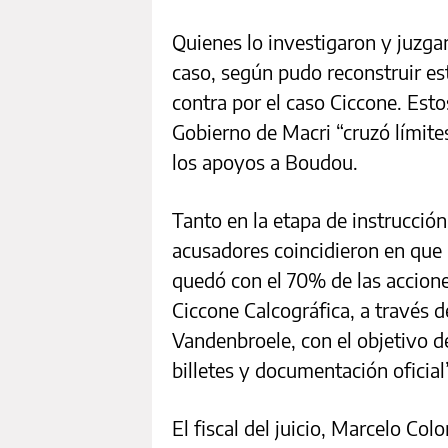
Quienes lo investigaron y juzga
caso, según pudo reconstruir es
contra por el caso Ciccone. Est
Gobierno de Macri “cruzó límites
los apoyos a Boudou.
Tanto en la etapa de instrucción 
acusadores coincidieron en que
quedó con el 70% de las accion
Ciccone Calcográfica, a través 
Vandenbroele, con el objetivo d
billetes y documentación oficial
El fiscal del juicio, Marcelo Co