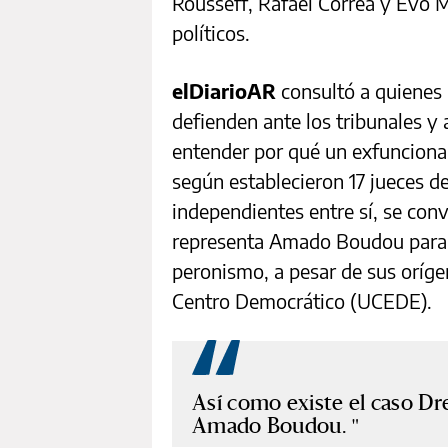
Rousseff, Rafael Correa y Evo Mo
políticos.
elDiarioAR
consultó a quienes 
defienden ante los tribunales y
entender por qué un exfunciona
según establecieron 17 jueces de 
independientes entre sí, se convi
representa Amado Boudou para 
peronismo, a pesar de sus oríge
Centro Democrático (UCEDE).
Así como existe el caso Dr
Amado Boudou.