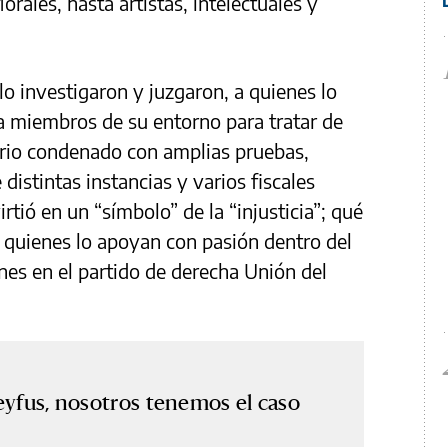
rales, hasta artistas, intelectuales y
lo investigaron y juzgaron, a quienes lo
 a miembros de su entorno para tratar de
rio condenado con amplias pruebas,
distintas instancias y varios fiscales
rtió en un “símbolo” de la “injusticia”; qué
quienes lo apoyan con pasión dentro del
nes en el partido de derecha Unión del
eyfus, nosotros tenemos el caso