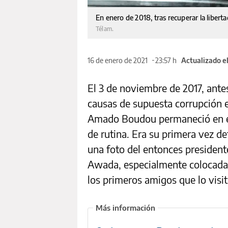
En enero de 2018, tras recuperar la libert
Télam.
16 de enero de 2021
23:57 h
Actualizado el
El 3 de noviembre de 2017, antes
causas de supuesta corrupción en
Amado Boudou permaneció en el 
de rutina. Era su primera vez d
una foto del entonces president
Awada, especialmente colocada 
los primeros amigos que lo visit