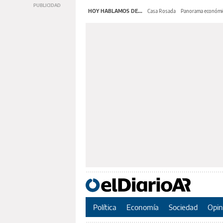
HOY HABLAMOS DE...
Casa Rosada
Panorama económi
Política
Economía
Sociedad
Opin