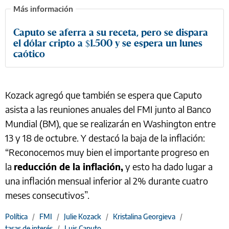
Caputo se aferra a su receta, pero se dispara
el dólar cripto a $1.500 y se espera un lunes
caótico
Kozack agregó que también se espera que Caputo
asista a las reuniones anuales del FMI junto al Banco
Mundial (BM), que se realizarán en Washington entre
13 y 18 de octubre. Y destacó la baja de la inflación:
“Reconocemos muy bien el importante progreso en
la
reducción de la inflación,
y esto ha dado lugar a
una inflación mensual inferior al 2% durante cuatro
meses consecutivos”.
Política
/
FMI
/
Julie Kozack
/
Kristalina Georgieva
/
tasas de interés
/
Luis Caputo