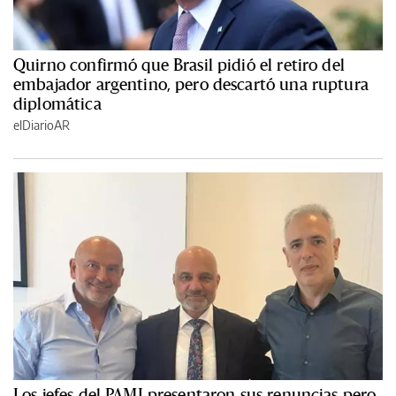
Quirno confirmó que Brasil pidió el retiro del
embajador argentino, pero descartó una ruptura
diplomática
elDiarioAR
Los jefes del PAMI presentaron sus renuncias pero