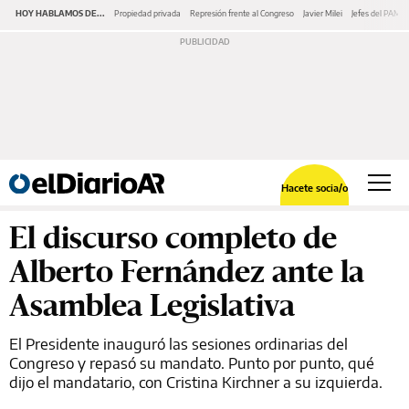
HOY HABLAMOS DE...
Propiedad privada
Represión frente al Congreso
Javier Milei
Jefes del PAMI
Hacete socia/o
El discurso completo de
Alberto Fernández ante la
Asamblea Legislativa
El Presidente inauguró las sesiones ordinarias del
Congreso y repasó su mandato. Punto por punto, qué
dijo el mandatario, con Cristina Kirchner a su izquierda.