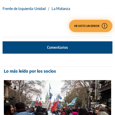
Frente de Izquierda-Unidad
/
La Matanza
HE VISTO UN ERROR
Comentarios
Lo más leído por los socios