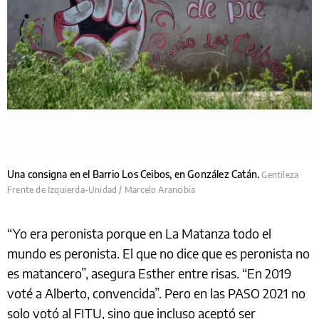
Una consigna en el Barrio Los Ceibos, en González Catán.
Gentileza
Frente de Izquierda-Unidad / Marcelo Arancibia
“Yo era peronista porque en La Matanza todo el
mundo es peronista. El que no dice que es peronista no
es matancero”, asegura Esther entre risas. “En 2019
voté a Alberto, convencida”. Pero e
n las PASO 2021 no
solo votó al FITU, sino que incluso aceptó ser