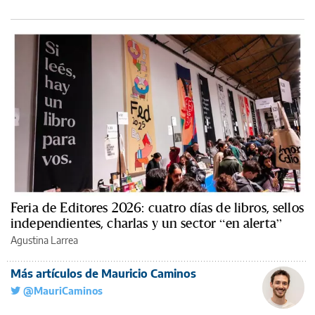
Feria de Editores 2026: cuatro días de libros, sellos
independientes, charlas y un sector “en alerta”
Agustina Larrea
Más artículos de Mauricio Caminos
@MauriCaminos