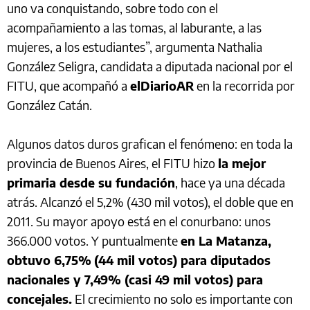
uno va conquistando, sobre todo con el
acompañamiento a las tomas, al laburante, a las
mujeres, a los estudiantes”, argumenta Nathalia
González Seligra, candidata a diputada nacional por el
FITU, que acompañó a
elDiarioAR
en la recorrida por
González Catán.
Algunos datos duros grafican el fenómeno: en toda la
provincia de Buenos Aires, el FITU hizo
la mejor
primaria desde su fundación
, hace ya una década
atrás. Alcanzó el 5,2% (430 mil votos), el doble que en
2011. Su mayor apoyo está en el conurbano: unos
366.000 votos. Y puntualmente
en La Matanza,
obtuvo 6,75%
(44 mil votos) para diputados
nacionales y 7,49% (casi 49 mil votos) para
concejales.
El crecimiento no solo es importante con