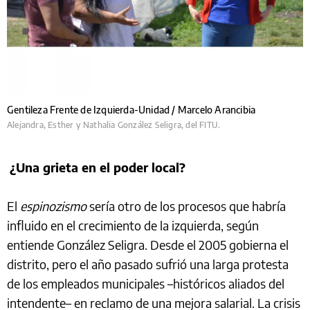
Gentileza Frente de Izquierda-Unidad / Marcelo Arancibia
Alejandra, Esther y Nathalia González Seligra, del FITU.
¿Una grieta en el poder local?
El
espinozismo
sería otro de los procesos que habría
influido en el crecimiento de la izquierda, según
entiende González Seligra. Desde el 2005 gobierna el
distrito, pero el año pasado sufrió una larga protesta
de los empleados municipales –históricos aliados del
intendente– en reclamo de una mejora salarial. La crisis