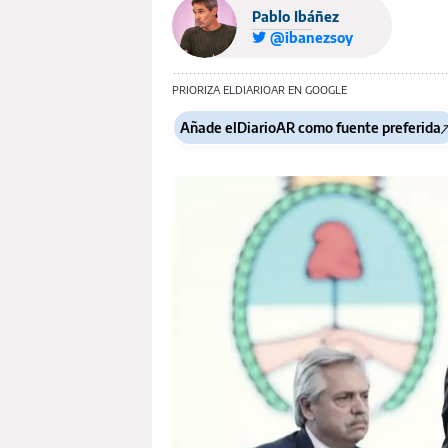
Pablo Ibáñez
@ibanezsoy
PRIORIZA ELDIARIOAR EN GOOGLE
Añade elDiarioAR como fuente preferida