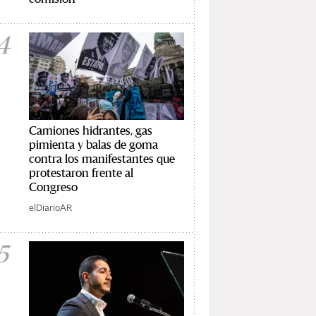
4
Camiones hidrantes, gas
pimienta y balas de goma
contra los manifestantes que
protestaron frente al
Congreso
elDiarioAR
5