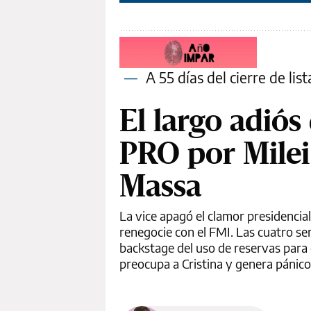
—
A 55 días del cierre de list
El largo adiós 
PRO por Milei
Massa
La vice apagó el clamor presidencia
renegocie con el FMI. Las cuatro s
backstage del uso de reservas para evi
preocupa a Cristina y genera pánico