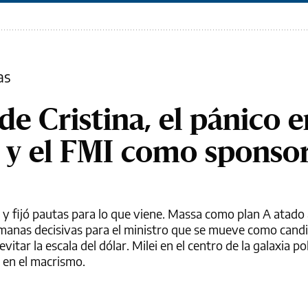
as
de Cristina, el pánico e
 y el FMI como sponso
l y fijó pautas para lo que viene. Massa como plan A atado 
emanas decisivas para el ministro que se mueve como candi
tar la escala del dólar. Milei en el centro de la galaxia pol
 en el macrismo.