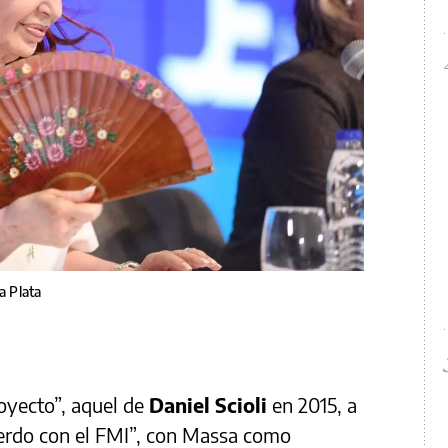
a Plata
royecto”, aquel de
Daniel Scioli
en 2015, a
uerdo con el FMI”, con Massa como