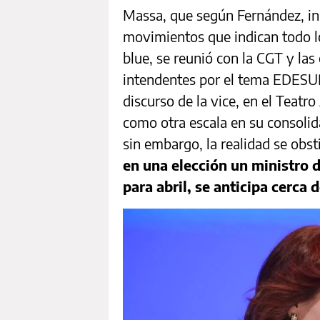
Massa, que según Fernández, ins
movimientos que indican todo lo
blue, se reunió con la CGT y las
intendentes por el tema EDESU
discurso de la vice, en el Teatr
como otra escala en su consolid
sin embargo, la realidad se obst
en una elección un ministro 
para abril, se anticipa cerca