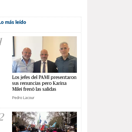
Lo más leído
1
Los jefes del PAMI presentaron
sus renuncias pero Karina
Milei frenó las salidas
Pedro Lacour
2