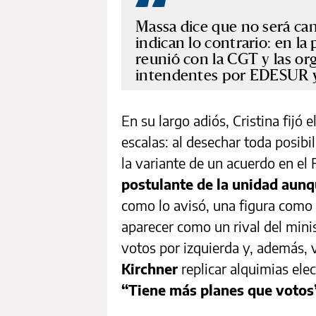
Massa dice que no será c
indican lo contrario: en la
reunió con la CGT y las org
intendentes por EDESUR y
En su largo adiós, Cristina fijó 
escalas: al desechar toda posibi
la variante de un acuerdo en el
postulante de la unidad aun
como lo avisó, una figura como
aparecer como un rival del minis
votos por izquierda y, además, v
Kirchner
replicar alquimias ele
“Tiene más planes que votos