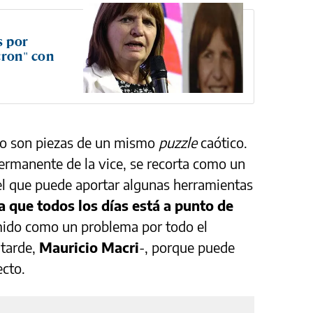
s por
cron" con
rio son piezas de un mismo
puzzle
caótico.
permanente de la vice, se recorta como un
el que puede aportar algunas herramientas
 que todos los días está a punto de
mido como un problema por todo el
 tarde,
Mauricio Macri
-, porque puede
ecto.