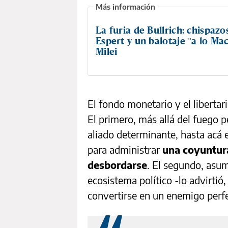
La furia de Bullrich: chispazo
Espert y un balotaje "a lo Ma
Milei
El fondo monetario y el liberta
El primero, más allá del fuego 
aliado determinante, hasta acá 
para administrar
una coyuntura
desbordarse
. El segundo, asu
ecosistema político -lo advirtió,
convertirse en un enemigo perf