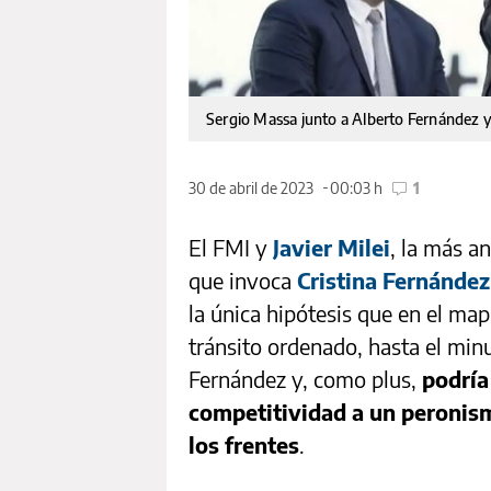
Sergio Massa junto a Alberto Fernández y 
30 de abril de 2023
00:03 h
1
El FMI y
Javier Milei
, la más a
que invoca
Cristina Fernández
la única hipótesis que en el map
tránsito ordenado, hasta el minu
Fernández y, como plus,
podría
competitividad a un peronis
los frentes
.