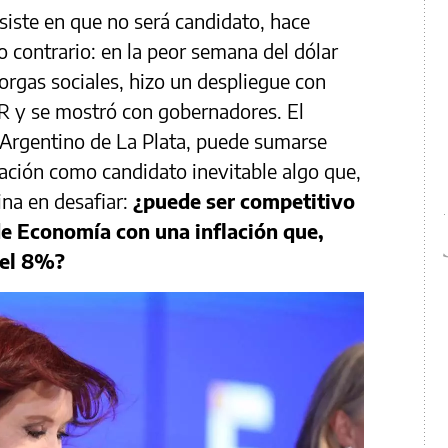
iste en que no será candidato, hace
 contrario: en la peor semana del dólar
 orgas sociales, hizo un despliegue con
R y se mostró con gobernadores. El
o Argentino de La Plata, puede sumarse
ación como candidato inevitable algo que,
ina en desafiar:
¿puede ser competitivo
de Economía con una inflación que,
 del 8%?