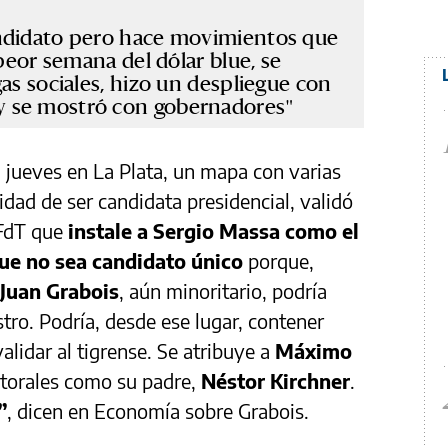
andidato pero hace movimientos que
 peor semana del dólar blue, se
as sociales, hizo un despliegue con
 se mostró con gobernadores
el jueves en La Plata, un mapa con varias
lidad de ser candidata presidencial, validó
 FdT que
instale a Sergio Massa como el
que no sea candidato único
porque,
Juan Grabois
, aún minoritario, podría
tro. Podría, desde ese lugar, contener
alidar al tigrense. Se atribuye a
Máximo
ctorales como su padre,
Néstor Kirchner
.
”
, dicen en Economía sobre Grabois.