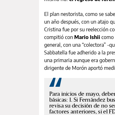
El plan nestorista, como se sabe
un año después, con un atajo q
Cristina fue por su reelección c
compitió con
Mario Ishii
como e
general, con una “colectora” -q
Sabbatella fue adherido a la pres
una primaria aunque era goberna
dirigente de Morón aportó medi
Para inicios de mayo, deber
básicas: 1. Si Fernández bus
revisa su decisión de no se
factores anteriores, si el 