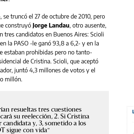
, se truncó el 27 de octubre de 2010, pero
ue construyó
Jorge Landau
, otro ausente,
on tres candidatos en Buenos Aires: Scioli
n la PASO -le ganó 93,8 a 6,2- y en la
ue estaban prohibidas pero no tanto-
idencial de Cristina. Scioli, que aceptó
dor, juntó 4,3 millones de votos y el
o millón.
ían resueltas tres cuestiones
cará su reelección, 2. Si Cristina
r candidata y, 3, sometido a los
FDT sigue con vida