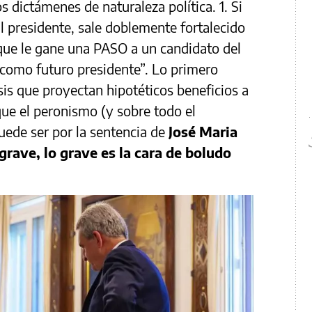
 dictámenes de naturaleza política. 1. Si
l presidente, sale doblemente fortalecido
o que le gane una PASO a un candidato del
a como futuro presidente”. Lo primero
sis que proyectan hipotéticos beneficios a
que el peronismo (y sobre todo el
Puede ser por la sentencia de
José Maria
grave, lo grave es la cara de boludo