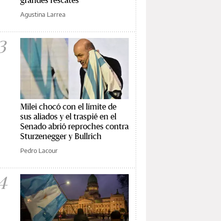
Agustina Larrea
3
Milei chocó con el límite de
sus aliados y el traspié en el
Senado abrió reproches contra
Sturzenegger y Bullrich
Pedro Lacour
4