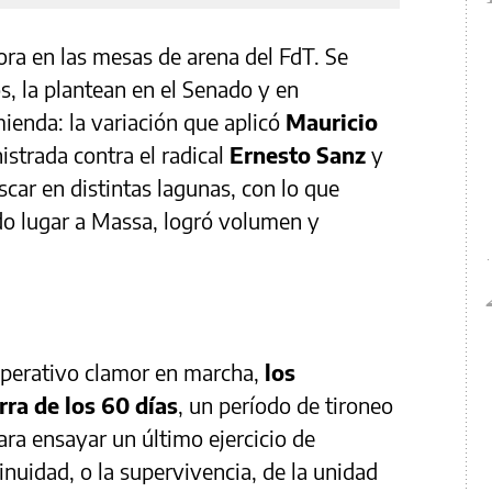
ra en las mesas de arena del FdT. Se
, la plantean en el Senado y en
enda: la variación que aplicó
Mauricio
strada contra el radical
Ernesto Sanz
y
scar en distintas lagunas, con lo que
o lugar a Massa, logró volumen y
 operativo clamor en marcha,
los
rra de los 60 días
, un período de tironeo
ara ensayar un último ejercicio de
nuidad, o la supervivencia, de la unidad