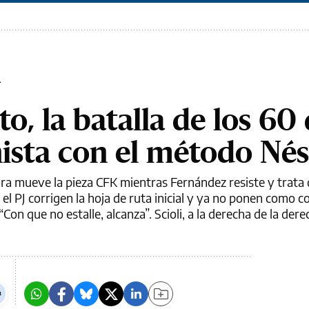
L
o, la batalla de los 60 
ista con el método Nés
ra mueve la pieza CFK mientras Fernández resiste y trata
el PJ corrigen la hoja de ruta inicial y ya no ponen como c
“Con que no estalle, alcanza”. Scioli, a la derecha de la dere