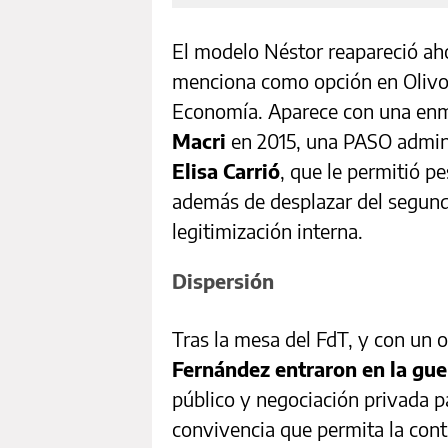
El modelo Néstor reapareció aho
menciona como opción en Olivos
Economía. Aparece con una enmi
Macri
en 2015, una PASO admini
Elisa Carrió
, que le permitió pe
además de desplazar del segund
legitimización interna.
Dispersión
Tras la mesa del FdT, y con un
Fernández entraron en la gue
público y negociación privada p
convivencia que permita la conti