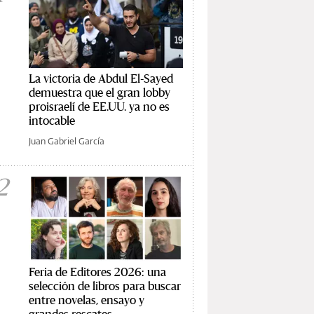
La victoria de Abdul El-Sayed
demuestra que el gran lobby
proisraelí de EE.UU. ya no es
intocable
Juan Gabriel García
2
Feria de Editores 2026: una
selección de libros para buscar
entre novelas, ensayo y
grandes rescates