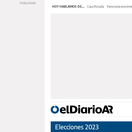
HOY HABLAMOS DE...
Casa Rosada
Panorama económi
Elecciones 2023