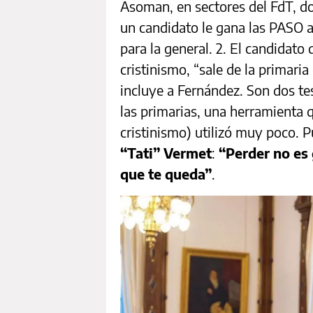
Asoman, en sectores del FdT, dos
un candidato le gana las PASO a
para la general. 2. El candidat
cristinismo, “sale de la primari
incluye a Fernández. Son dos te
las primarias, una herramienta 
cristinismo) utilizó muy poco. 
“Tati” Vermet
:
“Perder no es 
que te queda”
.