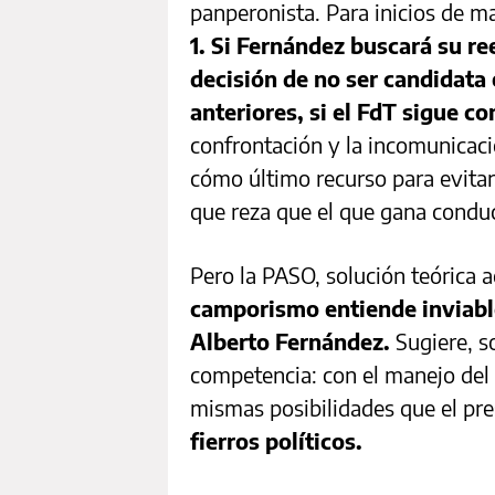
panperonista. Para inicios de m
1. Si Fernández buscará su ree
decisión de no ser candidata 
anteriores, si el FdT sigue co
confrontación y la incomunicac
cómo último recurso para evitar
que reza que el que gana condu
Pero la PASO, solución teórica 
camporismo entiende inviable
Alberto Fernández.
Sugiere, s
competencia: con el manejo del 
mismas posibilidades que el pres
fierros políticos.