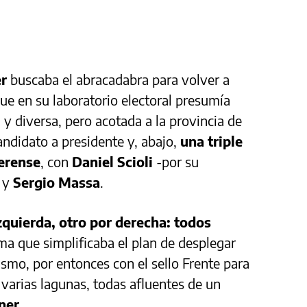
er
buscaba el abracadabra para volver a
ue en su laboratorio electoral presumía
y diversa, pero acotada a la provincia de
candidato a presidente y, abajo,
una triple
erense
, con
Daniel Scioli
-por su
y
Sergio Massa
.
zquierda, otro por derecha: todos
ima que simplificaba el plan de desplegar
ismo, por entonces con el sello Frente para
n varias lagunas, todas afluentes de un
ner
.