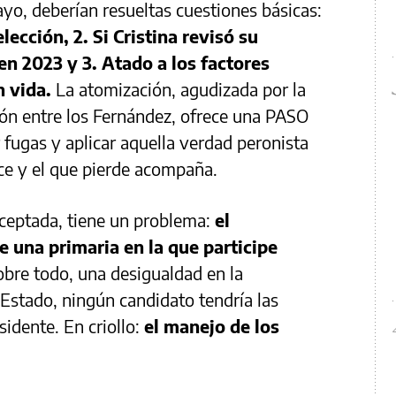
ayo, deberían resueltas cuestiones básicas:
lección, 2. Si Cristina revisó su
en 2023 y 3. Atado a los factores
n vida.
La atomización, agudizada por la
ión entre los Fernández, ofrece una PASO
 fugas y aplicar aquella verdad peronista
ce y el que pierde acompaña.
aceptada, tiene un problema:
el
 una primaria en la que participe
obre todo, una desigualdad en la
Estado, ningún candidato tendría las
idente. En criollo:
el manejo de los