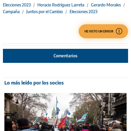
Elecciones 2023
/
Horacio Rodríguez Larreta
/
Gerardo Morales
/
Campaña
/
Juntos por el Cambio
/
Elecciones 2023
HE VISTO UN ERROR
Comentarios
Lo más leído por los socios