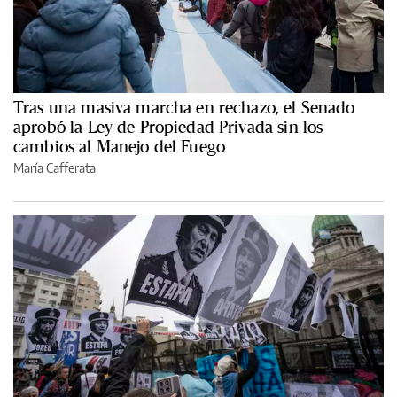
Tras una masiva marcha en rechazo, el Senado
aprobó la Ley de Propiedad Privada sin los
cambios al Manejo del Fuego
María Cafferata