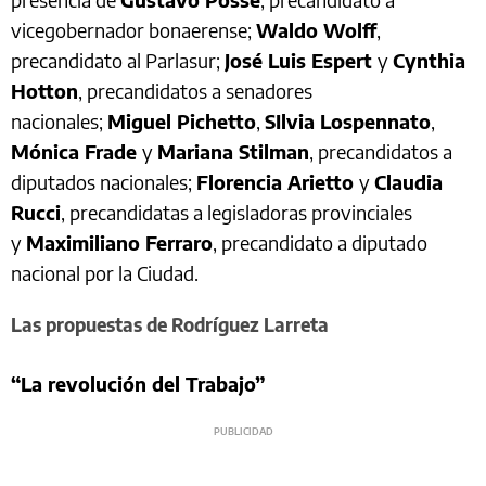
vicegobernador bonaerense;
Waldo Wolff
,
precandidato al Parlasur;
José Luis Espert
y
Cynthia
Hotton
, precandidatos a senadores
nacionales;
Miguel Pichetto
,
SIlvia Lospennato
,
Mónica Frade
y
Mariana Stilman
, precandidatos a
diputados nacionales;
Florencia Arietto
y
Claudia
Rucci
, precandidatas a legisladoras provinciales
y
Maximiliano Ferraro
, precandidato a diputado
nacional por la Ciudad.
Las propuestas de Rodríguez Larreta
“La revolución del Trabajo”