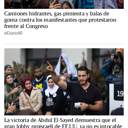
Camiones hidrantes, gas pimienta y balas de
goma contra los manifestantes que protestaron
frente al Congreso
elDiarioAR
La victoria de Abdul El-Sayed demuestra que el
gran lobby proisraelí de EE.UU. ya no es intocable