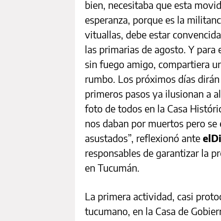
bien, necesitaba que esta movid
esperanza, porque es la militanci
vituallas, debe estar convencida
las primarias de agosto. Y para 
sin fuego amigo, compartiera 
rumbo. Los próximos días dirán s
primeros pasos ya ilusionan a a
foto de todos en la Casa Histór
nos daban por muertos pero se e
asustados”, reflexionó ante
elD
responsables de garantizar la pr
en Tucumán.
La primera actividad, casi proto
tucumano, en la Casa de Gobier