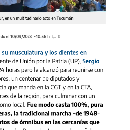
r, en un multitudinario acto en Tucumán
ado el 10/09/2023
10:56 h
0
 su musculatura y los dientes en
ente de Unión por la Patria (UP),
Sergio
4 horas pero le alcanzó para reunirse con
res, un centenar de diputados y
ncia que manda en la CGT y en la CTA,
es de la región, para culminar con un
romo local.
Fue modo casta 100%, pura
eras, la tradicional marcha –de 1948-
entos de ómnibus en las cercanías que