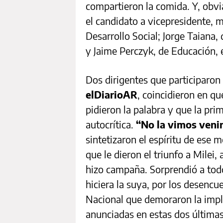
compartieron la comida. Y, obv
el candidato a vicepresidente, m
Desarrollo Social; Jorge Taiana
y Jaime Perczyk, de Educación, 
Dos dirigentes que participaron
elDiarioAR
, coincidieron en q
pidieron la palabra y que la pr
autocrítica.
“No la vimos veni
sintetizaron el espíritu de ese 
que le dieron el triunfo a Milei,
hizo campaña. Sorprendió a tod
hiciera la suya, por los desencu
Nacional que demoraron la imp
anunciadas en estas dos última