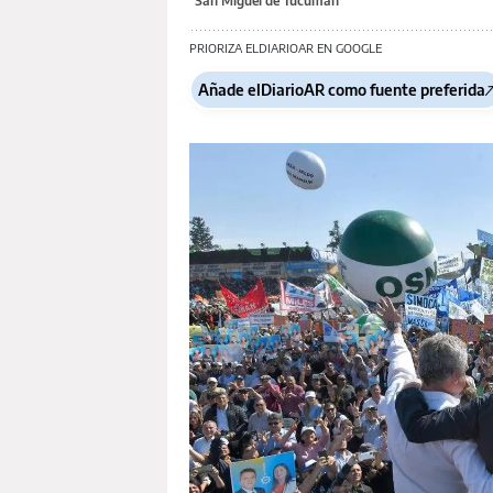
San Miguel de Tucumán
PRIORIZA ELDIARIOAR EN GOOGLE
Añade elDiarioAR como fuente preferida