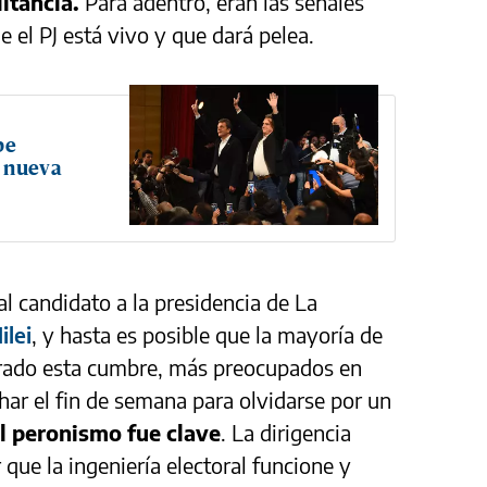
litancia.
Para adentro, eran las señales
e el PJ está vivo y que dará pelea.
be
a nueva
al candidato a la presidencia de La
ilei
, y hasta es posible que la mayoría de
strado esta cumbre, más preocupados en
har el fin de semana para olvidarse por un
el peronismo fue clave
. La dirigencia
 que la ingeniería electoral funcione y