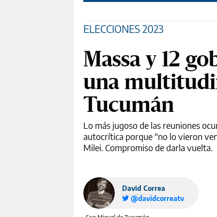
ELECCIONES 2023
Massa y 12 go
una multitudi
Tucumán
Lo más jugoso de las reuniones ocu
autocrítica porque “no lo vieron ven
Milei. Compromiso de darla vuelta.
David Correa
@davidcorreatv