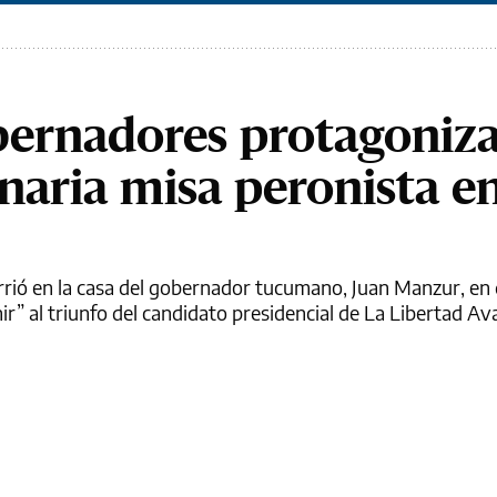
bernadores protagoniz
naria misa peronista e
rrió en la casa del gobernador tucumano, Juan Manzur, e
ir” al triunfo del candidato presidencial de La Libertad Av