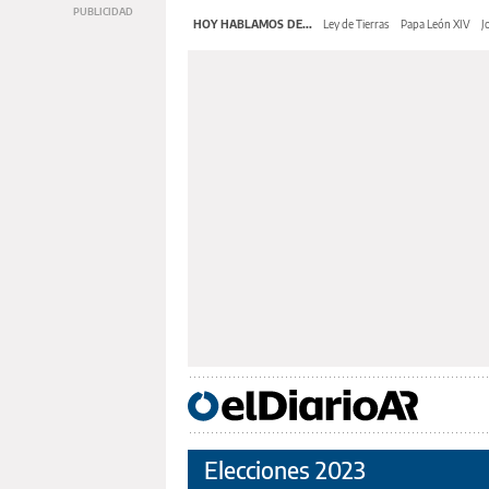
HOY HABLAMOS DE...
Ley de Tierras
Papa León XIV
J
Elecciones 2023