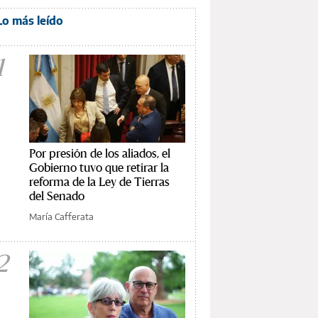
Lo más leído
1
Por presión de los aliados, el
Gobierno tuvo que retirar la
reforma de la Ley de Tierras
del Senado
María Cafferata
2