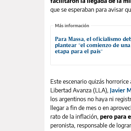
facilitaron la llegada de la mi
que se esperaban para avisar qu
Para Massa, el oficialismo de
plantear "el comienzo de un
etapa para el país"
Este escenario quizás horrorice 
Libertad Avanza (LLA),
Javier M
los argentinos no haya ni regi
llegar a fin de mes o en aprovec
rato de la inflación,
pero para 
peronista, responsable de lograr