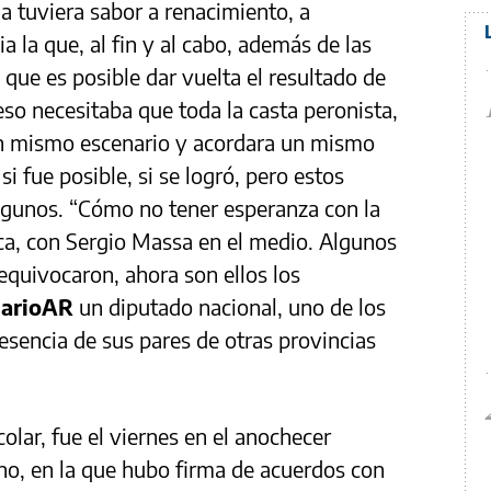
a tuviera sabor a renacimiento, a
a la que, al fin y al cabo, además de las
 que es posible dar vuelta el resultado de
eso necesitaba que toda la casta peronista,
un mismo escenario y acordara un mismo
i fue posible, si se logró, pero estos
lgunos. “Cómo no tener esperanza con la
ica, con Sergio Massa en el medio. Algunos
quivocaron, ahora son ellos los
iarioAR
un diputado nacional, uno de los
esencia de sus pares de otras provincias
colar, fue el viernes en el anochecer
no, en la que hubo firma de acuerdos con