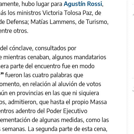
iamente, hubo lugar para
Agustín Rossi
,
ás los ministros Victoria Tolosa Paz, de
, de Defensa; Matías Lammens, de Turismo,
entre otros.
 del cónclave, consultados por
ue mientras cenaban, algunos mandatarios
imera parte del encuentro fue en modo
r”
fueron las cuatro palabras que
momento, en relación al aluvión de votos
 aún en provincias en las que ni siquiera
os, admitieron, que hasta el propio Massa
entros adentro del Poder Ejecutivo
lementación de algunas medidas, como las
s semanas. La segunda parte de esta cena,