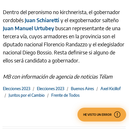
Dentro del peronismo no kirchnerista, el gobernador
cordobés
Juan Schiaretti
y el exgobernador salteño
Juan Manuel Urtubey
buscan representante de una
tercera vía, cuyos armadores en la provincia son el
diputado nacional Florencio Randazzo y el exlegislador
nacional Diego Bossio. Resta definirse si alguno de
ellos será candidato a gobernador.
MB con información de agencia de noticias Télam
Elecciones 2023
/
Elecciones 2023
/
Buenos Aires
/
Axel Kicillof
/
Juntos por el Cambio
/
Frente de Todos
HE VISTO UN ERROR