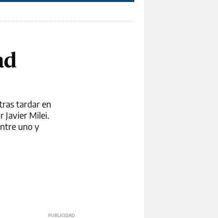
ad
tras tardar en
 Javier Milei.
entre uno y