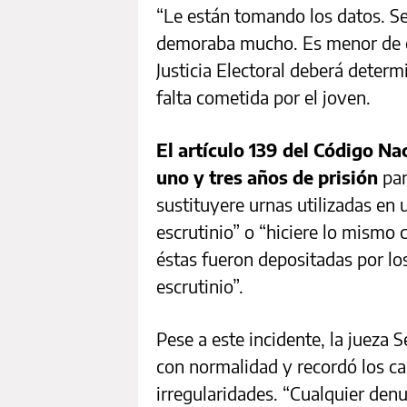
“Le están tomando los datos. Se
demoraba mucho. Es menor de ed
Justicia Electoral deberá deter
falta cometida por el joven.
El artículo 139 del Código Na
uno y tres años de prisión
par
sustituyere urnas utilizadas en u
escrutinio” o “hiciere lo mismo 
éstas fueron depositadas por los
escrutinio”.
Pese a este incidente, la jueza S
con normalidad y recordó los ca
irregularidades. “Cualquier den