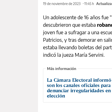
19 de noviembre de 2023
11:45 h
Actualiza
Un adolescente de 16 años fue “
descubrieron que estaba
roband
joven fue a sufragar a una escu
Patricios, y tras demorar en sal
estaba llevando boletas del par
indicó la jueza María Servini.
La Cámara Electoral informó
son los canales oficiales para
denunciar irregularidades en 
elección