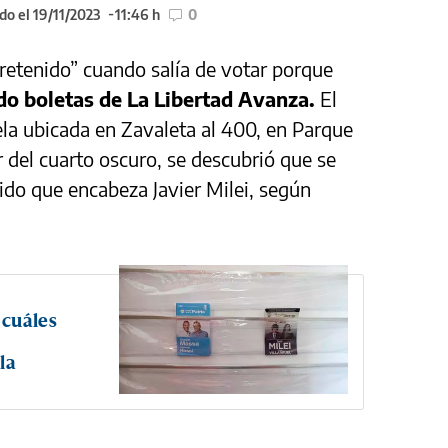
do el 19/11/2023
11:46 h
0
retenido” cuando salía de votar porque
o boletas de La Libertad Avanza.
El
ela ubicada en Zavaleta al 400, en Parque
ir del cuarto oscuro, se descubrió que se
tido que encabeza Javier Milei, según
 cuáles
la