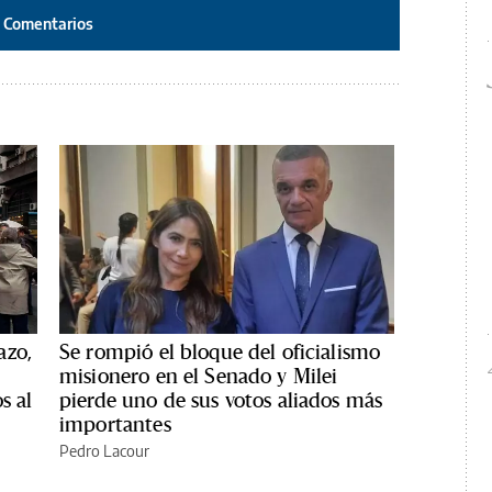
Comentarios
azo,
Se rompió el bloque del oficialismo
misionero en el Senado y Milei
s al
pierde uno de sus votos aliados más
importantes
Pedro Lacour