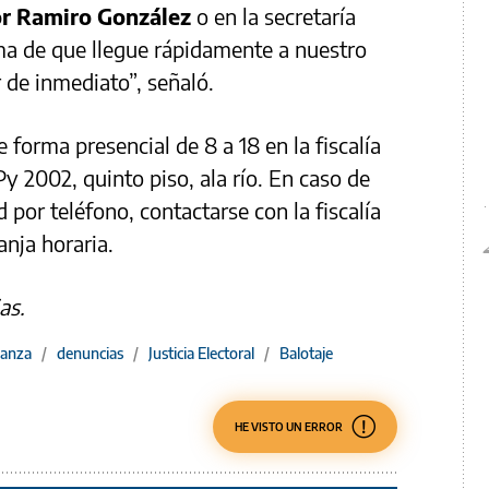
tor Ramiro González
o en la secretaría
rma de que llegue rápidamente a nuestro
de inmediato”, señaló.
 forma presencial de 8 a 18 en la fiscalía
 2002, quinto piso, ala río. En caso de
 por teléfono, contactarse con la fiscalía
anja horaria.
as.
vanza
/
denuncias
/
Justicia Electoral
/
Balotaje
HE VISTO UN ERROR