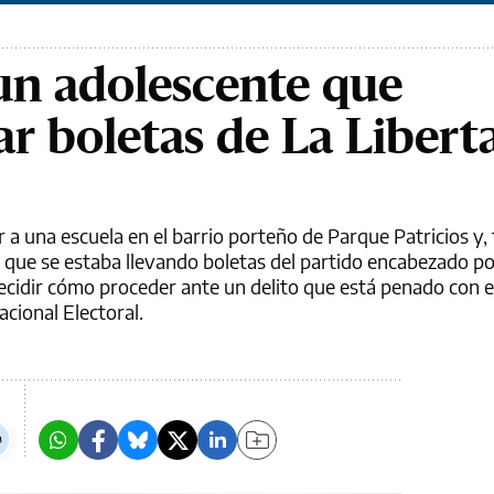
un adolescente que
ar boletas de La Libert
r a una escuela en el barrio porteño de Parque Patricios y, 
ó que se estaba llevando boletas del partido encabezado por
 decidir cómo proceder ante un delito que está penado con 
acional Electoral.