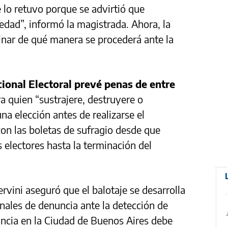
 lo retuvo porque se advirtió que
ad”, informó la magistrada. Ahora, la
minar de qué manera se procederá ante la
cional Electoral prevé penas de entre
a quien “sustrajere, destruyere o
na elección antes de realizarse el
con las boletas de sufragio desde que
 electores hasta la terminación del
ervini aseguró que el balotaje se desarrolla
nales de denuncia ante la detección de
uncia en la Ciudad de Buenos Aires debe