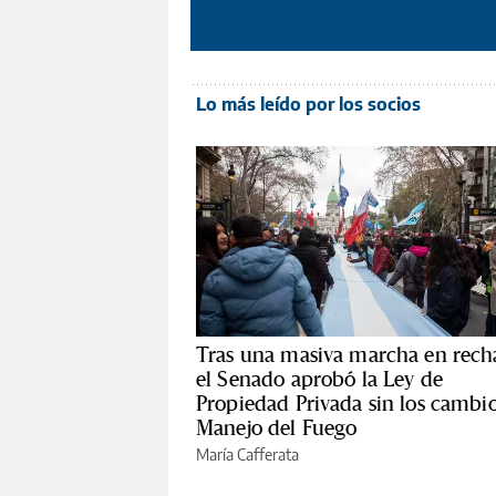
Lo más leído por los socios
Tras una masiva marcha en rech
el Senado aprobó la Ley de
Propiedad Privada sin los cambio
Manejo del Fuego
María Cafferata