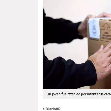
Un joven fue retenido por intentar llevar
elDiarioAR