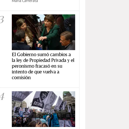
María Cafferata
3
El Gobierno sumó cambios a
la ley de Propiedad Privada y el
peronismo fracasó en su
intento de que vuelva a
comisión
4