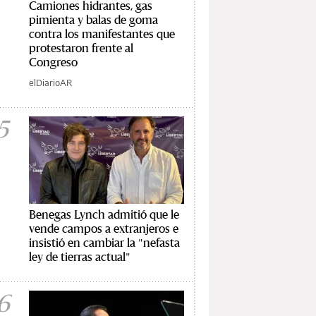
Camiones hidrantes, gas
pimienta y balas de goma
contra los manifestantes que
protestaron frente al
Congreso
elDiarioAR
5
Benegas Lynch admitió que le
vende campos a extranjeros e
insistió en cambiar la "nefasta
ley de tierras actual"
6