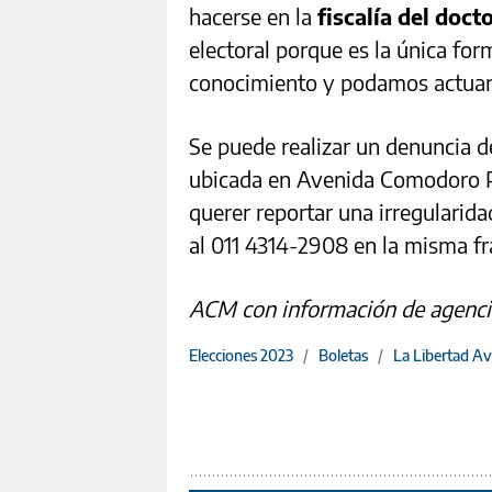
hacerse en la
fiscalía del doc
electoral porque es la única fo
conocimiento y podamos actuar 
Se puede realizar un denuncia de
ubicada en Avenida Comodoro Py
querer reportar una irregularidad
al 011 4314-2908 en la misma fr
ACM con información de agenci
Elecciones 2023
/
Boletas
/
La Libertad A