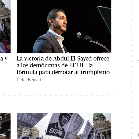
a y
La victoria de Abdul El-Sayed ofrece
a los demócratas de EE.UU. la
fórmula para derrotar al trumpismo
Peter Beinart