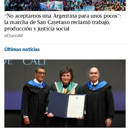
“No aceptamos una Argentina para unos pocos”:
la marcha de San Cayetano reclamó trabajo,
producción y justicia social
elDiarioAR
Últimas noticias