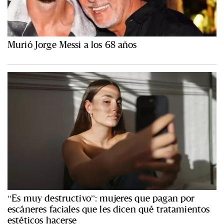
Murió Jorge Messi a los 68 años
“Es muy destructivo”: mujeres que pagan por
escáneres faciales que les dicen qué tratamientos
estéticos hacerse