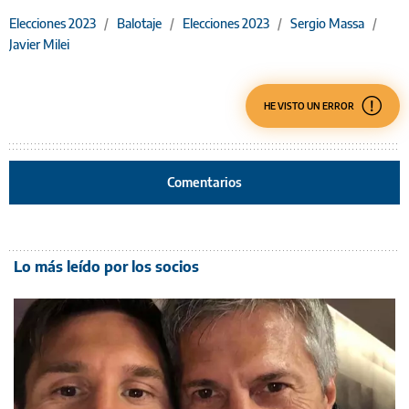
Elecciones 2023
/
Balotaje
/
Elecciones 2023
/
Sergio Massa
/
Javier Milei
HE VISTO UN ERROR
Comentarios
Lo más leído por los socios