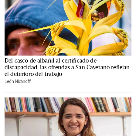
Del casco de albañil al certificado de
discapacidad: las ofrendas a San Cayetano reflejan
el deterioro del trabajo
León Nicanoff