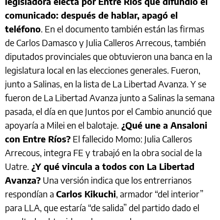
legisladora electa por Entre Ríos que difundió el
comunicado: después de hablar, apagó el
teléfono
. En el documento también están las firmas
de Carlos Damasco y Julia Calleros Arrecous, también
diputados provinciales que obtuvieron una banca en la
legislatura local en las elecciones generales. Fueron,
junto a Salinas, en la lista de La Libertad Avanza. Y se
fueron de La Libertad Avanza junto a Salinas la semana
pasada, el día en que Juntos por el Cambio anunció que
apoyaría a Milei en el balotaje.
¿Qué une a Ansaloni
con Entre Ríos?
El fallecido Momo: Julia Calleros
Arrecous, integra FE y trabajó en la obra social de la
Uatre.
¿Y qué vincula a todos con La Libertad
Avanza?
Una versión indica que los entrerrianos
respondían a
Carlos Kikuchi
, armador “del interior”
para LLA, que estaría “de salida” del partido dado el