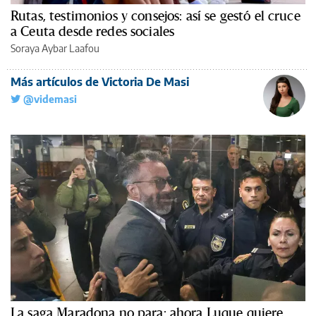
Rutas, testimonios y consejos: así se gestó el cruce
a Ceuta desde redes sociales
Soraya Aybar Laafou
Más artículos de Victoria De Masi
@videmasi
La saga Maradona no para: ahora Luque quiere