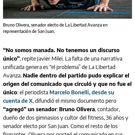
Bruno Olivera, senador electo de La Libertad Avanza en
representación de San Juan.
“No somos manada. No tenemos un discurso
único”
, repite Javier Milei. La falta de una narrativa
unificada genera es “el problema” de La Libertad
Avanza.
Nadie dentro del partido pudo explicar el
origen del comunicado que circuló y que no fue el
único
: el periodista
Marcelo Bonelli, desde su
cuenta de X
, difundió el mismo documento pero
“agregó” un senador
:
Bruno Olivera
, contador,
dueño de dos gimnasios y cultor del fitness, 36 años y
senador electo por San Juan. Como el resto de los
firmantes, Olivera nos posteó el comunicado en sus