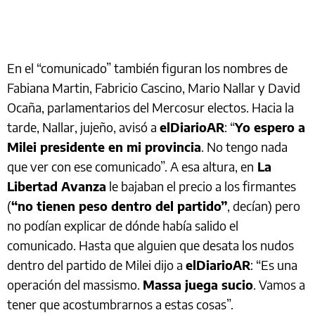
En el “comunicado” también figuran los nombres de
Fabiana Martin, Fabricio Cascino, Mario Nallar y David
Ocaña, parlamentarios del Mercosur electos. Hacia la
tarde, Nallar, jujeño, avisó a
elDiarioAR
: “
Yo espero a
Milei presidente en mi provincia
. No tengo nada
que ver con ese comunicado”. A esa altura, en
La
Libertad Avanza
le bajaban el precio a los firmantes
(
“no tienen peso dentro del partido”
, decían) pero
no podían explicar de dónde había salido el
comunicado. Hasta que alguien que desata los nudos
dentro del partido de Milei dijo a
elDiarioAR
: “Es una
operación del massismo.
Massa juega sucio
. Vamos a
tener que acostumbrarnos a estas cosas”.