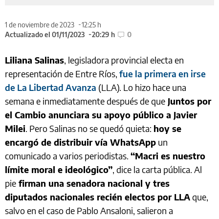
1 de noviembre de 2023
12:25 h
Actualizado el 01/11/2023
20:29 h
0
Liliana Salinas
, legisladora provincial electa en
representación de Entre Ríos,
fue la primera en irse
de La Libertad Avanza
(LLA). Lo hizo hace una
semana e inmediatamente después de que
Juntos por
el Cambio anunciara su apoyo público a Javier
Milei
. Pero Salinas no se quedó quieta:
hoy se
encargó de distribuir vía WhatsApp
un
comunicado a varios periodistas.
“Macri es nuestro
límite moral e ideológico”
, dice la carta pública. Al
pie
firman una senadora nacional y tres
diputados nacionales recién electos por LLA
que,
salvo en el caso de Pablo Ansaloni, salieron a