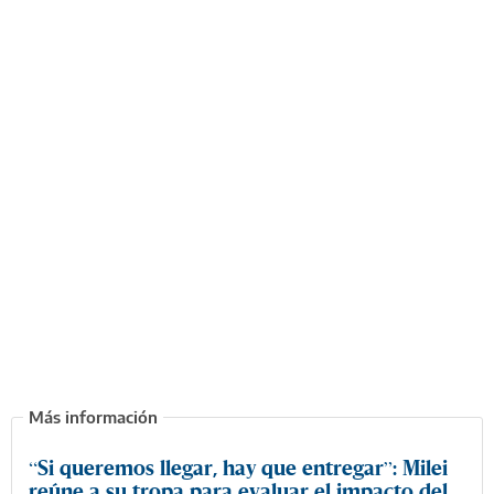
“Si queremos llegar, hay que entregar”: Milei
reúne a su tropa para evaluar el impacto del