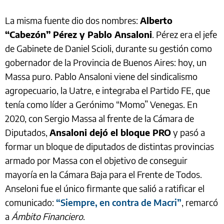
La misma fuente dio dos nombres:
Alberto
“Cabezón” Pérez y Pablo Ansaloni
. Pérez era el jefe
de Gabinete de Daniel Scioli, durante su gestión como
gobernador de la Provincia de Buenos Aires: hoy, un
Massa puro. Pablo Ansaloni viene del sindicalismo
agropecuario, la Uatre, e integraba el Partido FE, que
tenía como líder a Gerónimo “Momo” Venegas. En
2020, con Sergio Massa al frente de la Cámara de
Diputados,
Ansaloni dejó el bloque PRO
y pasó a
formar un bloque de diputados de distintas provincias
armado por Massa con el objetivo de conseguir
mayoría en la Cámara Baja para el Frente de Todos.
Anseloni fue el único firmante que salió a ratificar el
comunicado:
“Siempre, en contra de Macri”
, remarcó
a
Ámbito Financiero
.