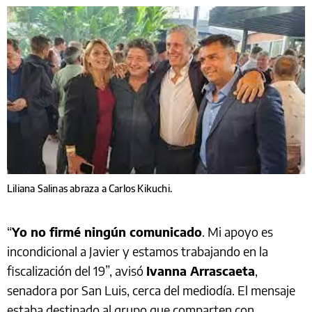
Liliana Salinas abraza a Carlos Kikuchi.
“
Yo no firmé ningún comunicado
. Mi apoyo es
incondicional a Javier y estamos trabajando en la
fiscalización del 19”, avisó
Ivanna Arrascaeta
,
senadora por San Luis, cerca del mediodía. El mensaje
estaba destinado al grupo que comparten con