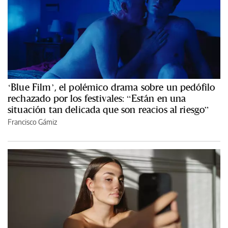
‘Blue Film’, el polémico drama sobre un pedófilo
rechazado por los festivales: “Están en una
situación tan delicada que son reacios al riesgo”
Francisco Gámiz