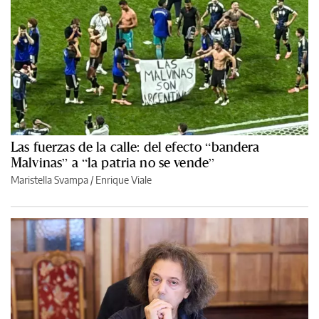
Las fuerzas de la calle: del efecto “bandera
Malvinas” a “la patria no se vende”
Maristella Svampa
/
Enrique Viale