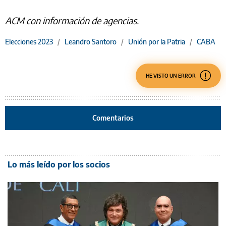
ACM con información de agencias.
Elecciones 2023
/
Leandro Santoro
/
Unión por la Patria
/
CABA
HE VISTO UN ERROR
Comentarios
Lo más leído por los socios