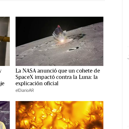
y
La NASA anunció que un cohete de
s
SpaceX impactó contra la Luna: la
je
explicación oficial
elDiarioAR