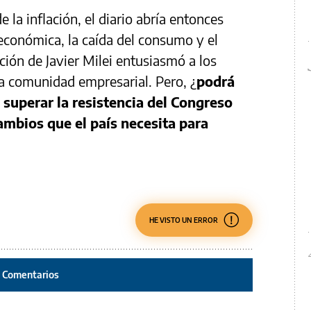
 la inflación, el diario abría entonces
 económica, la caída del consumo y el
ción de Javier Milei entusiasmó a los
la comunidad empresarial. Pero, ¿
podrá
 superar la resistencia del Congreso
ambios que el país necesita para
HE VISTO UN ERROR
Comentarios