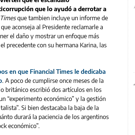
icorrupción que lo ayudó a derrotar a
 Times
que tambien incluye un informe de
 que aconseja al Presidente reclamarle a
ener el daño y mostrar un enfoque más
 el precedente con su hermana Karina, las
os en que Financial Times le dedicaba
o
. A poco de cumplirse once meses de la
io británico escribió dos artículos en los
un “experimento económico” y la gestión
lista”. Si bien destacaba la baja de la
ánto durará la paciencia de los argentinos
hock económico”.