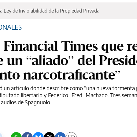
a Ley de Inviolabilidad de la Propiedad Privada
ONALES
l Financial Times que r
e un “aliado” del Presi
nto narcotraficante”
có un artículo donde describre como “una nueva tormenta po
 diputado libertario y Federico “Fred” Machado. Tres seman
s audios de Spagnuolo.