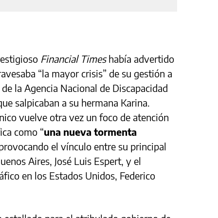
restigioso
Financial Times
había advertido
travesaba “la mayor crisis” de su gestión a
r de la Agencia Nacional de Discapacidad
que salpicaban a su hermana Karina.
ánico vuelve otra vez un foco de atención
ifica como “
una nueva tormenta
 provocando el vínculo entre su principal
uenos Aires, José Luis Espert, y el
fico en los Estados Unidos, Federico