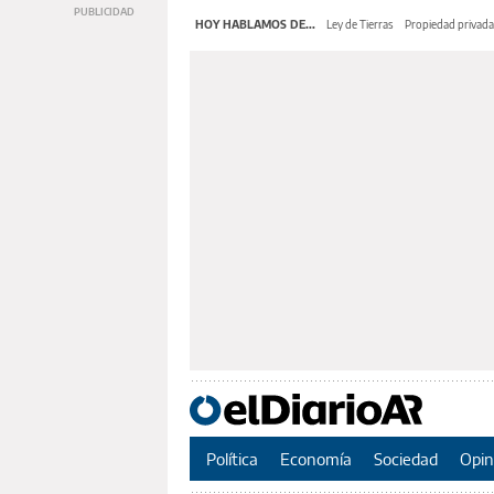
HOY HABLAMOS DE...
Ley de Tierras
Propiedad privada
Política
Economía
Sociedad
Opin