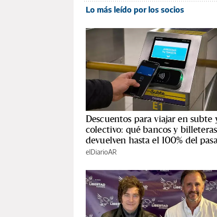
Lo más leído por los socios
Descuentos para viajar en subte 
colectivo: qué bancos y billetera
devuelven hasta el 100% del pasa
elDiarioAR