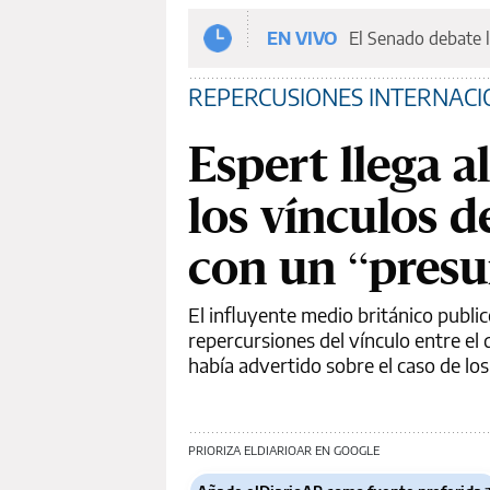
EN VIVO
El Senado debate l
REPERCUSIONES INTERNACI
Espert llega a
los vínculos d
con un “presu
El influyente medio británico publi
repercursiones del vínculo entre el
había advertido sobre el caso de lo
PRIORIZA ELDIARIOAR EN GOOGLE