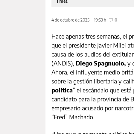
Times.
4 de octubre de 2025
19:53 h
0
Hace apenas tres semanas, el p
que el presidente Javier Milei a
causa de los audios del extitula
(ANDIS),
Diego Spagnuolo,
y 
Ahora, el influyente medio brit
sobre la gestión libertaria y cal
política
” el escándalo que está
candidato para la provincia de B
empresario acusado por narcotrá
“Fred” Machado.