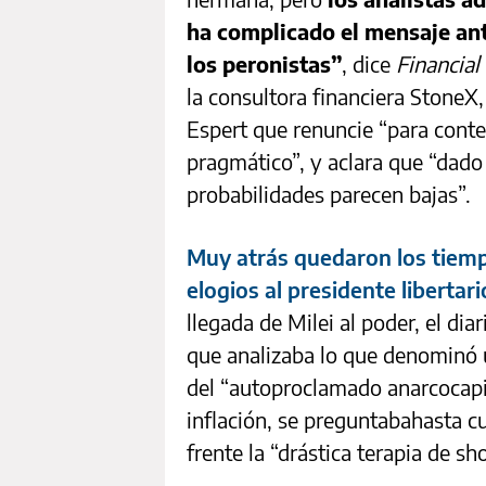
ha complicado el mensaje ant
los peronistas”
, dice
Financial
la consultora financiera StoneX,
Espert que renuncie “para cont
pragmático”, y aclara que “dado
probabilidades parecen bajas”.
Muy atrás quedaron los tiemp
elogios al presidente libertari
llegada de Milei al poder, el diar
que analizaba lo que denominó 
del “autoproclamado anarcocapita
inflación, se preguntabahasta cu
frente la “drástica terapia de s