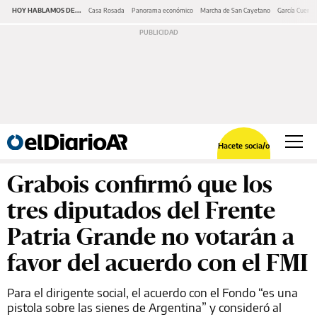
HOY HABLAMOS DE...
Casa Rosada
Panorama económico
Marcha de San Cayetano
García Cuerva
Hacete socia/o
Grabois confirmó que los
tres diputados del Frente
Patria Grande no votarán a
favor del acuerdo con el FMI
Para el dirigente social, el acuerdo con el Fondo “es una
pistola sobre las sienes de Argentina” y consideró al