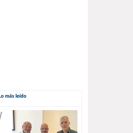
Lo más leído
1