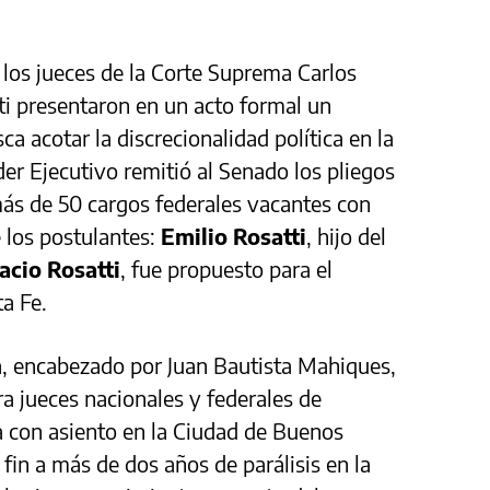
los jueces de la Corte Suprema Carlos
ti presentaron en un acto formal un
 acotar la discrecionalidad política en la
er Ejecutivo remitió al Senado los pliegos
más de 50 cargos federales vacantes con
 los postulantes:
Emilio Rosatti
, hijo del
acio Rosatti
, fue propuesto para el
ta Fe.
cia, encabezado por Juan Bautista Mahiques,
a jueces nacionales y federales de
a con asiento en la Ciudad de Buenos
fin a más de dos años de parálisis en la