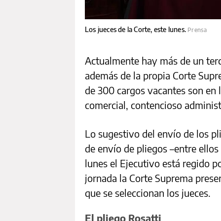
Los jueces de la Corte, este lunes.
Prensa
Actualmente hay más de un terci
además de la propia Corte Supre
de 300 cargos vacantes son en l
comercial, contencioso administ
Lo sugestivo del envío de los p
de envío de pliegos –entre ellos 
lunes el Ejecutivo está regido p
jornada la Corte Suprema prese
que se seleccionan los jueces.
El pliego Rosatti