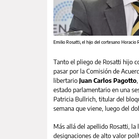
Emilio Rosatti, el hijo del cortesano Horacio 
Tanto el pliego de Rosatti hijo 
pasar por la Comisión de Acuerd
libertario
Juan Carlos Pagotto
estado parlamentario en una ses
Patricia Bullrich, titular del blo
semana que viene, luego del dob
Más allá del apellido Rosatti, la
designaciones de alto valor polí