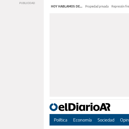
HOY HABLAMOS DE...
Propiedad privada
Represión fre
Política
Economía
Sociedad
Opin