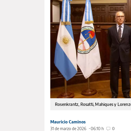
Rosenkrantz, Rosatti, Mahiques y Lorenze
Mauricio Caminos
31 de marzo de 2026
06:10 h
0