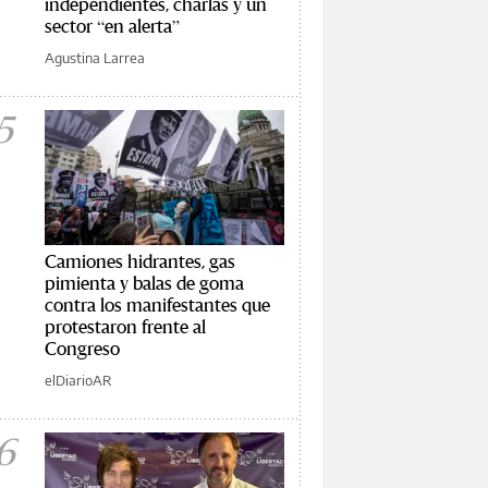
independientes, charlas y un
sector “en alerta”
Agustina Larrea
5
Camiones hidrantes, gas
pimienta y balas de goma
contra los manifestantes que
protestaron frente al
Congreso
elDiarioAR
6