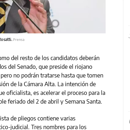
Rosatti.
Prensa
como del resto de los candidatos deberán
os del Senado, que preside el riojano
, pero no podrán tratarse hasta que tomen
ión de la Cámara Alta. La intención de
que oficialista, es acelerar el proceso para la
le feriado del 2 de abril y Semana Santa.
 lista de pliegos contiene varias
tico-judicial. Tres nombres para los