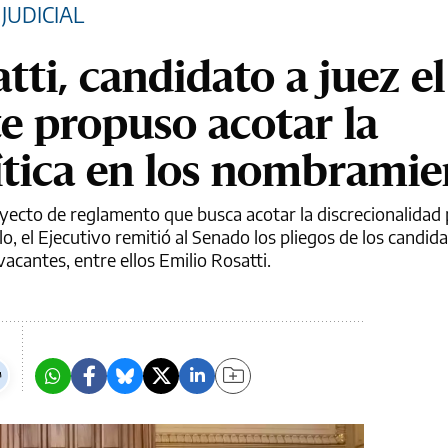
JUDICIAL
atti, candidato a juez el
te propuso acotar la
lítica en los nombramie
ecto de reglamento que busca acotar la discrecionalidad po
o, el Ejecutivo remitió al Senado los pliegos de los candid
acantes, entre ellos Emilio Rosatti.