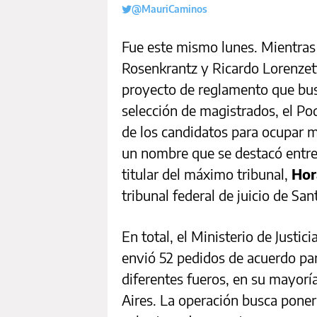
@MauriCaminos
Fue este mismo lunes. Mientras 
Rosenkrantz y Ricardo Lorenzet
proyecto de reglamento que busca
selección de magistrados, el Pod
de los candidatos para ocupar 
un nombre que se destacó entre
titular del máximo tribunal,
Hor
tribunal federal de juicio de San
En total, el Ministerio de Justi
envió 52 pedidos de acuerdo par
diferentes fueros, en su mayorí
Aires. La operación busca poner 