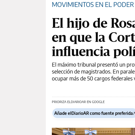
MOVIMIENTOS EN EL PODER 
El hijo de Ros
en que la Cor
influencia po
El máximo tribunal presentó un proy
selección de magistrados. En paralel
ocupar más de 50 cargos federales v
PRIORIZA ELDIARIOAR EN GOOGLE
Añade elDiarioAR como fuente preferida