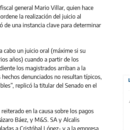
fiscal general Mario Villar, quien hace
ordene la realización del juicio al
ró de una instancia clave para determinar
a cabo un juicio oral (máxime si su
ios años) cuando a partir de los
iente los magistrados arriban a la
s hechos denunciados no resultan típicos,
bles”, replicó la titular del Senado en el
reiterado en la causa sobre los pagos
Lázaro Báez, y M&S. SA y Alcalis
ladas a Cristóbal López- y a la empresa