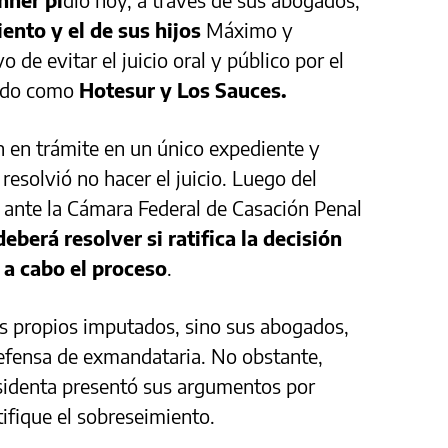
iento y el de sus hijos
Máximo y
o de evitar el juicio oral y público por el
cido como
Hotesur y Los Sauces.
n en trámite en un único expediente y
resolvió no hacer el juicio. Luego del
ó ante la Cámara Federal de Casación Penal
deberá resolver si ratifica la decisión
a a cabo el proceso
.
os propios imputados, sino sus abogados,
defensa de exmandataria. No obstante,
residenta presentó sus argumentos por
atifique el sobreseimiento.