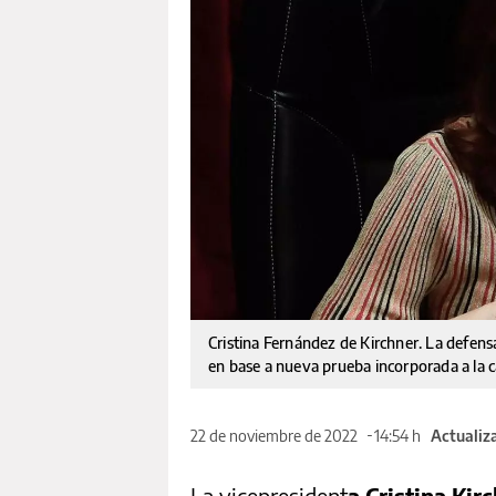
Cristina Fernández de Kirchner. La defen
en base a nueva prueba incorporada a la 
22 de noviembre de 2022
14:54 h
Actualiza
La vicepresident
a Cristina Kir