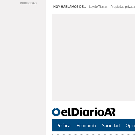
HOY HABLAMOS DE...
Ley de Tierras
Propiedad privada
Política
Economía
Sociedad
Opin