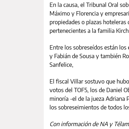
En la causa, el Tribunal Oral so
Máximo y Florencia y empresari
propiedades o plazas hoteleras 
pertenecientes a la familia Kirch
Entre los sobreseídos están los
y Fabián de Sousa y también R
Sanfelice,
El fiscal Villar sostuvo que hubo
votos del TOF5, los de Daniel O
minoría -el de la jueza Adriana P
los sobreseimientos de todos l
Con información de NA y Télam