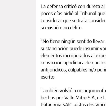
La defensa criticó con dureza al 
pocos días pidió al Tribunal que 
considerar que se trata conside
si existió o no delito.
“No tiene ningún sentido llevar 
sustanciación puede insumir var
elementos incorporados al exped
convicción apodíctica de que lo
antijurídicos, culpables ni/o puni
escrito.
También volvió a un argumento 
hechos por Valle Mitre S.A, de 
Patagonia SAIC -estas dos vincu