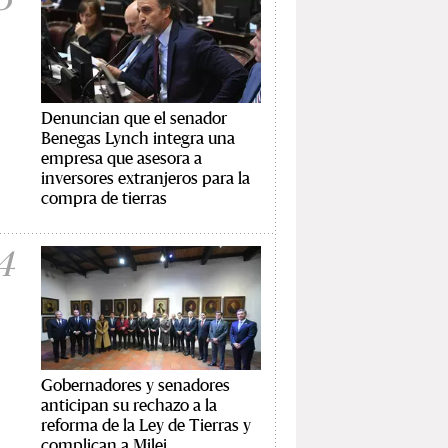
Denuncian que el senador
Benegas Lynch integra una
empresa que asesora a
inversores extranjeros para la
compra de tierras
4
Gobernadores y senadores
anticipan su rechazo a la
reforma de la Ley de Tierras y
complican a Milei