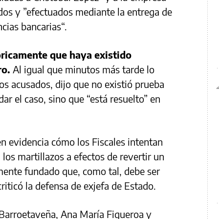
dos y ”efectuados mediante la entrega de
cias bancarias“.
ricamente que haya existido
ro.
Al igual que minutos más tarde lo
os acusados, dijo que no existió prueba
dar el caso, sino que “está resuelto” en
 evidencia cómo los Fiscales intentan
los martillazos a efectos de revertir un
ente fundado que, como tal, debe ser
criticó la defensa de exjefa de Estado.
 Barroetaveña, Ana María Figueroa y