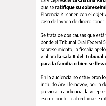
que se
ratifique su sobreseim
Florencia Kirchner, con el objetiv
caso de lavado de dinero cono
Se trata de dos causas que está
donde el Tribunal Oral Federal 5 
sobreseimiento, la fiscalía apel
y ahora
la sala II del Tribunal 
para la familia o bien se llev
En la audiencia no estuvieron l
incluido Ary Llernovoy, por la 
previo a la audiencia, la vicep
escrito por lo cual reclama se r