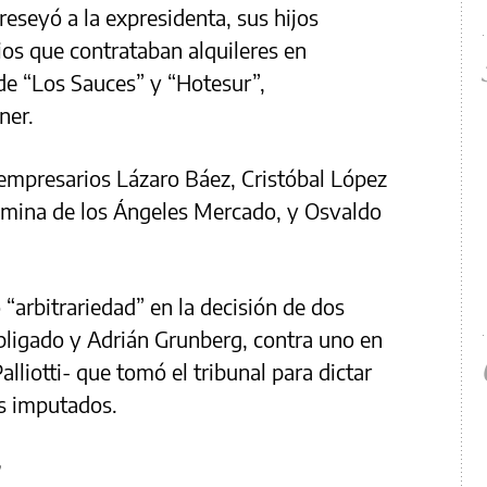
breseyó a la expresidenta, sus hijos
os que contrataban alquileres en
de “Los Sauces” y “Hotesur”,
ner.
 empresarios Lázaro Báez, Cristóbal López
omina de los Ángeles Mercado, y Osvaldo
 “arbitrariedad” en la decisión de dos
bligado y Adrián Grunberg, contra uno en
alliotti- que tomó el tribunal para dictar
os imputados.