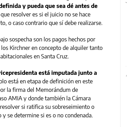
definida y pueda que sea dé antes de
que resolver es si el juicio no se hace
to, o caso contrario que sí debe realizarse.
ajo sospecha son los pagos hechos por
los Kirchner en concepto de alquiler tanto
abitacionales en Santa Cruz.
 vicepresidenta está imputada junto a
olo está en etapa de definición en este
 por la firma del Memorándum de
caso AMIA y donde también la Cámara
esolver si ratifica su sobreseimiento o
io y se determine si es o no condenada.