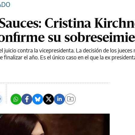
ADO
Sauces: Cristina Kirchn
confirme su sobreseimi
el juicio contra la vicepresidenta. La decisión de los jueces
finalizar el año. Es el único caso en el que la ex president