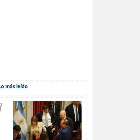
Lo más leído
1