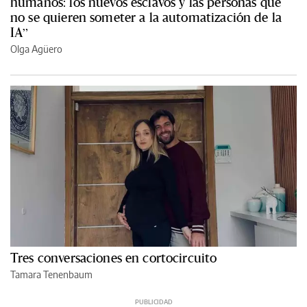
humanos: los nuevos esclavos y las personas que
no se quieren someter a la automatización de la
IA”
Olga Agüero
Tres conversaciones en cortocircuito
Tamara Tenenbaum