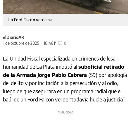
Un Ford Falcon verde
NA
elDiarioAR
1 de octubre de 2025
18:46 h
0
La Unidad Fiscal especializada en crímenes de lesa
humanidad de La Plata imputó al
suboficial retirado
de la Armada Jorge Pablo Cabrera
(59) por apología
del delito y por incitación a la persecución y al odio,
luego de que asegurara en un programa radial que el
baúl de un Ford Falcon verde “todavía huele a justicia”.