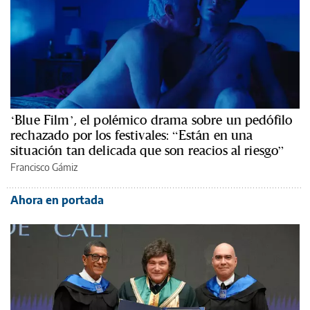
‘Blue Film’, el polémico drama sobre un pedófilo
rechazado por los festivales: “Están en una
situación tan delicada que son reacios al riesgo”
Francisco Gámiz
Ahora en portada