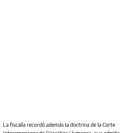
La fiscalía recordó además la doctrina de la Corte
Interamericana de Derechos Humanos, que admite