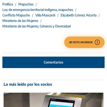
Política
/
Mapuches
/
Ley de emergencia territorial indígena, mapuches
/
Conflicto Mapuche
/
Villa Mascardi
/
Elizabeth Gómez Alcorta
/
Ministerio de las Mujeres
/
Ministerio de las Mujeres, Géneros y Diversidad
HE VISTO UN ERROR
Comentarios
Lo más leído por los socios