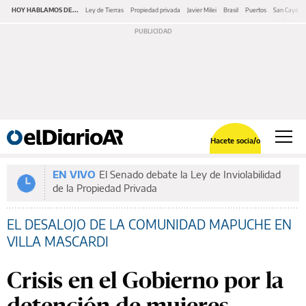
HOY HABLAMOS DE...
Ley de Tierras
Propiedad privada
Javier Milei
Brasil
Puertos
San Cayeta
Hacete socia/o
EN VIVO
El Senado debate la Ley de Inviolabilidad
de la Propiedad Privada
EL DESALOJO DE LA COMUNIDAD MAPUCHE EN
VILLA MASCARDI
Crisis en el Gobierno por la
detención de mujeres