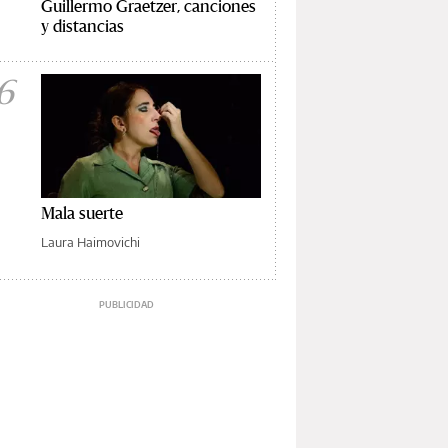
Guillermo Graetzer, canciones
y distancias
6
Mala suerte
Laura Haimovichi