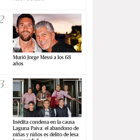
2
Murió Jorge Messi a los 68
años
3
Inédita condena en la causa
Laguna Paiva: el abandono de
niñas y niños es delito de lesa