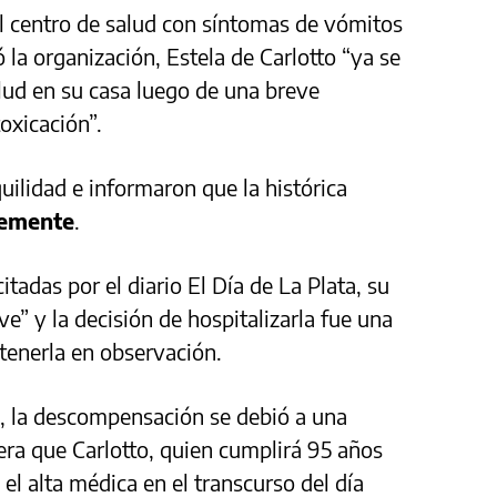
l centro de salud con síntomas de vómitos
la organización, Estela de Carlotto “ya se
lud en su casa luego de una breve
oxicación”.
uilidad e informaron que la histórica
lemente
.
itadas por el diario El Día de La Plata, su
e” y la decisión de hospitalizarla fue una
enerla en observación.
, la descompensación se debió a una
era que Carlotto, quien cumplirá 95 años
 el alta médica en el transcurso del día