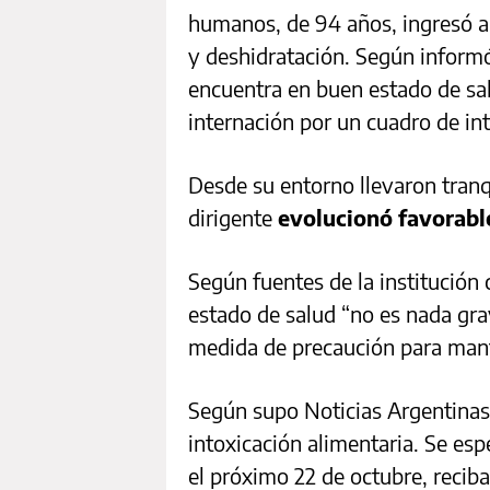
humanos, de 94 años, ingresó a
y deshidratación. Según informó 
encuentra en buen estado de sa
internación por un cuadro de int
Desde su entorno llevaron tranq
dirigente
evolucionó favorab
Según fuentes de la institución c
estado de salud “no es nada grav
medida de precaución para mant
Según supo Noticias Argentinas
intoxicación alimentaria. Se esp
el próximo 22 de octubre, reciba