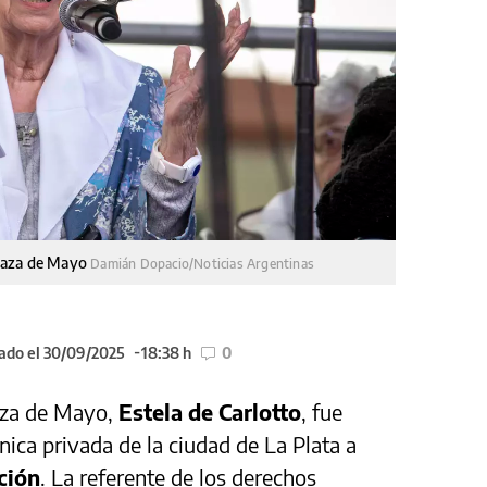
 Plaza de Mayo
Damián Dopacio/Noticias Argentinas
ado el 30/09/2025
18:38 h
0
aza de Mayo,
Estela de Carlotto
, fue
nica privada de la ciudad de La Plata a
ción
. La referente de los derechos