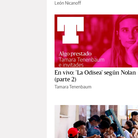
León Nicanoff
En vivo: 'La Odisea' según Nolan
(parte 2)
Tamara Tenenbaum