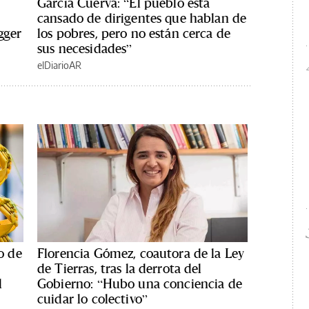
García Cuerva: “El pueblo está
cansado de dirigentes que hablan de
gger
los pobres, pero no están cerca de
sus necesidades”
elDiarioAR
o de
Florencia Gómez, coautora de la Ley
de Tierras, tras la derrota del
l
Gobierno: “Hubo una conciencia de
cuidar lo colectivo”