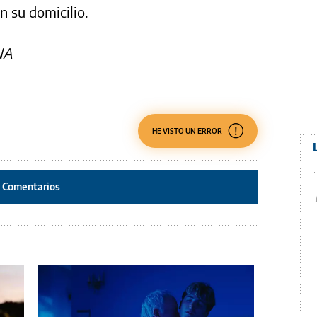
n su domicilio.
NA
HE VISTO UN ERROR
Comentarios