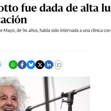
otto fue dada de alta l
cación
e Mayo, de 94 años, había sido internada a una clínica co