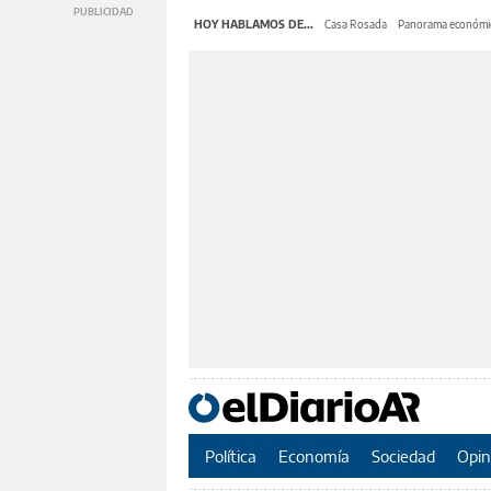
HOY HABLAMOS DE...
Casa Rosada
Panorama económi
Política
Economía
Sociedad
Opin