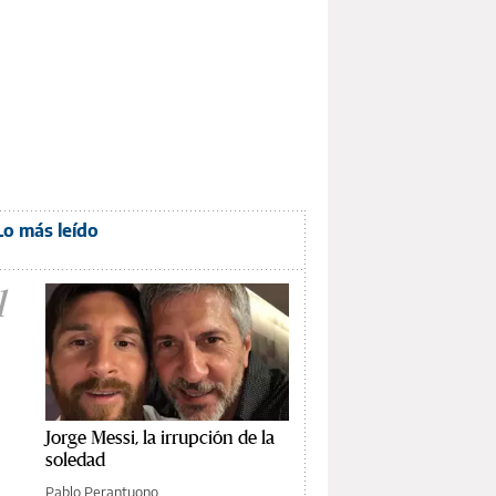
Lo más leído
1
Jorge Messi, la irrupción de la
soledad
Pablo Perantuono