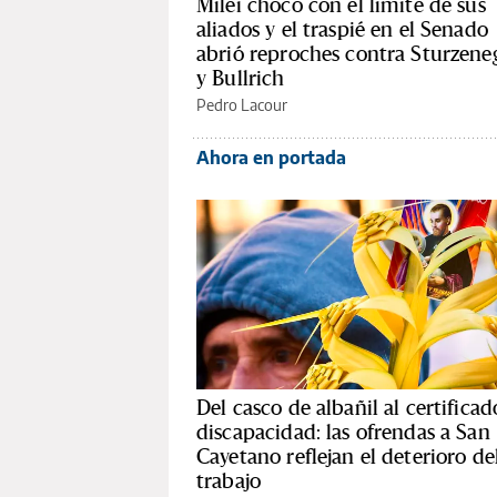
Milei chocó con el límite de sus
aliados y el traspié en el Senado
abrió reproches contra Sturzene
y Bullrich
Pedro Lacour
Ahora en portada
Del casco de albañil al certificad
discapacidad: las ofrendas a San
Cayetano reflejan el deterioro de
trabajo